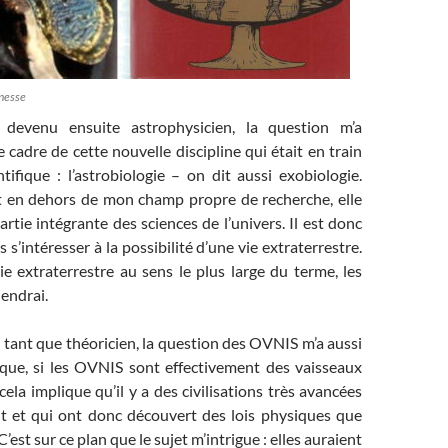
unesse
devenu ensuite astrophysicien, la question m’a
e cadre de cette nouvelle discipline qui était en train
tifique : l’astrobiologie – on dit aussi exobiologie.
t en dehors de mon champ propre de recherche, elle
artie intégrante des sciences de l’univers. Il est donc
as s’intéresser à la possibilité d’une vie extraterrestre.
vie extraterrestre au sens le plus large du terme, les
iendrai.
 tant que théoricien, la question des OVNIS m’a aussi
 que, si les OVNIS sont effectivement des vaisseaux
cela implique qu’il y a des civilisations très avancées
nt et qui ont donc découvert des lois physiques que
’est sur ce plan que le sujet m’intrigue : elles auraient