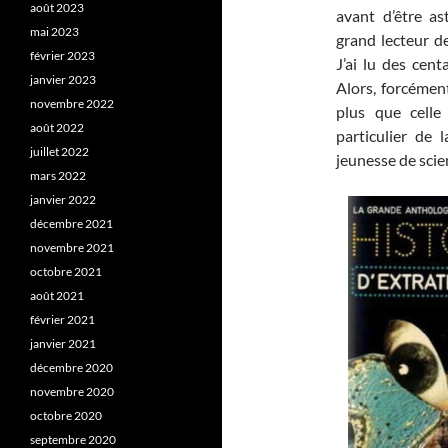
août 2023
avant d’être as
mai 2023
grand lecteur de
février 2023
J’ai lu des cent
janvier 2023
Alors, forcément
novembre 2022
plus que celle
août 2022
particulier de 
juillet 2022
jeunesse de scien
mars 2022
janvier 2022
décembre 2021
novembre 2021
octobre 2021
août 2021
février 2021
janvier 2021
décembre 2020
novembre 2020
octobre 2020
septembre 2020