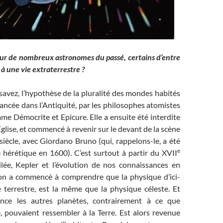
sur de nombreux astronomes du passé, certains d’entre
 à une vie extraterrestre ?
avez, l’hypothèse de la pluralité des mondes habités
vancée dans l’Antiquité, par les philosophes atomistes
 Démocrite et Epicure. Elle a ensuite été interdite
Église, et commencé à revenir sur le devant de la scène
siècle, avec Giordano Bruno (qui, rappelons-le, a été
e
 hérétique en 1600). C’est surtout à partir du XVII
lilée, Kepler et l’évolution de nos connaissances en
on a commencé à comprendre que la physique d’ici-
e terrestre, est la même que la physique céleste. Et
nce les autres planètes, contrairement à ce que
, pouvaient ressembler à la Terre. Est alors revenue