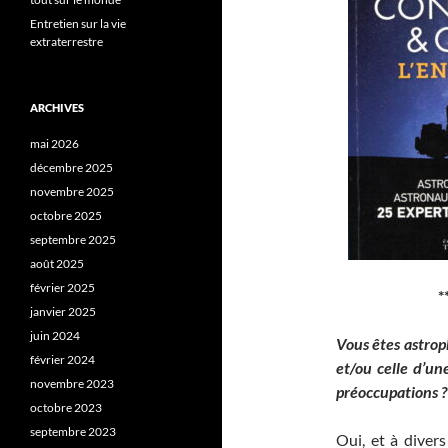
Entretien sur la vie
extraterrestre
ARCHIVES
mai 2026
décembre 2025
novembre 2025
octobre 2025
septembre 2025
août 2025
février 2025
*
janvier 2025
juin 2024
Vous êtes astrop
février 2024
et/ou celle d’un
novembre 2023
préoccupations ?
octobre 2023
septembre 2023
Oui, et à divers