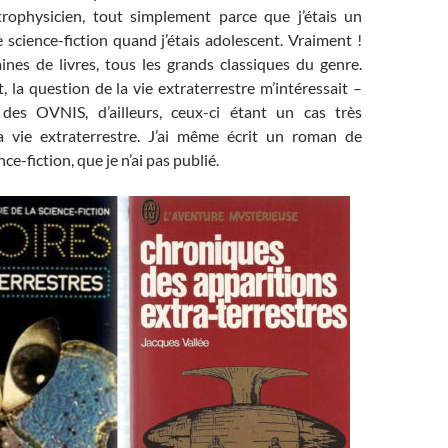
trophysicien, tout simplement parce que j’étais un
 science-fiction quand j’étais adolescent. Vraiment !
aines de livres, tous les grands classiques du genre.
, la question de la vie extraterrestre m’intéressait –
 des OVNIS, d’ailleurs, ceux-ci étant un cas très
la vie extraterrestre. J’ai même écrit un roman de
ce-fiction, que je n’ai pas publié.