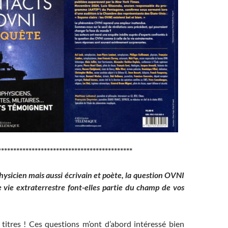
********************************************
hysicien mais aussi écrivain et poète, la question OVNI
e vie extraterrestre font-elles partie du champ de vos
 titres ! Ces questions m’ont d’abord intéressé bien