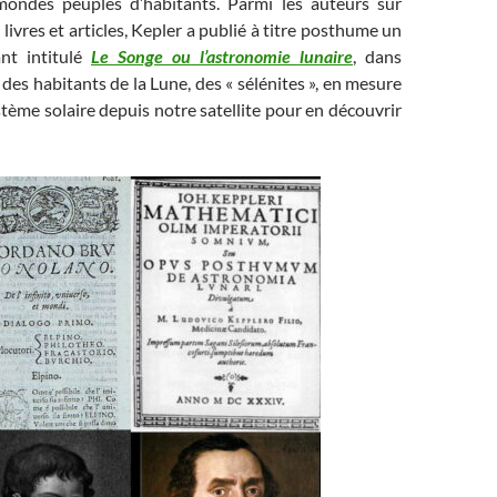
 mondes peuplés d’habitants. Parmi les auteurs sur
it livres et articles, Kepler a publié à titre posthume un
nt intitulé
Le Songe ou l’astronomie lunaire
, dans
 des habitants de la Lune, des « sélénites », en mesure
stème solaire depuis notre satellite pour en découvrir