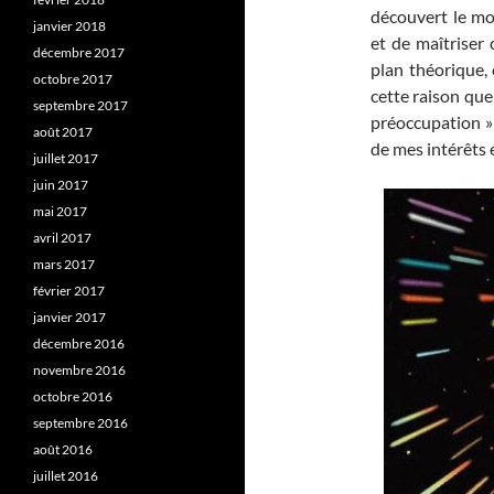
découvert le moy
janvier 2018
et de maîtriser 
décembre 2017
plan théorique, 
octobre 2017
cette raison que
septembre 2017
préoccupation » 
août 2017
de mes intérêts
juillet 2017
juin 2017
mai 2017
avril 2017
mars 2017
février 2017
janvier 2017
décembre 2016
novembre 2016
octobre 2016
septembre 2016
août 2016
juillet 2016