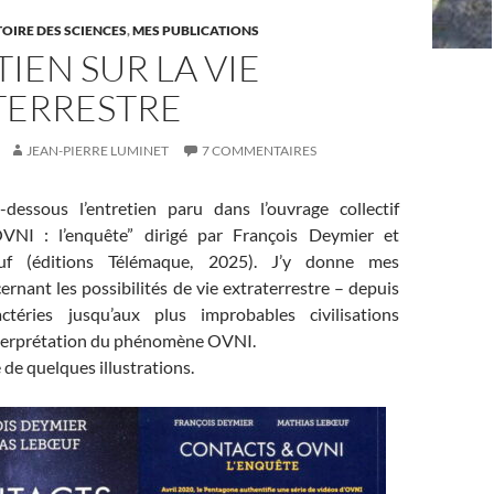
TOIRE DES SCIENCES
,
MES PUBLICATIONS
IEN SUR LA VIE
TERRESTRE
JEAN-PIERRE LUMINET
7 COMMENTAIRES
-dessous l’entretien paru dans l’ouvrage collectif
VNI : l’enquête” dirigé par François Deymier et
f (éditions Télémaque, 2025). J’y donne mes
rnant les possibilités de vie extraterrestre – depuis
ctéries jusqu’aux plus improbables civilisations
interprétation du phénomène OVNI.
 de quelques illustrations.