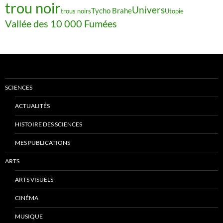
trou noir
Univers
Tycho Brahe
trous noirs
Utopie
Vallée des 10 000 Fumées
SCIENCES
ACTUALITÉS
HISTOIRE DES SCIENCES
MES PUBLICATIONS
ARTS
ARTS VISUELS
CINÉMA
MUSIQUE