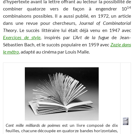
d’hypertexte avant la lettre offrant au lecteur la possibilité de
14
combiner quatorze vers de façon à engendrer 10
combinaisons possibles. Il a aussi publié, en 1972, un article
dans une revue pour chercheurs,
Journal of Combinatorial
Theory
. Le succès littéraire lui était déjà venu en 1947 avec
Exercices de style
, inspirés par
L’Art de la fugue
de Jean-
Sébastien Bach, et le succès populaire en 1959 avec
Zazie dans
le métro
, adapté au cinéma par Louis Malle.
Cent mille milliards de poèmes
est un livre composé de dix
feuilles, chacune découpée en quatorze bandes horizontales,