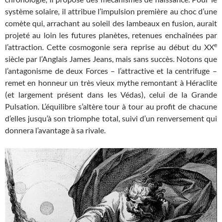
système solaire, il attribue l’impulsion première au choc d’une
comète qui, arrachant au soleil des lambeaux en fusion, aurait
projeté au loin les futures planètes, retenues enchaînées par
e
l’attraction. Cette cosmogonie sera reprise au début du XX
siècle par l’Anglais James Jeans, mais sans succès. Notons que
l’antagonisme de deux Forces – l’attractive et la centrifuge –
remet en honneur un très vieux mythe remontant à Héraclite
(et largement présent dans les Védas), celui de la Grande
Pulsation. L’équilibre s’altère tour à tour au profit de chacune
d’elles jusqu’à son triomphe total, suivi d’un renversement qui
donnera l’avantage à sa rivale.