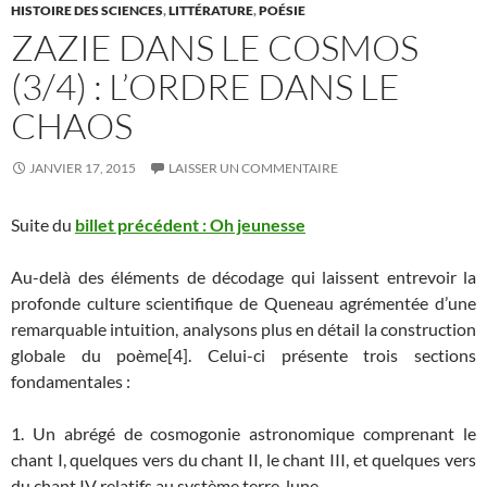
HISTOIRE DES SCIENCES
,
LITTÉRATURE
,
POÉSIE
ZAZIE DANS LE COSMOS
(3/4) : L’ORDRE DANS LE
CHAOS
JANVIER 17, 2015
LAISSER UN COMMENTAIRE
Suite du
billet précédent : Oh jeunesse
Au-delà des éléments de décodage qui laissent entrevoir la
profonde culture scientifique de Queneau agrémentée d’une
remarquable intuition, analysons plus en détail la construction
globale du poème[4]. Celui-ci présente trois sections
fondamentales :
1. Un abrégé de cosmogonie astronomique comprenant le
chant I, quelques vers du chant II, le chant III, et quelques vers
du chant IV relatifs au système terre-lune.