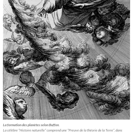
La formation des planètes selon Buffon
.
La célèbre “Histoire naturelle” comprend une “Preuve de la théorie de la Terre”, dans