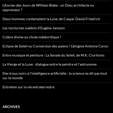
L’Ancien des Jours de William Blake : un Dieu architecte ou
oppresseur ?
Deux hommes contemplent la Lune, de Caspar David Friedrich
Les nocturnes suédois d’Eugène Jansson
Colère divine ou chute météoritique ?
Eclipse de Soleil ou Conversion des païens ? L’énigme Antoine Caron
Entre musique et peinture : La Sonate du Soleil, de M.K. Ciurlionis
La Vierge et la Lune : dialogue entre le peintre et l’astronome
Des trous noirs à l’intelligence artificielle : la science ne dit pas tout
sur le monde
Entretien sur la vie extraterrestre
ARCHIVES