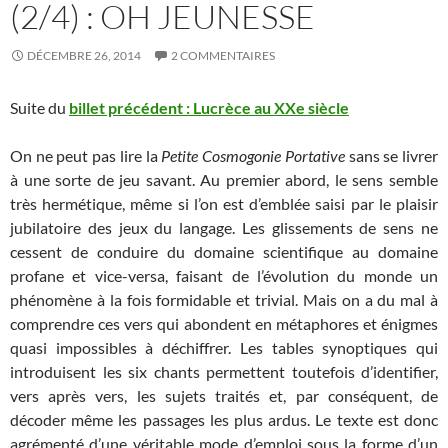
(2/4) : OH JEUNESSE
DÉCEMBRE 26, 2014
2 COMMENTAIRES
Suite du
billet précédent : Lucrèce au XXe siècle
On ne peut pas lire la
Petite Cosmogonie Portative
sans se livrer
à une sorte de jeu savant. Au premier abord, le sens semble
très hermétique, même si l’on est d’emblée saisi par le plaisir
jubilatoire des jeux du langage. Les glissements de sens ne
cessent de conduire du domaine scientifique au domaine
profane et vice-versa, faisant de l’évolution du monde un
phénomène à la fois formidable et trivial. Mais on a du mal à
comprendre ces vers qui abondent en métaphores et énigmes
quasi impossibles à déchiffrer. Les tables synoptiques qui
introduisent les six chants permettent toutefois d’identifier,
vers après vers, les sujets traités et, par conséquent, de
décoder même les passages les plus ardus. Le texte est donc
agrémenté d’une véritable mode d’emploi sous la forme d’un