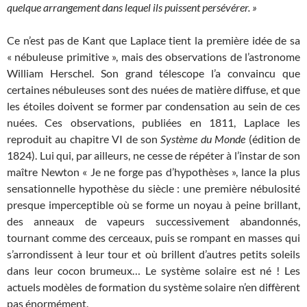
quelque arrangement dans lequel ils puissent persévérer. »
Ce n’est pas de Kant que Laplace tient la première idée de sa
« nébuleuse primitive », mais des observations de l’astronome
William Herschel. Son grand télescope l’a convaincu que
certaines nébuleuses sont des nuées de matière diffuse, et que
les étoiles doivent se former par condensation au sein de ces
nuées. Ces observations, publiées en 1811, Laplace les
reproduit au chapitre VI de son
Système du Monde
(édition de
1824). Lui qui, par ailleurs, ne cesse de répéter à l’instar de son
maître Newton « Je ne forge pas d’hypothèses », lance la plus
sensationnelle hypothèse du siècle : une première nébulosité
presque imperceptible où se forme un noyau à peine brillant,
des anneaux de vapeurs successivement abandonnés,
tournant comme des cerceaux, puis se rompant en masses qui
s’arrondissent à leur tour et où brillent d’autres petits soleils
dans leur cocon brumeux… Le système solaire est né ! Les
actuels modèles de formation du système solaire n’en diffèrent
pas énormément.