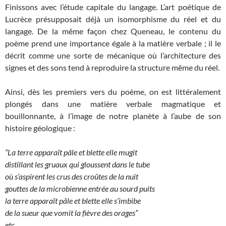
Finissons avec l’étude capitale du langage. L’art poétique de
Lucrèce présupposait déjà un isomorphisme du réel et du
langage. De la même façon chez Queneau, le contenu du
poème prend une importance égale à la matière verbale ; il le
décrit comme une sorte de mécanique où l’architecture des
signes et des sons tend à reproduire la structure même du réel.
Ainsi, dès les premiers vers du poème, on est littéralement
plongés dans une matière verbale magmatique et
bouillonnante, à l’image de notre planète à l’aube de son
histoire géologique :
“La terre apparaît pâle et blette elle mugit
distillant les gruaux qui gloussent dans le tube
où s’aspirent les crus des croûtes de la nuit
gouttes de la microbienne entrée au sourd puits
la terre apparaît pâle et blette elle s’imbibe
de la sueur que vomit la fièvre des orages”
etc.