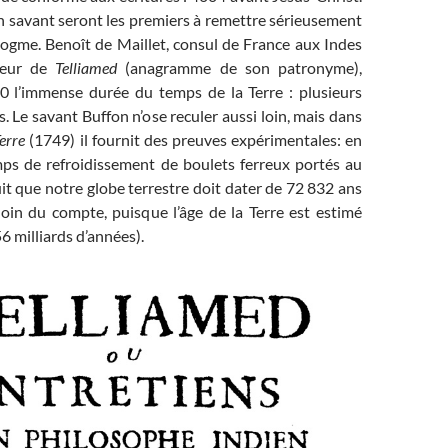
n savant seront les premiers à remettre sérieusement
dogme. Benoît de Maillet, consul de France aux Indes
uteur de
Telliamed
(anagramme de son patronyme),
0 l’immense durée du temps de la Terre : plusieurs
s. Le savant Buffon n’ose reculer aussi loin, mais dans
erre
(1749) il fournit des preuves expérimentales: en
ps de refroidissement de boulets ferreux portés au
uit que notre globe terrestre doit dater de 72 832 ans
 loin du compte, puisque l’âge de la Terre est estimé
6 milliards d’années).