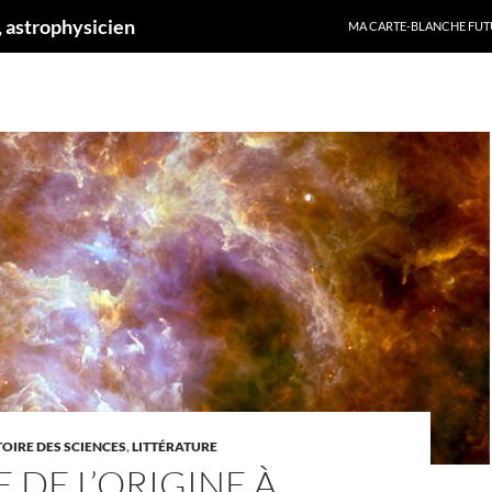
ALLER AU CONTENU
 astrophysicien
MA CARTE-BLANCHE FUT
TOIRE DES SCIENCES
,
LITTÉRATURE
E DE L’ORIGINE À