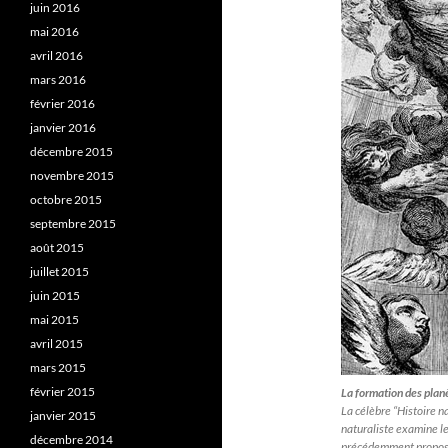
juin 2016
mai 2016
avril 2016
mars 2016
février 2016
janvier 2016
décembre 2015
novembre 2015
octobre 2015
septembre 2015
août 2015
juillet 2015
juin 2015
mai 2015
avril 2015
mars 2015
février 2015
La formation des plan
La célèbre “Histoire n
janvier 2015
naturaliste examine le
décembre 2014
précédemment proposée