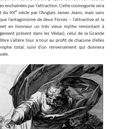
es enchaînées par l’attraction. Cette cosmogonie sera
e
ut du XX
siècle par l’Anglais James Jeans, mais sans
ue l’antagonisme de deux Forces – l’attractive et la
emet en honneur un très vieux mythe remontant à
argement présent dans les Védas), celui de la Grande
libre s’altère tour à tour au profit de chacune d’elles
iomphe total, suivi d’un renversement qui donnera
vale.