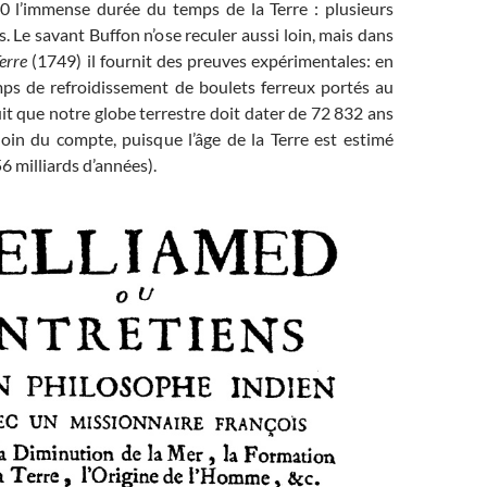
0 l’immense durée du temps de la Terre : plusieurs
s. Le savant Buffon n’ose reculer aussi loin, mais dans
erre
(1749) il fournit des preuves expérimentales: en
ps de refroidissement de boulets ferreux portés au
uit que notre globe terrestre doit dater de 72 832 ans
 loin du compte, puisque l’âge de la Terre est estimé
6 milliards d’années).