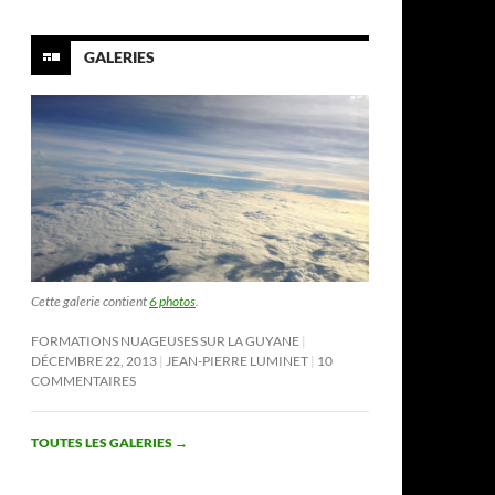
GALERIES
Cette galerie contient
6 photos
.
FORMATIONS NUAGEUSES SUR LA GUYANE
DÉCEMBRE 22, 2013
JEAN-PIERRE LUMINET
10
COMMENTAIRES
TOUTES LES GALERIES
→