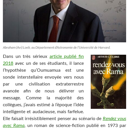
Abraham (Avi) Loeb, au Département d’Astronomie de l’Université de Harvard.
Dans un très sérieux
article publié fin
2018
avec un de ses étudiants, il lance
l’hypothèse qu’Oumuamua est une
sonde interstellaire envoyée vers nous
par une civilisation extraterrestre
avancée afin de nous délivrer un
message. Comme la majorité des
collègues, j’avais estimé à l’époque l’idée
intelligente et audacieuse, mais farfelue.
Elle faisait irrésistiblement penser au scénario de
Rendez vous
avec Rama
, un roman de science-fiction publié en 1973 par