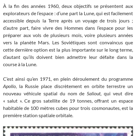
À la fin des années 1960, deux objectifs se présentent aux
explorateurs de l’espace : d’une part la Lune, qui est facilement
accessible depuis la Terre après un voyage de trois jours ;
d’autre part, faire vivre des Hommes dans l’espace pour les
préparer aux vols de plusieurs mois, voire plusieurs années
vers la planète Mars. Les Soviétiques sont convaincus que
cette dernière option est la plus importante sur le long terme,
d’autant qu’ils doivent bien admettre leur défaite dans la
course à la Lune.
C’est ainsi qu’en 1971, en plein déroulement du programme
Apollo
, la Russie place discrètement en orbite terrestre un
nouveau véhicule spatial du nom de
Saliout
, qui veut dire
« salut ». Ce gros satellite de 19 tonnes, offrant un espace
habitable de 100 mètres cubes pour trois cosmonautes, est la
première station spatiale orbitale.