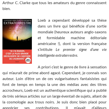
Arthur C. Clarke que tous les amateurs du genre connaissent
bien.
Loeb a cependant développé sa thèse
dans un livre qui bénéficie d’une sortie
mondiale (heureux auteurs anglo-saxons
et formidable machine éditoriale
américaine !), dont la version française
s’intitule
Le premier signe d’une vie
intelligente extraterrestre
.
A priori c’est le genre de livre à sensation
qui m’aurait de prime abord agacé. Cependant, je connais son
auteur. Loin d’être un de ces vulgarisateurs fantaisistes qui
font de temps en temps la une des médias avec des titres
accrocheurs, Loeb est un authentique scientifique qui a publié
de très sérieux articles sur un large éventail de sujets, allant de
la cosmologie aux trous noirs. Je suis donc bien placé pour
apprécier ses contributions. Il m’avait d’ailleurs