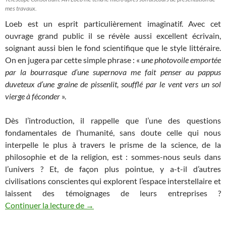
mes travaux.
Loeb est un esprit particulièrement imaginatif. Avec cet
ouvrage grand public il se révèle aussi excellent écrivain,
soignant aussi bien le fond scientifique que le style littéraire.
On en jugera par cette simple phrase : «
une photovoile emportée
par la bourrasque d’une supernova me fait penser au pappus
duveteux d’une graine de pissenlit, soufflé par le vent vers un sol
vierge à féconder
».
Dès l’introduction, il rappelle que l’une des questions
fondamentales de l’humanité, sans doute celle qui nous
interpelle le plus à travers le prisme de la science, de la
philosophie et de la religion, est : sommes-nous seuls dans
l’univers ? Et, de façon plus pointue, y a-t-il d’autres
civilisations conscientes qui explorent l’espace interstellaire et
laissent des témoignages de leurs entreprises ?
Oumuamua, vaisseau extraterrestre ou as
Continuer la lecture de
→