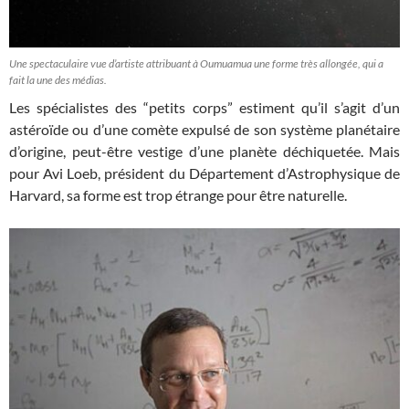
Une spectaculaire vue d’artiste attribuant à Oumuamua une forme très allongée, qui a
fait la une des médias.
Les spécialistes des “petits corps” estiment qu’il s’agit d’un
astéroïde ou d’une comète expulsé de son système planétaire
d’origine, peut-être vestige d’une planète déchiquetée. Mais
pour Avi Loeb, président du Département d’Astrophysique de
Harvard, sa forme est trop étrange pour être naturelle.