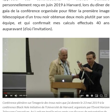
personnellement reçu en juin 2019 à Harvard, lors du dîner de
gala de la conférence organisée pour fêter la première image
télescopique d’un trou noir obtenue deux mois plutôt par son
équipe, et qui confirmait mes calculs effectués 40 ans
auparavant (d’où l’invitation).
Conférence plénière sur l’imagerie des trous noirs que j’ai donnée le 23 mai 2019 à la
conférence Black Hole Initiative de l’Université de Harvard, organisée par l’Event Horizon
Telescope Consortium. Avi Loeb me tend le micro après son discours de présentation de