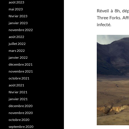
août 2023
mai 2023
Réveil à 8h, dé
février 2023
Three Forks. Aff
janvier 2023
infecté.
novembre 2022
août 2022
juillet 2022
mars 2022
janvier 2022
décembre 2021
novembre 2021
octobre 2021
août 2021
février 2021
janvier 2021
décembre 2020
novembre 2020
octobre 2020
septembre 2020