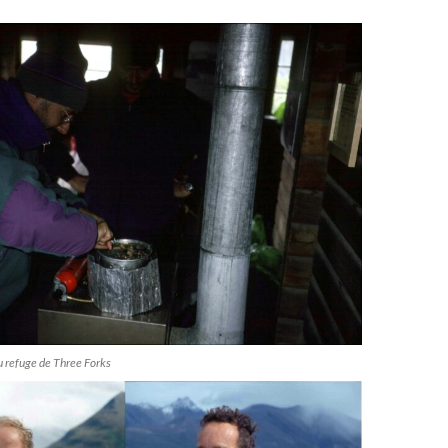
u refuge de Three Forks