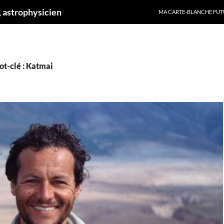
ALLER AU CONTENU
 astrophysicien
MA CARTE-BLANCHE FUT
ot-clé : Katmai