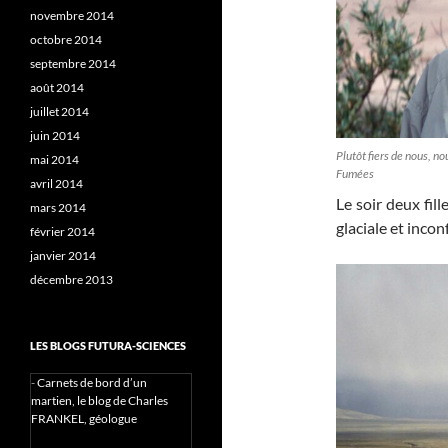
novembre 2014
octobre 2014
septembre 2014
août 2014
juillet 2014
juin 2014
Plutôt fiers de nous, no
mai 2014
Fumées
avril 2014
Le soir deux fill
mars 2014
glaciale et incon
février 2014
janvier 2014
décembre 2013
LES BLOGS FUTURA-SCIENCES
-
Carnets de bord d’un
martien, le blog de Charles
FRANKEL, géologue