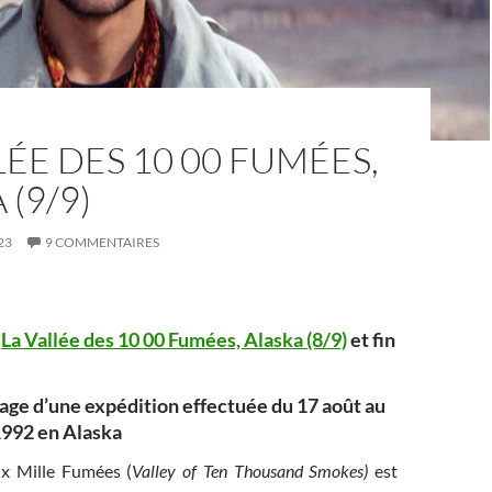
LÉE DES 10 00 FUMÉES,
 (9/9)
23
9 COMMENTAIRES
t
La Vallée des 10 00 Fumées, Alaska (8/9)
et fin
age d’une expédition effectuée du 17 août au
992 en Alaska
ix Mille Fumées (
Valley of Ten Thousand Smokes)
est