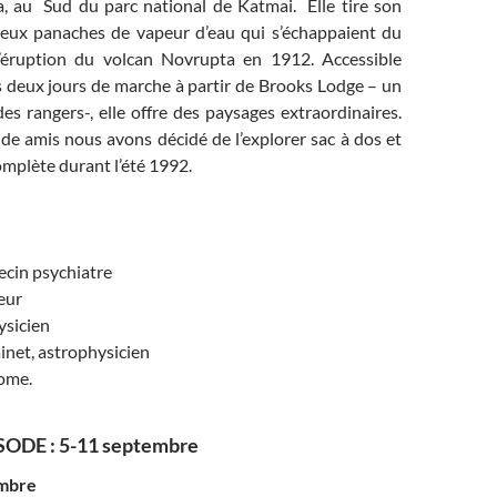
a, au Sud du parc national de Katmai. Elle tire son
ux panaches de vapeur d’eau qui s’échappaient du
l’éruption du volcan Novrupta en 1912. Accessible
 deux jours de marche à partir de Brooks Lodge – un
s rangers-, elle offre des paysages extraordinaires.
de amis nous avons décidé de l’explorer sac à dos et
mplète durant l’été 1992.
ecin psychiatre
ieur
ysicien
inet, astrophysicien
nome.
ODE : 5-11 septembre
embre