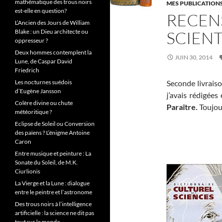
mathématique des trous noirs
MES PUBLICATION
est-elle en question?
RECENS
L’Ancien des Jours de William
Blake : un Dieu architecte ou
SCIENT
oppresseur ?
Deux hommes contemplent la
JUIN 30, 2014
Lune, de Caspar David
Friedrich
Les nocturnes suédois
Seconde livraiso
d’Eugène Jansson
j’avais rédigée
Colère divine ou chute
Paraître.
Toujou
météoritique ?
Eclipse de Soleil ou Conversion
des païens ? L’énigme Antoine
Caron
Entre musique et peinture : La
Sonate du Soleil, de M.K.
Ciurlionis
La Vierge et la Lune : dialogue
entre le peintre et l’astronome
Des trous noirs à l’intelligence
artificielle : la science ne dit pas
tout sur le monde