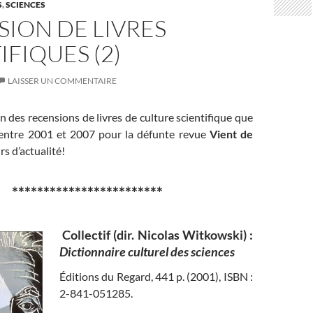
S
,
SCIENCES
ION DE LIVRES
IFIQUES (2)
LAISSER UN COMMENTAIRE
n des recensions de livres de culture scientifique que
s entre 2001 et 2007 pour la défunte revue
Vient de
rs d’actualité!
************************
Collectif (dir. Nicolas Witkowski) :
Dictionnaire culturel des sciences
Éditions du Regard, 441 p. (2001), ISBN :
2-841-051285.