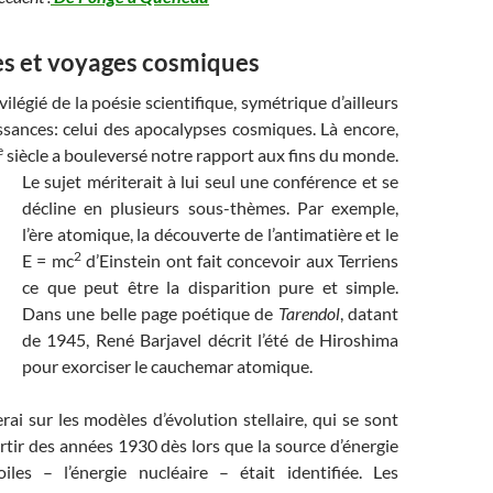
s et voyages cosmiques
ilégié de la poésie scientifique, symétrique d’ailleurs
ssances: celui des apocalypses cosmiques. Là encore,
e
siècle a bouleversé notre rapport aux fins du monde.
Le sujet mériterait à lui seul une conférence et se
décline en plusieurs sous-thèmes. Par exemple,
l’ère atomique, la découverte de l’antimatière et le
2
E = mc
d’Einstein ont fait concevoir aux Terriens
ce que peut être la disparition pure et simple.
Dans une belle page poétique de
Tarendol
, datant
de 1945, René Barjavel décrit l’été de Hiroshima
pour exorciser le cauchemar atomique.
ai sur les modèles d’évolution stellaire, qui se sont
tir des années 1930 dès lors que la source d’énergie
iles – l’énergie nucléaire – était identifiée. Les