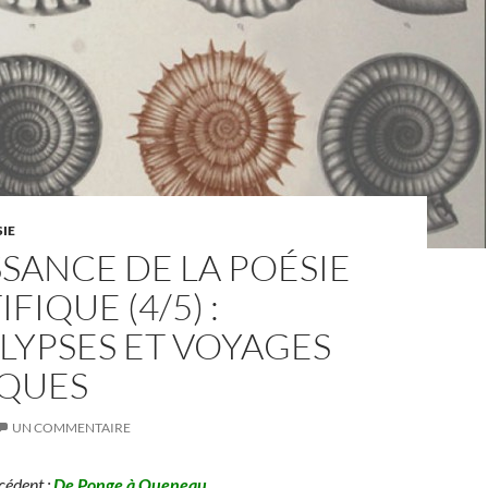
IE
SANCE DE LA POÉSIE
FIQUE (4/5) :
LYPSES ET VOYAGES
QUES
UN COMMENTAIRE
cédent :
De Ponge à Queneau