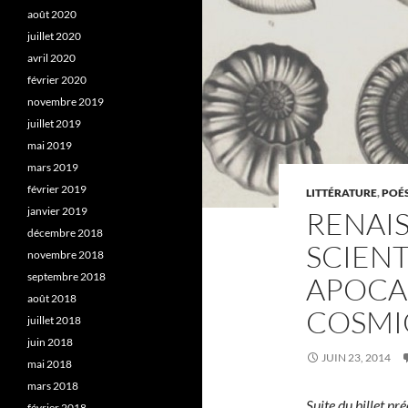
août 2020
juillet 2020
avril 2020
février 2020
novembre 2019
juillet 2019
mai 2019
mars 2019
février 2019
LITTÉRATURE
,
POÉS
janvier 2019
RENAIS
décembre 2018
SCIENTI
novembre 2018
septembre 2018
APOCA
août 2018
COSMI
juillet 2018
juin 2018
JUIN 23, 2014
mai 2018
mars 2018
Suite du billet pré
février 2018