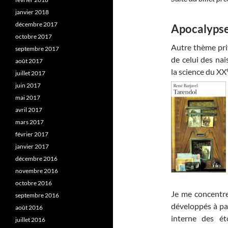
janvier 2018
décembre 2017
Apocalypse
octobre 2017
Autre thème priv
septembre 2017
de celui des nai
août 2017
la science du XX
juillet 2017
juin 2017
mai 2017
avril 2017
mars 2017
février 2017
janvier 2017
décembre 2016
novembre 2016
octobre 2016
Je me concentrer
septembre 2016
développés à par
août 2016
interne des éto
juillet 2016