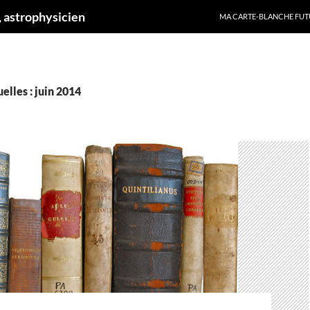
ALLER AU CONTENU
 astrophysicien
MA CARTE-BLANCHE FUT
lles : juin 2014