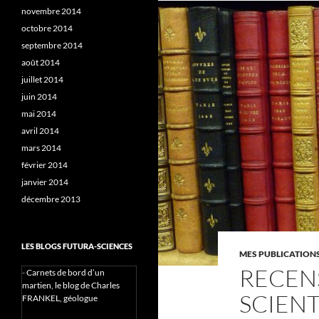
novembre 2014
octobre 2014
septembre 2014
août 2014
juillet 2014
juin 2014
mai 2014
avril 2014
mars 2014
février 2014
janvier 2014
décembre 2013
LES BLOGS FUTURA-SCIENCES
MES PUBLICATION
RECENS
-
Carnets de bord d’un
martien, le blog de Charles
SCIENT
FRANKEL, géologue