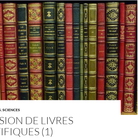
S
,
SCIENCES
ION DE LIVRES
IFIQUES (1)