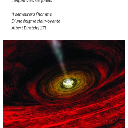
L’enfant vers ses jouets
Il demeurera l’homme
D’une énigme clairvoyante
Albert Einstein[17]