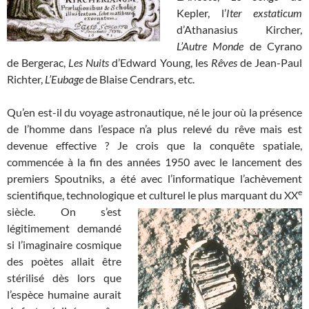
Kepler, l’
Iter exstaticum
d’Athanasius Kircher,
L’Autre Monde
de Cyrano
de Bergerac,
Les Nuits
d’Edward Young, les
Rêves
de Jean-Paul
Richter,
L’Eubage
de Blaise Cendrars, etc.
Qu’en est-il du voyage astronautique, né le jour où la présence
de l’homme dans l’espace n’a plus relevé du rêve mais est
devenue effective ? Je crois que la conquête spatiale,
commencée à la fin des années 1950 avec le lancement des
premiers Spoutniks, a été avec l’informatique l’achèvement
e
scientifique, technologique et culturel
le plus marquant du XX
siècle. On s’est
légitimement demandé
si l’imaginaire cosmique
des poètes allait être
stérilisé dès lors que
l’espèce humaine aurait