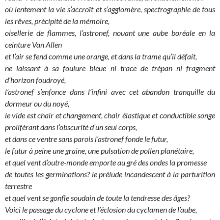
où lentement la vie s’accroît et s’agglomère, spectrographie de tous
les rêves, précipité de la mémoire,
oisellerie de flammes, l’astronef, nouant une aube boréale en la
ceinture Van Allen
et l’air se fend comme une orange, et dans la trame qu’il défait,
ne laissant à sa foulure bleue ni trace de trépan ni fragment
d’horizon foudroyé,
l’astronef s’enfonce dans l’infini avec cet abandon tranquille du
dormeur ou du noyé,
le vide est chair et changement, chair élastique et conductible songe
proliférant dans l’obscurité d’un seul corps,
et dans ce ventre sans parois l’astronef fonde le futur,
le futur à peine une graine, une pulsation de pollen planétaire,
et quel vent d’outre-monde emporte au gré des ondes la promesse
de toutes les germinations? le prélude incandescent à la parturition
terrestre
et quel vent se gonfle soudain de toute la tendresse des âges?
Voici le passage du cyclone et l’éclosion du cyclamen de l’aube,