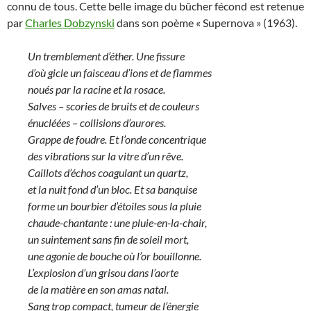
connu de tous. Cette belle image du bûcher fécond est retenue
par
Charles Dobzynski
dans son poème « Supernova » (1963).
Un tremblement d’éther. Une fissure
d’où gicle un faisceau d’ions et de flammes
noués par la racine et la rosace.
Salves – scories de bruits et de couleurs
énucléées – collisions d’aurores.
Grappe de foudre. Et l’onde concentrique
des vibrations sur la vitre d’un rêve.
Caillots d’échos coagulant un quartz,
et la nuit fond d’un bloc. Et sa banquise
forme un bourbier d’étoiles sous la pluie
chaude-chantante : une pluie-en-la-chair,
un suintement sans fin de soleil mort,
une agonie de bouche où l’or bouillonne.
L’explosion d’un grisou dans l’aorte
de la matière en son amas natal.
Sang trop compact, tumeur de l’énergie