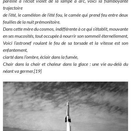
pareille à l’éclat violet de la lampe à arc, voici la flamboyante
trajectoire
de l’été, le caméléon de l’été fou, le camée qui prend feu entre deux
feuilles de la nuit prémonitoire.
Dans cette mère du cosmos, indifférente à ce qui s’établit, mouvante
en ses mucosités, tout occupée à nourrir son sommeil éternellement,
Voici l’astronef roulant le feu de sa torsade et la vitesse est son
enfantement,
clarté dans l’ombre, éclair dans la fumée,
Chair dans la chair et chaleur dans la glace : une vie au-delà du
néant va germer.[19]