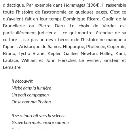
didactique. Par exemple dans
Hommages
(1984), il rassemble
toute l’histoire de l’astronomie en quelques pages. C’est ce
qu’avaient fait en leur temps Dominique Ricard, Gudin de la
Brunellerie ou Pierre Daru. Le choix de Verdet est
particulièrement judicieux – ce qui montre l’étendue de sa
culture –, car pas un des « héros » de l’histoire ne manque à
l’appel : Aristarque de Samos, Hipparque, Ptolémée, Copernic,
Bruno, Tycho Brahé, Kepler, Galilée, Newton, Halley, Kant,
Laplace, William et John Herschel, Le Verrier, Einstein et
Lemaître.
Il découvrit
Niché dans la lumière
Un petit compagnon
On le nomma Photon
Il se retournait vers la science
Grave bon mais encore comme