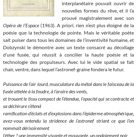
interplanétaire pouvait ouvrir de
nouvelles formes du rêve, et il l’a
prouvé magistralement avec son
Opéra de l’Espace
(1963). A priori, rien n’est plus éloigné de la
poésie que la technologie de pointe. Mais le véritable poète
sait puiser dans tous les domaines de l’inventivité humaine, et
Dobzynski le démontre avec un texte consacré au décollage
d’une fusée, qui réussit à concilier la haute poésie et la
technologie des propulseurs. Avec lui le vide spatial se fait
chair, ventre, dans lequel l’astronef-graine fondera le futur.
Puissance de l’air lourd, musculature du métal dans le faisceau de la
fusée attelée à la foudre, à l’araire des vents,
et trouant le tissu compact de l’étendue, l’opacité qui se contracte et
sa déchirure s’étend
ramification d’éclats et d’explosions dans l’épiderme atmosphérique,
avez-vous entendu la stridence de l’astronef striant ce que l’on
nommait dérisoirement
l’éther ? une immensité vivante et mouvante, un ondoiement noir