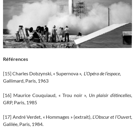
Références
[15] Charles Dobzynski, « Supernova »,
L
’Opéra de l’espace
,
Gallimard, Paris, 1963
[16] Maurice Couquiaud, « Trou noir »,
Un plaisir d’étincelles
,
GRP, Paris, 1985
[17] André Verdet, « Hommages » (extrait),
L’Obscur et l’Ouvert
,
Galilée, Paris, 1984.