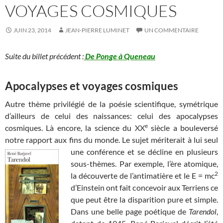
VOYAGES COSMIQUES
JUIN 23, 2014
JEAN-PIERRE LUMINET
UN COMMENTAIRE
Suite du billet précédent :
De Ponge à Queneau
Apocalypses et voyages cosmiques
Autre thème privilégié de la poésie scientifique, symétrique
d’ailleurs de celui des naissances: celui des apocalypses
e
cosmiques. Là encore, la science du XX
siècle a bouleversé
notre rapport aux fins du monde. Le sujet mériterait à lui seul
une conférence et se
décline en plusieurs
sous-thèmes. Par exemple, l’ère atomique,
2
la découverte de l’antimatière et le E = mc
d’Einstein ont fait concevoir aux Terriens ce
que peut être la disparition pure et simple.
Dans une belle page poétique de
Tarendol
,