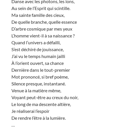
Danse avec les photons, les ions,
Au sein de l’Esprit qui scintille.
Ma sainte famille des cieux,
De quelle branche, quelle essence
D’arbre cosmique par mes yeux
L’homme vient-il à sa naissance ?
Quand l’univers a défailli,
S’est déchiré de jouissance,
J’ai vu le temps humain jailli
À l’orient ouvert, sa chance
Dernière dans le tout-premier
Mot prononcé, si bref poème,
Silence presque, instantané.
Venue à la matière même,
Voyant peut-être au creux du noir,
Le long de ma descente altière,
Je réaliserai l’espoir
De rendre l’être à la lumière.
…