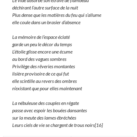
Le vide absorbe son étrave de flambeau
déchirant l’autre surface de la nuit
Plus dense que les matières du feu qui s’allume
elle coule dans un brasier d’absence
La mémoire de l’espace éclaté
garde un peu le décor du temps
L’étoile glisse encore une écume
au bord des vagues sombres
Privilège des rêveries montantes
lisière provisoire de ce qui fut
elle scintille au revers des ombres
n’existant que pour elles maintenant
La nébuleuse des couples en régate
passe avec espoir les bouées dansantes
sur la meute des lames ébréchées
Leurs ciels de vie se chargent de trous noirs[16]