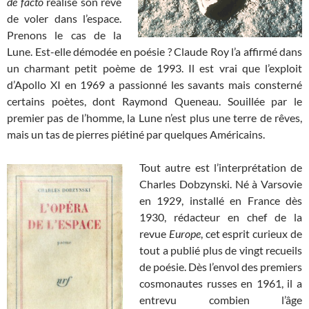
de facto
réalisé son rêve
de voler dans l’espace.
Prenons le cas de la
Lune. Est-elle démodée en poésie ? Claude Roy l’a affirmé dans
un charmant petit poème de 1993. Il est vrai que l’exploit
d’Apollo XI en 1969 a passionné les savants mais consterné
certains poètes, dont Raymond Queneau. Souillée par le
premier pas de l’homme, la Lune n’est plus une terre de rêves,
mais un tas de pierres piétiné par quelques Américains.
Tout autre est l’interprétation de
Charles Dobzynski. Né à Varsovie
en 1929, installé en France dès
1930, rédacteur en chef de la
revue
Europe
, cet esprit curieux de
tout a publié plus de vingt recueils
de poésie. Dès l’envol des premiers
cosmonautes russes en 1961, il a
entrevu combien l’âge