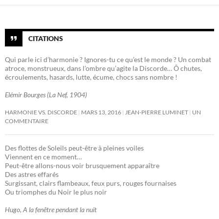
CITATIONS
Qui parle ici d’harmonie ? Ignores-tu ce qu’est le monde ? Un combat
atroce, monstrueux, dans l’ombre qu’agite la Discorde… Ô chutes,
écroulements, hasards, lutte, écume, chocs sans nombre !
Elémir Bourges (La Nef, 1904)
HARMONIE VS. DISCORDE
MARS 13, 2016
JEAN-PIERRE LUMINET
UN
COMMENTAIRE
Des flottes de Soleils peut-être à pleines voiles
Viennent en ce moment…
Peut-être allons-nous voir brusquement apparaître
Des astres effarés
Surgissant, clairs flambeaux, feux purs, rouges fournaises
Ou triomphes du Noir le plus noir
Hugo, A la fenêtre pendant la nuit