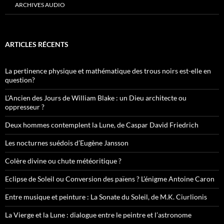
ARCHIVES AUDIO
ARTICLES RÉCENTS
La pertinence physique et mathématique des trous noirs est-elle en
question?
L’Ancien des Jours de William Blake : un Dieu architecte ou
oppresseur ?
Deux hommes contemplent la Lune, de Caspar David Friedrich
Les nocturnes suédois d’Eugène Jansson
Colère divine ou chute météoritique ?
Eclipse de Soleil ou Conversion des païens ? L’énigme Antoine Caron
Entre musique et peinture : La Sonate du Soleil, de M.K. Ciurlionis
La Vierge et la Lune : dialogue entre le peintre et l’astronome