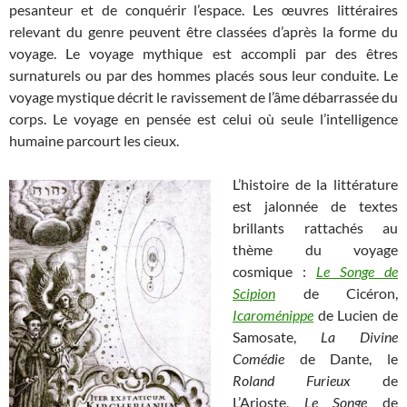
pesanteur et de conquérir l’espace. Les œuvres littéraires
relevant du genre peuvent être classées d’après la forme du
voyage. Le voyage mythique est accompli par des êtres
surnaturels ou par des hommes placés sous leur conduite. Le
voyage mystique décrit le ravissement de l’âme débarrassée du
corps. Le voyage en pensée est celui où seule l’intelligence
humaine parcourt les cieux.
L’histoire de la littérature
est jalonnée de textes
brillants rattachés au
thème du voyage
cosmique :
Le Songe de
Scipion
de Cicéron,
Icaroménippe
de Lucien de
Samosate,
La Divine
Comédie
de Dante, le
Roland Furieux
de
L’Arioste,
Le Songe
de