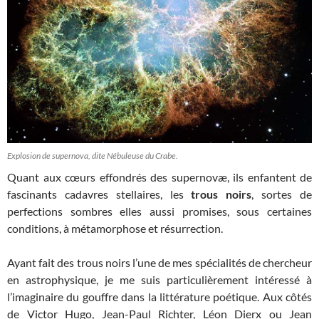
Explosion de supernova, dite Nébuleuse du Crabe.
Quant aux cœurs effondrés des supernovæ, ils enfantent de
fascinants cadavres stellaires, les
trous noirs
, sortes de
perfections sombres elles aussi promises, sous certaines
conditions, à métamorphose et résurrection.
Ayant fait des trous noirs l’une de mes spécialités de chercheur
en astrophysique, je me suis particulièrement intéressé à
l’imaginaire du gouffre dans la littérature poétique. Aux côtés
de Victor Hugo, Jean-Paul Richter, Léon Dierx ou Jean