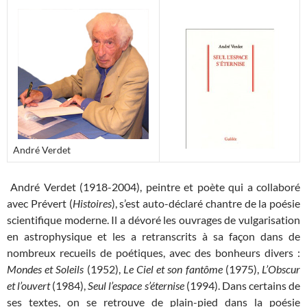
André Verdet
André Verdet (1918-2004), peintre et poète qui a collaboré
avec Prévert (
Histoires
), s’est auto-déclaré chantre de la poésie
scientifique moderne. Il a dévoré les ouvrages de vulgarisation
en astrophysique et les a retranscrits à sa façon dans de
nombreux recueils de poétiques, avec des bonheurs divers :
Mondes et Soleils
(1952),
Le Ciel et son fantôme
(1975),
L’Obscur
et l’ouvert
(1984),
Seul l’espace s’éternise
(1994). Dans certains de
ses textes, on se retrouve de plain-pied dans la poésie