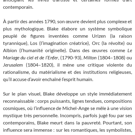
contemporain.
À partir des années 1790, son œuvre devient plus complexe et
plus mythologique. Blake élabore un système symbolique
peuplé de figures inventées comme Urizen (la raison
tyrannique), Los (l’imagination créatrice), Orc (la révolte) ou
Albion (l’humanité originelle). Dans des œuvres comme
Le
Mariage du ciel et de l’Enfer
, (1790-93),
Milton
(1804–1808) ou
Jerusalem
(1804–1820), il mène une critique violente du
rationalisme, du matérialisme et des institutions religieuses,
qu’il accuse d’avoir enchaîné l’esprit humain.
Sur le plan visuel, Blake développe un style immédiatement
reconnaissable : corps puissants, lignes tendues, compositions
cosmiques, où l’influence de Michel-Ange se mêle à une vision
mystique très personnelle. Incompris, parfois jugé fou par ses
contemporains, Blake meurt dans la pauvreté. Pourtant, son
influence sera immense : sur les romantiques, les symbolistes,