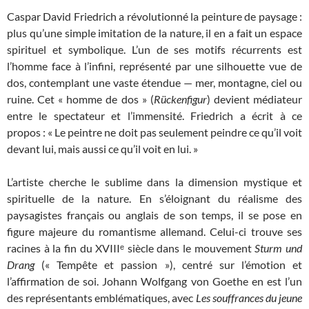
Caspar David Friedrich a révolutionné la peinture de paysage :
plus qu’une simple imitation de la nature, il en a fait un espace
spirituel et symbolique. L’un de ses motifs récurrents est
l’homme face à l’infini, représenté par une silhouette vue de
dos, contemplant une vaste étendue — mer, montagne, ciel ou
ruine. Cet « homme de dos » (
Rückenfigur
) devient médiateur
entre le spectateur et l’immensité. Friedrich a écrit à ce
propos : « Le peintre ne doit pas seulement peindre ce qu’il voit
devant lui, mais aussi ce qu’il voit en lui. »
L’artiste cherche le sublime dans la dimension mystique et
spirituelle de la nature. En s’éloignant du réalisme des
paysagistes français ou anglais de son temps, il se pose en
figure majeure du romantisme allemand. Celui-ci trouve ses
racines à la fin du XVIIIᵉ siècle dans le mouvement
Sturm und
Drang
(« Tempête et passion »), centré sur l’émotion et
l’affirmation de soi. Johann Wolfgang von Goethe en est l’un
des représentants emblématiques, avec
Les souffrances du jeune