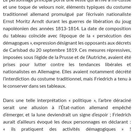
et une toque de velours noir, éléments typiques du costume
traditionnel allemand promulgué par l’écrivain nationaliste
Ernst Moritz Arndt durant les guerres de libération du joug
napoléonien des années 1813-1814. La date de composition
du tableau coïncide avec l’époque de la « persécution des
démagogues », expression désignant les opposants aux décrets
de Carlsbad du 20 septembre 1819. Ces mesures répressives,
imposées sous l’égide de la Prusse et de l’Autriche, avaient été
prises pour lutter contre les tendances libérales et
nationalistes en Allemagne. Elles avaient notamment décrété
l’interdiction du costume traditionnel, mais Friedrich a tenu à
le conserver dans ses tableaux.
Dans une telle interprétation « politique », l’arbre déraciné
serait une allusion à l’État-nation allemand empêché
d’émerger, et la lune deviendrait un signe d’espoir ; Friedrich
aurait d’ailleurs évoqué les deux personnages en déclarant :
« ils pratiquent des activités démagogiques » !