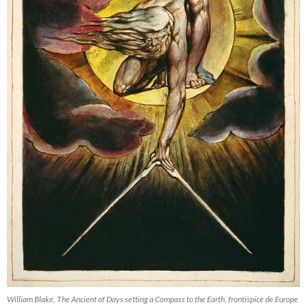
William Blake, The Ancient of Days setting a Compass to the Earth, frontispice de Europe