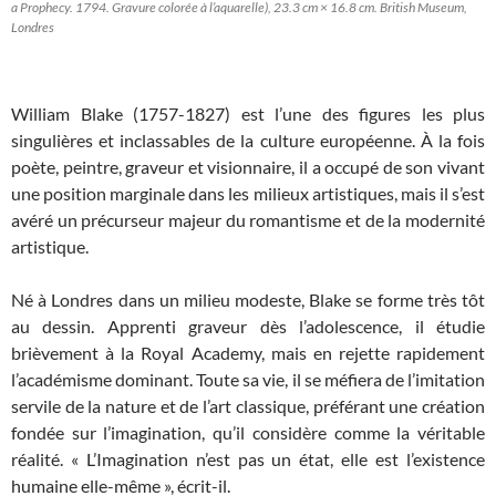
a Prophecy. 1794. Gravure colorée à l’aquarelle), 23.3 cm × 16.8 cm. British Museum,
Londres
William Blake (1757-1827) est l’une des figures les plus
singulières et inclassables de la culture européenne. À la fois
poète, peintre, graveur et visionnaire, il a occupé de son vivant
une position marginale dans les milieux artistiques, mais il s’est
avéré un précurseur majeur du romantisme et de la modernité
artistique.
Né à Londres dans un milieu modeste, Blake se forme très tôt
au dessin. Apprenti graveur dès l’adolescence, il étudie
brièvement à la Royal Academy, mais en rejette rapidement
l’académisme dominant. Toute sa vie, il se méfiera de l’imitation
servile de la nature et de l’art classique, préférant une création
fondée sur l’imagination, qu’il considère comme la véritable
réalité. « L’Imagination n’est pas un état, elle est l’existence
humaine elle-même », écrit-il.