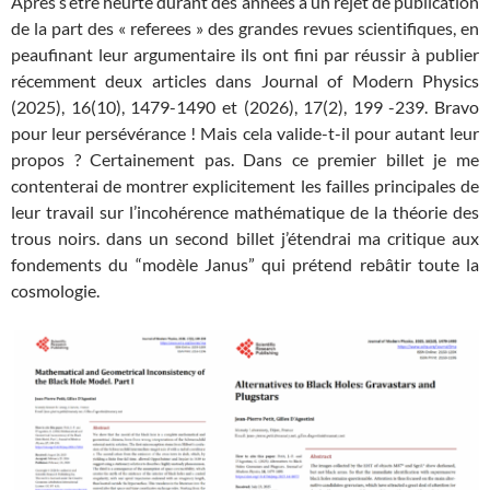
Après s’être heurté durant des années à un rejet de publication
de la part des « referees » des grandes revues scientifiques, en
peaufinant leur argumentaire ils ont fini par réussir à publier
récemment deux articles dans Journal of Modern Physics
(2025), 16(10), 1479-1490 et (2026), 17(2), 199 -239. Bravo
pour leur persévérance ! Mais cela valide-t-il pour autant leur
propos ? Certainement pas. Dans ce premier billet je me
contenterai de montrer explicitement les failles principales de
leur travail sur l’incohérence mathématique de la théorie des
trous noirs. dans un second billet j’étendrai ma critique aux
fondements du “modèle Janus” qui prétend rebâtir toute la
cosmologie.