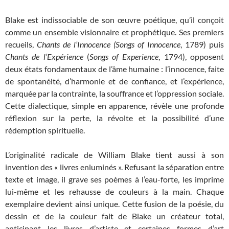
Blake est indissociable de son œuvre poétique, qu’il conçoit
comme un ensemble visionnaire et prophétique. Ses premiers
recueils,
Chants de l’Innocence (Songs of Innocence
, 1789) puis
Chants de l’Expérience
(
Songs of Experience
, 1794), opposent
deux états fondamentaux de l’âme humaine : l’innocence, faite
de spontanéité, d’harmonie et de confiance, et l’expérience,
marquée par la contrainte, la souffrance et l’oppression sociale.
Cette dialectique, simple en apparence, révèle une profonde
réflexion sur la perte, la révolte et la possibilité d’une
rédemption spirituelle.
L’originalité radicale de William Blake tient aussi à son
invention des « livres enluminés ». Refusant la séparation entre
texte et image, il grave ses poèmes à l’eau-forte, les imprime
lui-même et les rehausse de couleurs à la main. Chaque
exemplaire devient ainsi unique. Cette fusion de la poésie, du
dessin et de la couleur fait de Blake un créateur total,
anticipant les livres d’artiste et certaines formes d’art