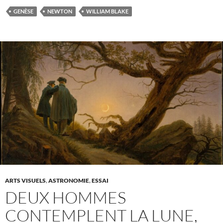
GENÈSE
NEWTON
WILLIAM BLAKE
ARTS VISUELS
,
ASTRONOMIE
,
ESSAI
DEUX HOMMES
CONTEMPLENT LA LUNE,