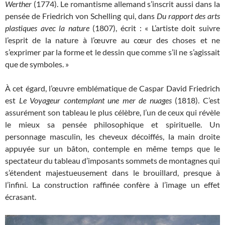
Werther
(1774). Le romantisme allemand s’inscrit aussi dans la
pensée de Friedrich von Schelling qui, dans
Du rapport des arts
plastiques avec la nature
(1807), écrit : « L’artiste doit suivre
l’esprit de la nature à l’œuvre au cœur des choses et ne
s’exprimer par la forme et le dessin que comme s’il ne s’agissait
que de symboles. »
À cet égard, l’œuvre emblématique de Caspar David Friedrich
est
Le Voyageur contemplant une mer de nuages
(1818). C’est
assurément son tableau le plus célèbre, l’un de ceux qui révèle
le mieux sa pensée philosophique et spirituelle. Un
personnage masculin, les cheveux décoiffés, la main droite
appuyée sur un bâton, contemple en même temps que le
spectateur du tableau d’imposants sommets de montagnes qui
s’étendent majestueusement dans le brouillard, presque à
l’infini. La construction raffinée confère à l’image un effet
écrasant.