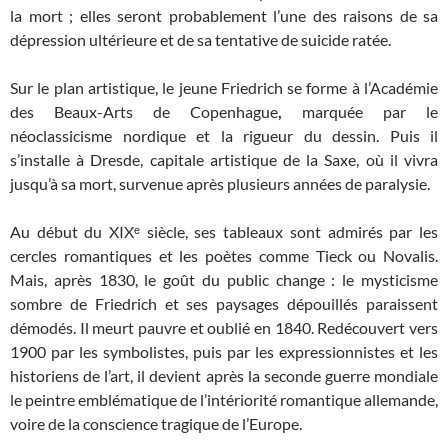
la mort ; elles seront probablement l’une des raisons de sa
dépression ultérieure et de sa tentative de suicide ratée.
Sur le plan artistique, le jeune Friedrich se forme à l’Académie
des Beaux-Arts de Copenhague
,
marquée par le
néoclassicisme nordique et la rigueur du dessin. Puis il
s’installe à Dresde, capitale artistique de la Saxe, où il vivra
jusqu’à sa mort, survenue après plusieurs années de paralysie.
Au début du XIXᵉ siècle, ses tableaux sont admirés par les
cercles romantiques et les poètes comme Tieck ou Novalis.
Mais, après 1830, le goût du public change : le mysticisme
sombre de Friedrich et ses paysages dépouillés paraissent
démodés. Il meurt pauvre et oublié en 1840. Redécouvert vers
1900 par les symbolistes, puis par les expressionnistes et les
historiens de l’art, il devient après la seconde guerre mondiale
le peintre emblématique de l’intériorité romantique allemande,
voire de la conscience tragique de l’Europe.