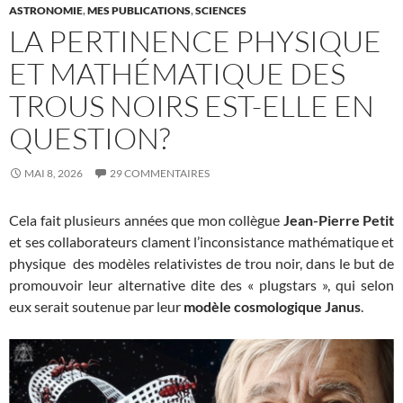
ASTRONOMIE
,
MES PUBLICATIONS
,
SCIENCES
LA PERTINENCE PHYSIQUE
ET MATHÉMATIQUE DES
TROUS NOIRS EST-ELLE EN
QUESTION?
MAI 8, 2026
29 COMMENTAIRES
Cela fait plusieurs années que mon collègue
Jean-Pierre Petit
et ses collaborateurs clament l’inconsistance mathématique et
physique des modèles relativistes de trou noir, dans le but de
promouvoir leur alternative dite des « plugstars », qui selon
eux serait soutenue par leur
modèle cosmologique Janus
.