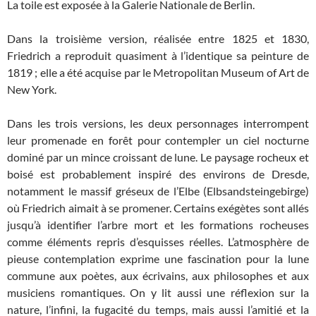
La toile est exposée à la Galerie Nationale de Berlin.
Dans la troisième version, réalisée entre 1825 et 1830,
Friedrich a reproduit quasiment à l’identique sa peinture de
1819 ; elle a été acquise par le Metropolitan Museum of Art de
New York.
Dans les trois versions, les deux personnages interrompent
leur promenade en forêt pour contempler un ciel nocturne
dominé par un mince croissant de lune. Le paysage rocheux et
boisé est probablement inspiré des environs de Dresde,
notamment le massif gréseux de l’Elbe (Elbsandsteingebirge)
où Friedrich aimait à se promener. Certains exégètes sont allés
jusqu’à identifier l’arbre mort et les formations rocheuses
comme éléments repris d’esquisses réelles. L’atmosphère de
pieuse contemplation exprime une fascination pour la lune
commune aux poètes, aux écrivains, aux philosophes et aux
musiciens romantiques. On y lit aussi une réflexion sur la
nature, l’infini, la fugacité du temps, mais aussi l’amitié et la