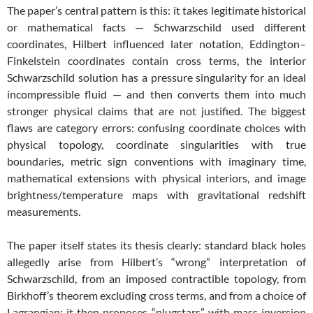
The paper’s central pattern is this: it takes legitimate historical
or mathematical facts — Schwarzschild used different
coordinates, Hilbert influenced later notation, Eddington–
Finkelstein coordinates contain cross terms, the interior
Schwarzschild solution has a pressure singularity for an ideal
incompressible fluid — and then converts them into much
stronger physical claims that are not justified. The biggest
flaws are category errors: confusing coordinate choices with
physical topology, coordinate singularities with true
boundaries, metric sign conventions with imaginary time,
mathematical extensions with physical interiors, and image
brightness/temperature maps with gravitational redshift
measurements.
The paper itself states its thesis clearly: standard black holes
allegedly arise from Hilbert’s “wrong” interpretation of
Schwarzschild, from an imposed contractible topology, from
Birkhoff’s theorem excluding cross terms, and from a choice of
Lagrangian; it then proposes “plugstars” with mass inversion