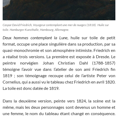
Caspar David Friedrich, Voyageur contemplant une mer de nuages (1818). Huile sur
toile. Hamburger Kunsthalle, Hambourg, Allemagne.
Deux hommes contemplant la Lune
, huile sur toile de petit
format, occupe une place singulière dans sa production, par sa
quasi-monochromie et son atmosphère intimiste. Friedrich en
a réalisé trois versions. La première est exposée à Dresde. Le
peintre norvégien Johan Christian Dahl (1788-1857)
témoigne l’avoir vue dans l’atelier de son ami Friedrich fin
1819 ; son témoignage recoupe celui de l’artiste Peter von
Cornelius, qui a aussi vu le tableau chez Friedrich en avril 1820.
La toile est donc datée de 1819.
Dans la deuxième version, peinte vers 1824, la scène est la
même, mais les deux personnages sont devenus un homme et
une femme, le nom du tableau étant changé en conséquence
.