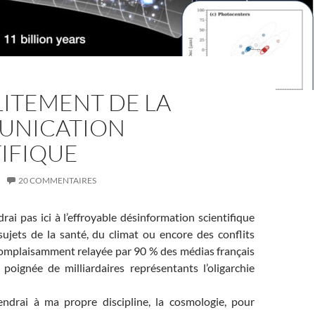
LITEMENT DE LA
NICATION
IFIQUE
20 COMMENTAIRES
rai pas ici à l’effroyable désinformation scientifique
sujets de la santé, du climat ou encore des conflits
complaisamment relayée par 90 % des médias français
poignée de milliardaires représentants l’oligarchie
endrai à ma propre discipline, la cosmologie, pour