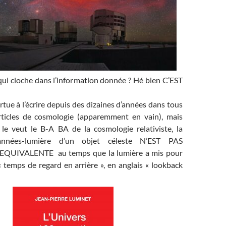
qui cloche dans l’information donnée ? Hé bien C’EST
ue à l’écrire depuis des dizaines d’années dans tous
rticles de cosmologie (apparemment en vain), mais
e veut le B-A BA de la cosmologie relativiste, la
années-lumière d’un objet céleste N’EST PAS
QUIVALENTE au temps que la lumière a mis pour
 temps de regard en arrière », en anglais « lookback