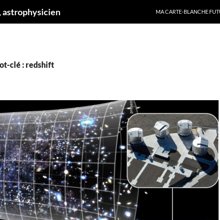
ALLER AU CONTENU
 astrophysicien
MA CARTE-BLANCHE FUT
t-clé : redshift