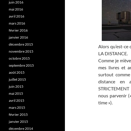
juin 2016
mai 2016
avril 2016
mars 2016
février 2016
janvier 2016
décembre 2015
Alors qu’est-ce 
novembre 2015
LA DISTANCE.
octobre 2015
Comme je m’évert
septembre 2015
mes livres et a
août 2015
surtout comme l
juillet 2015
distance en 
juin 2015
STRICTEMENT E
mai 2015
nous parvenir («
avril 2015
time »).
mars 2015
février 2015
janvier 2015
décembre 2014