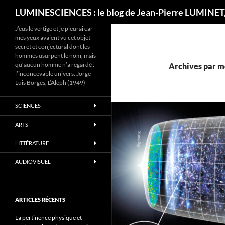
Recherche
LUMINESCIENCES : le blog de Jean-Pierre LUMINET,
J’eus le vertige et je pleurai car
mes yeux avaient vu cet objet
secret et conjectural dont les
hommes usurpent le nom, mais
qu’aucun homme n’a regardé :
Archives par mo
l’inconcevable univers. Jorge
Luis Borges, L’Aleph (1949)
SCIENCES
ARTS
LITTÉRATURE
AUDIOVISUEL
ARTICLES RÉCENTS
La pertinence physique et