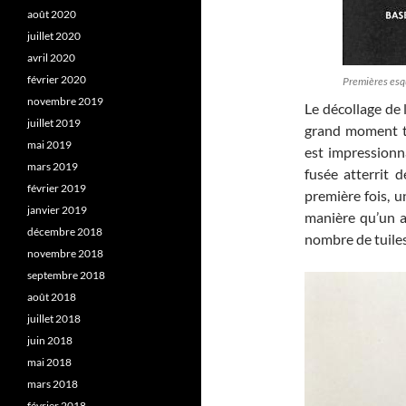
août 2020
juillet 2020
avril 2020
février 2020
Premières esq
novembre 2019
Le décollage de
juillet 2019
grand moment té
mai 2019
est impressionn
mars 2019
fusée atterrit 
février 2019
première fois, u
janvier 2019
manière qu’un a
décembre 2018
nombre de tuile
novembre 2018
septembre 2018
août 2018
juillet 2018
juin 2018
mai 2018
mars 2018
février 2018