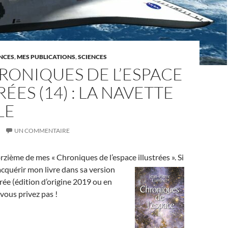
ENCES
,
MES PUBLICATIONS
,
SCIENCES
RONIQUES DE L’ESPACE
RÉES (14) : LA NAVETTE
LE
UN COMMENTAIRE
rzième de mes « Chroniques de l’espace illustrées ». Si
cquérir mon livre dans sa version
trée (édition d’origine 2019 ou en
vous privez pas !