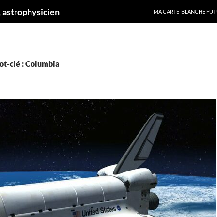
ALLER AU CONTENU
 astrophysicien
MA CARTE-BLANCHE FUT
ot-clé : Columbia