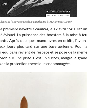
uisses de la navette spatiale américaine (NASA, années 1960)
 la première navette
Columbia
, le 12 avril 1981, est un
lévisuel. La puissance des boosters à la mise à feu
ante. Après quelques manœuvres en orbite, l’avion-
deux jours plus tard sur une base aérienne. Pour la
n équipage revient de l’espace et se pose de la même
vion sur une piste. C’est un succès, malgré le grand
s de la protection thermique endommagées.