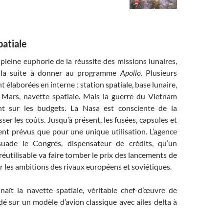
patiale
leine euphorie de la réussite des missions lunaires,
 la suite à donner au programme
Apollo
. Plusieurs
 élaborées en interne : station spatiale, base lunaire,
 Mars, navette spatiale. Mais la guerre du Vietnam
t sur les budgets. La Nasa est consciente de la
ser les coûts. Jusqu’à présent, les fusées, capsules et
ent prévus que pour une unique utilisation. L’agence
suade le Congrès, dispensateur de crédits, qu’un
 réutilisable va faire tomber le prix des lancements de
r les ambitions des rivaux européens et soviétiques.
 naît la navette spatiale, véritable chef-d’œuvre de
é sur un modèle d’avion classique avec ailes delta à