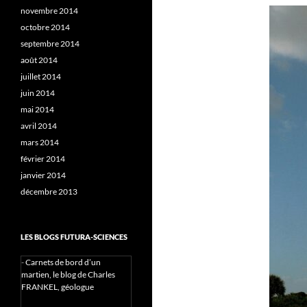
novembre 2014
octobre 2014
septembre 2014
août 2014
juillet 2014
juin 2014
mai 2014
avril 2014
mars 2014
février 2014
janvier 2014
décembre 2013
LES BLOGS FUTURA-SCIENCES
-
Carnets de bord d’un
martien, le blog de Charles
FRANKEL, géologue