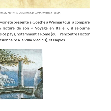
tholdy en 1830, Aquarelle de James Warren Childe.
voir été présenté à Goethe à Weimar (qui l’a comparé
 lecture de son « Voyage en Italie », il séjourne
 ce pays, notamment à Rome (où il rencontre Hector
nsionnaire à la Villa Médicis), et Naples.