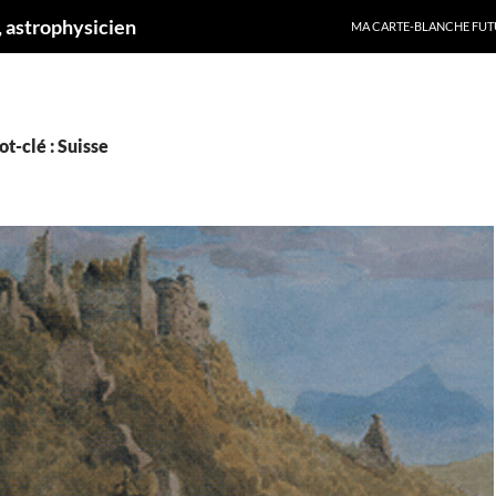
ALLER AU CONTENU
 astrophysicien
MA CARTE-BLANCHE FUT
t-clé : Suisse