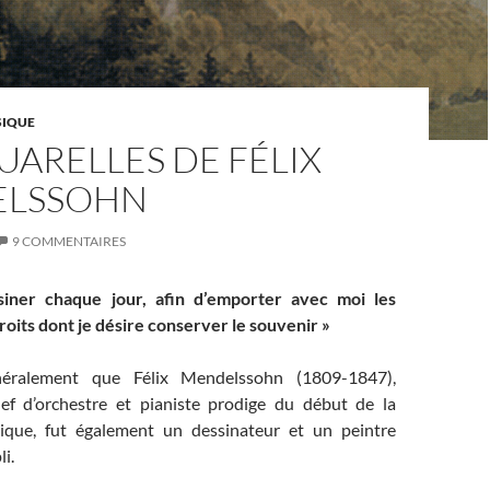
IQUE
UARELLES DE FÉLIX
ELSSOHN
9 COMMENTAIRES
iner chaque jour, afin d’emporter avec moi les
roits dont je désire conserver le souvenir »
éralement que Félix Mendelssohn (1809-1847),
ef d’orchestre et pianiste prodige du début de la
ique, fut également un dessinateur et un peintre
i.