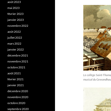
août 2023
mai 2023
février 2023
janvier 2023
novembre 2022
août 2022
juillet 2022
mars 2022
janvier 2022
décembre 2021
novembre 2021
octobre 2021
août 2021
Le collège Saint-Thoma
février 2021
musical du Gewandhaus
janvier 2021
décembre 2020
novembre 2020
octobre 2020
septembre 2020