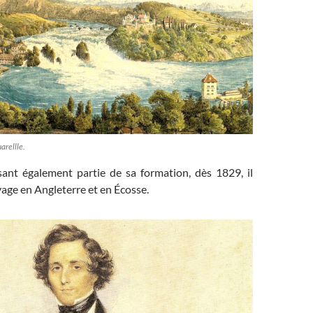
arellle.
sant également partie de sa formation, dès 1829, il
age en Angleterre et en Écosse.