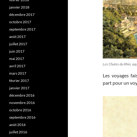
janvier 2018
décembre 2017
octobre 2017
septembre 2017
août 2017
juillet 2017
juin 2017
mai 2017
Les Chutes du Rhin, aqu
avril 2017
mars 2017
Les voyages fai
février 2017
part pour un voy
janvier 2017
décembre 2016
novembre 2016
octobre 2016
septembre 2016
août 2016
juillet 2016