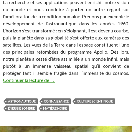
La recherche et ses applications peuvent enrichir notre vision
du monde et nous conduire à porter un autre regard sur
l’amélioration de la condition humaine. Prenons par exemple le
développement de l’astronautique dans les années 1960.
L’horizon s’est transformé : en s’éloignant, il est devenu courbe,
puis la planète dans sa globalité s’est offerte aux caméras des
satellites. Les vues de la Terre dans l’espace constituent l’une
des principales retombées du programme Apollo. Dès lors,
notre planète a cessé d’être assimilée à un monde infini, mais
plutôt à un immense vaisseau spatial qu’il convient de
protéger tant il semble fragile dans l’immensité du cosmos.
Pourquoi s’intéresser aux étoiles ? (2/2)
Continuer la lecture de
→
ASTRONAUTIQUE
CONNAISSANCE
CULTURE SCIENTIFIQUE
ÉNERGIE SOMBRE
MATIÈRE NOIRE