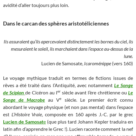
avidité d’aller toujours plus loin.
Dans le carcan des sphères aristotéliciennes
Ils assuraient qu’ils apercevaient distinctement les bornes du ciel, ils
mesuraient le soleil, ils marchaient dans l’espace au-dessus de la
lune.
Lucien de Samosate,
Icaroménippe
(vers 160)
Le voyage mythique traduit en termes de fictions issues de
rêves a été traité dans l’Antiquité, avec notamment
Le Songe
er
de Scipion
de Cicéron au I
siècle avant l’ère chrétienne ou
Le
e
Songe de Macrobe
au V
siècle. Le premier écrit connu
abordant le voyage physique (et non pas mental) dans l’espace
est
L’Histoire Vraie
, composée en 160 après J.-C. par le grec
Lucien de Samosat
e
(que plus tard Johann Kepler traduira en
latin afin d’apprendre le Grec !). Lucien raconte comment la nef