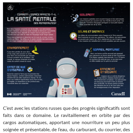
C’est avec les stations russes que des progrès significatifs sont
faits dans ce domaine. Le ravitaillement en orbite par des
cargos automatiques, apportant une nourriture un peu plus
soignée et présentable, de l’eau, du carburant, du courrier, des