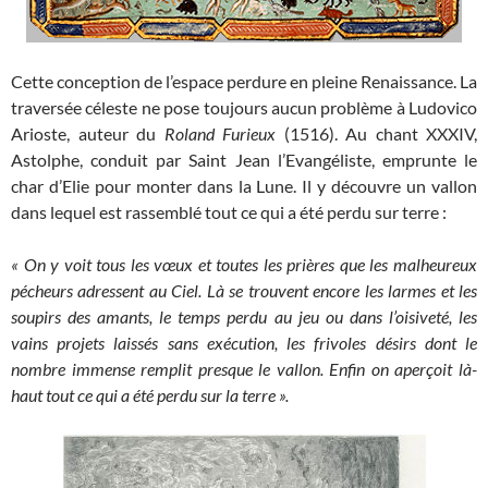
Cette conception de l’espace perdure en pleine Renaissance. La
traversée céleste ne pose toujours aucun problème à Ludovico
Arioste, auteur du
Roland Furieux
(1516). Au chant XXXIV,
Astolphe, conduit par Saint Jean l’Evangéliste, emprunte le
char d’Elie pour monter dans la Lune. Il y découvre un vallon
dans lequel est rassemblé tout ce qui a été perdu sur terre :
« On y voit tous les vœux et toutes les prières que les malheureux
pécheurs adressent au Ciel. Là se trouvent encore les larmes et les
soupirs des amants, le temps perdu au jeu ou dans l’oisiveté, les
vains projets laissés sans exécution, les frivoles désirs dont le
nombre immense remplit presque le vallon. Enfin on aperçoit là-
haut tout ce qui a été perdu sur la terre ».