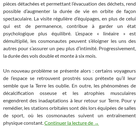
pièces détachées et permettant l’évacuation des déchets, rend
possible d’augmenter la durée de vie en orbite de façon
spectaculaire. La visite régulière d’équipages, en plus de celui
qui est de permanence, contribue à garder un état
psychologique plus équilibré. L’espace « linéaire » est
démultiplié, les cosmonautes peuvent s’éloigner les uns des
autres pour s’assurer un peu plus d’intimité. Progressivement,
la durée des vols double et monte à six mois.
Un nouveau problème se présente alors : certains voyageurs
de l’espace se retrouvent prostrés sous prétexte qu’il leur
semble que la Terre les oublie. En outre, les phénomènes de
décalcification osseuse et les atrophies musculaires
engendrent des inadaptations à leur retour sur Terre. Pour y
remédier, les stations orbitales sont dès lors équipées de salles
de sport, où les cosmonautes suivent un entraînement
Les Chroniques de l’es
physique constant.
Continuer la lecture de
→