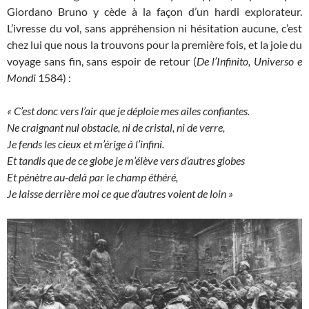
Giordano Bruno y cède à la façon d’un hardi explorateur.
L’ivresse du vol, sans appréhension ni hésitation aucune, c’est
chez lui que nous la trouvons pour la première fois, et la joie du
voyage sans fin, sans espoir de retour (
De l’Infinito, Universo e
Mondi
1584) :
« C’est donc vers l’air que je déploie mes ailes confiantes.
Ne craignant nul obstacle, ni de cristal, ni de verre,
Je fends les cieux et m’érige à l’infini.
Et tandis que de ce globe je m’élève vers d’autres globes
Et pénètre au-delà par le champ éthéré,
Je laisse derrière moi ce que d’autres voient de loin »