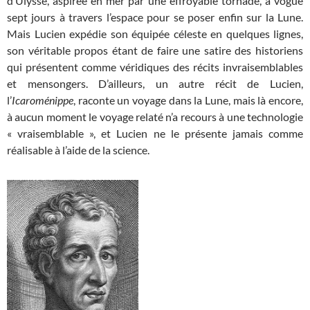
d’Ulysse, aspirée en mer par une effroyable tornade, a vogué
sept jours à travers l’espace pour se poser enfin sur la Lune.
Mais Lucien expédie son équipée céleste en quelques lignes,
son véritable propos étant de faire une satire des historiens
qui présentent comme véridiques des récits invraisemblables
et mensongers. D’ailleurs, un autre récit de Lucien,
l’
Icaroménippe
, raconte un voyage dans la Lune, mais là encore,
à aucun moment le voyage relaté n’a recours à une technologie
« vraisemblable », et Lucien ne le présente jamais comme
réalisable à l’aide de la science.