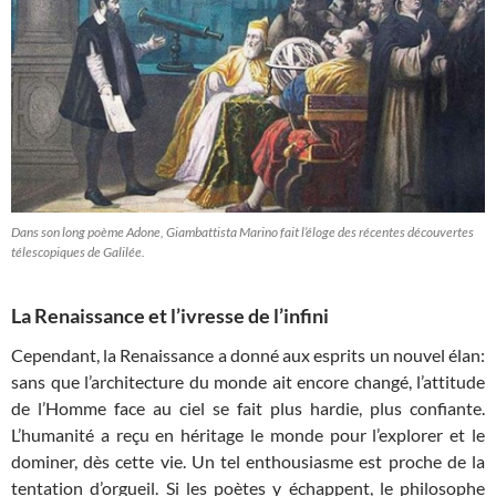
Dans son long poème Adone, Giambattista Marino fait l’éloge des récentes découvertes
télescopiques de Galilée.
La Renaissance et l’ivresse de l’infini
Cependant, la Renaissance a donné aux esprits un nouvel élan:
sans que l’architecture du monde ait encore changé, l’attitude
de l’Homme face au ciel se fait plus hardie, plus confiante.
L’humanité a reçu en héritage le monde pour l’explorer et le
dominer, dès cette vie. Un tel enthousiasme est proche de la
tentation d’orgueil. Si les poètes y échappent, le philosophe