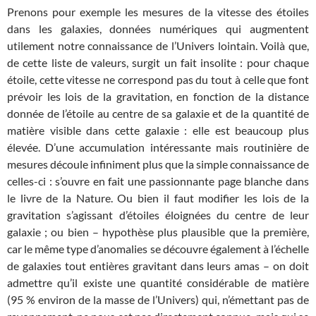
Prenons pour exemple les mesures de la vitesse des étoiles
dans les galaxies, données numériques qui augmentent
utilement notre connaissance de l’Univers lointain. Voilà que,
de cette liste de valeurs, surgit un fait insolite : pour chaque
étoile, cette vitesse ne correspond pas du tout à celle que font
prévoir les lois de la gravitation, en fonction de la distance
donnée de l’étoile au centre de sa galaxie et de la quantité de
matière visible dans cette galaxie : elle est beaucoup plus
élevée. D’une accumulation intéressante mais routinière de
mesures découle infiniment plus que la simple connaissance de
celles-ci : s’ouvre en fait une passionnante page blanche dans
le livre de la Nature. Ou bien il faut modifier les lois de la
gravitation s’agissant d’étoiles éloignées du centre de leur
galaxie ; ou bien – hypothèse plus plausible que la première,
car le même type d’anomalies se découvre également à l’échelle
de galaxies tout entières gravitant dans leurs amas – on doit
admettre qu’il existe une quantité considérable de matière
(95 % environ de la masse de l’Univers) qui, n’émettant pas de