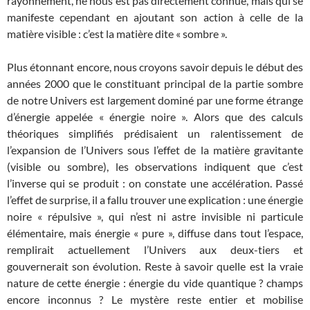
rayonnement, ne nous est pas directement connue, mais qui se
manifeste cependant en ajoutant son action à celle de la
matière visible : c’est la matière dite « sombre ».
Plus étonnant encore, nous croyons savoir depuis le début des
années 2000 que le constituant principal de la partie sombre
de notre Univers est largement dominé par une forme étrange
d’énergie appelée « énergie noire ». Alors que des calculs
théoriques simplifiés prédisaient un ralentissement de
l’expansion de l’Univers sous l’effet de la matière gravitante
(visible ou sombre), les observations indiquent que c’est
l’inverse qui se produit : on constate une accélération. Passé
l’effet de surprise, il a fallu trouver une explication : une énergie
noire « répulsive », qui n’est ni astre invisible ni particule
élémentaire, mais énergie « pure », diffuse dans tout l’espace,
remplirait actuellement l’Univers aux deux-tiers et
gouvernerait son évolution. Reste à savoir quelle est la vraie
nature de cette énergie : énergie du vide quantique ? champs
encore inconnus ? Le mystère reste entier et mobilise