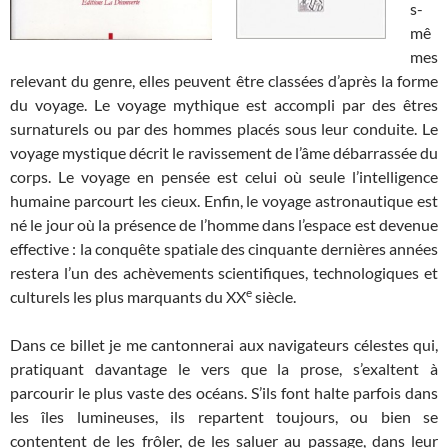
s-
mê
mes
relevant du genre, elles peuvent être classées d’après la forme
du voyage. Le voyage mythique est accompli par des êtres
surnaturels ou par des hommes placés sous leur conduite. Le
voyage mystique décrit le ravissement de l’âme débarrassée du
corps. Le voyage en pensée est celui où seule l’intelligence
humaine parcourt les cieux. Enfin, le voyage astronautique est
né le jour où la présence de l’homme dans l’espace est devenue
effective : la conquête spatiale des cinquante dernières années
restera l’un des achèvements scientifiques, technologiques et
e
culturels les plus marquants du XX
siècle.
Dans ce billet je me cantonnerai aux navigateurs célestes qui,
pratiquant davantage le vers que la prose, s’exaltent à
parcourir le plus vaste des océans. S’ils font halte parfois dans
les îles lumineuses, ils repartent toujours, ou bien se
contentent de les frôler, de les saluer au passage, dans leur