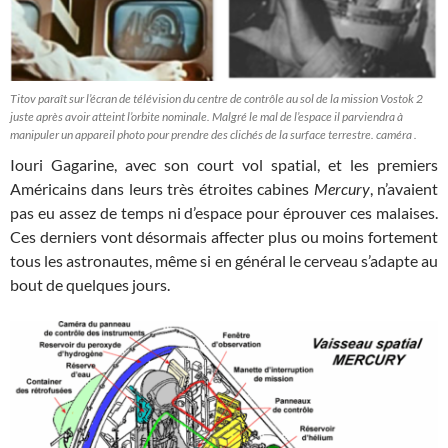
Titov paraît sur l’écran de télévision du centre de contrôle au sol de la mission Vostok 2
juste après avoir atteint l’orbite nominale. Malgré le mal de l’espace il parviendra à
manipuler un appareil photo pour prendre des clichés de la surface terrestre. caméra .
Iouri Gagarine, avec son court vol spatial, et les premiers
Américains dans leurs très étroites cabines
Mercury
, n’avaient
pas eu assez de temps ni d’espace pour éprouver ces malaises.
Ces derniers vont désormais affecter plus ou moins fortement
tous les astronautes, même si en général le cerveau s’adapte au
bout de quelques jours.