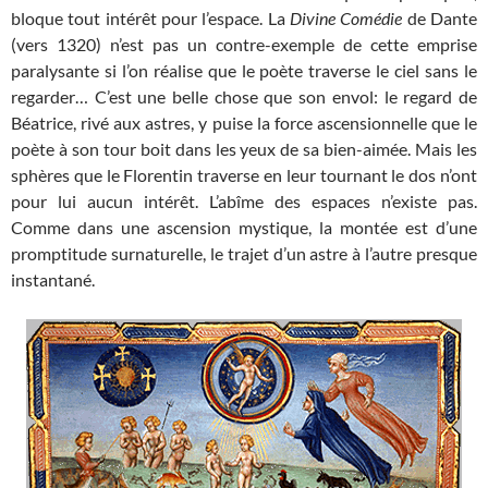
bloque tout intérêt pour l’espace. La
Divine Comédie
de Dante
(vers 1320) n’est pas un contre-exemple de cette emprise
paralysante si l’on réalise que le poète traverse le ciel sans le
regarder… C’est une belle chose que son envol: le regard de
Béatrice, rivé aux astres, y puise la force ascensionnelle que le
poète à son tour boit dans les yeux de sa bien-aimée. Mais les
sphères que le Florentin traverse en leur tournant le dos n’ont
pour lui aucun intérêt. L’abîme des espaces n’existe pas.
Comme dans une ascension mystique, la montée est d’une
promptitude surnaturelle, le trajet d’un astre à l’autre presque
instantané.