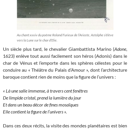
Au chant xxxiv du poème Roland Furieux de l’Arioste, Astolphe s’élève
vers la Lune sur le char d’Elie.
Un siècle plus tard, le chevalier Giambattista Marino (
Adone
,
1623) enlève tout aussi facilement son héros (Adonis) dans le
char de Vénus et l’emporte dans les sphères célestes pour le
conduire au « Théâtre du Palais d’Amour », dont l’architecture
baroque contient rien de moins que la figure de l’univers :
« Là une salle immense, à travers cent fenêtres
De limpide cristal, prend la lumière du jour
Et dans un beau décor de fines mosaïques
Elle contient la figure de l’univers ».
Dans ces deux récits, la visite des mondes planétaires est bien