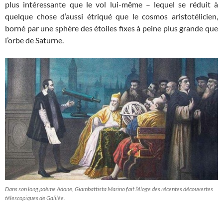
plus intéressante que le vol lui-même – lequel se réduit à
quelque chose d’aussi étriqué que le cosmos aristotélicien,
borné par une sphère des étoiles fixes à peine plus grande que
l’orbe de Saturne.
Dans son long poème Adone, Giambattista Marino fait l’éloge des récentes découvertes
télescopiques de Galilée.