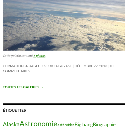
Cette galerie contient
6 photos
.
FORMATIONS NUAGEUSES SUR LA GUYANE
DÉCEMBRE 22, 2013
10
COMMENTAIRES
TOUTES LES GALERIES
→
ÉTIQUETTES
Astronomie
Alaska
Big bang
Biographie
astéroïdes