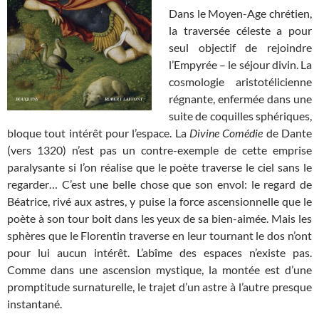
Dans le Moyen-Age chrétien,
la traversée céleste a pour
seul objectif de rejoindre
l’Empyrée – le séjour divin. La
cosmologie aristotélicienne
régnante, enfermée dans une
suite de coquilles sphériques,
bloque tout intérêt pour l’espace. La
Divine Comédie
de Dante
(vers 1320) n’est pas un contre-exemple de cette emprise
paralysante si l’on réalise que le poète traverse le ciel sans le
regarder… C’est une belle chose que son envol: le regard de
Béatrice, rivé aux astres, y puise la force ascensionnelle que le
poète à son tour boit dans les yeux de sa bien-aimée. Mais les
sphères que le Florentin traverse en leur tournant le dos n’ont
pour lui aucun intérêt. L’abîme des espaces n’existe pas.
Comme dans une ascension mystique, la montée est d’une
promptitude surnaturelle, le trajet d’un astre à l’autre presque
instantané.