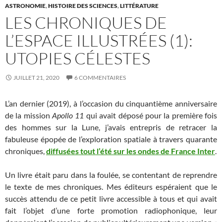
ASTRONOMIE
,
HISTOIRE DES SCIENCES
,
LITTÉRATURE
LES CHRONIQUES DE
L’ESPACE ILLUSTRÉES (1):
UTOPIES CÉLESTES
JUILLET 21, 2020
6 COMMENTAIRES
L’an dernier (2019), à l’occasion du cinquantième anniversaire
de la mission
Apollo 11
qui avait déposé pour la première fois
des hommes sur la Lune, j’avais entrepris de retracer la
fabuleuse épopée de l’exploration spatiale à travers quarante
chroniques,
diffusées tout l’été sur les ondes de France Inter
.
Un livre était paru dans la foulée, se contentant de reprendre
le texte de mes chroniques. Mes éditeurs espéraient que le
succès attendu de ce petit livre accessible à tous et qui avait
fait l’objet d’une forte promotion radiophonique, leur