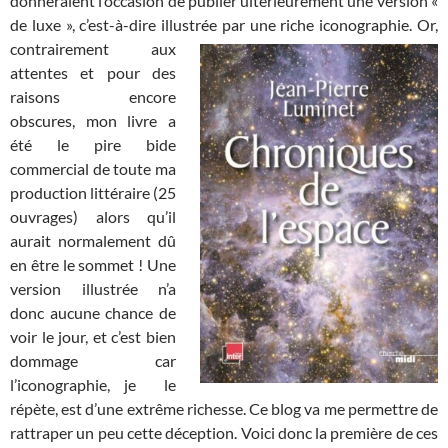
donneraient l’occasion de publier ultérieurement une version «
de luxe », c’est-à-dire illustrée par une riche iconographie.
Or,
contrairement aux
attentes et pour des
raisons encore
obscures, mon livre a
été le pire bide
commercial de toute ma
production littéraire (25
ouvrages) alors qu’il
aurait normalement dû
en être le sommet ! Une
version illustrée n’a
donc aucune chance de
voir le jour, et c’est bien
dommage car
l’iconographie, je le
répète, est d’une extrême richesse. Ce blog va me permettre de
rattraper un peu cette déception. Voici donc la première de ces