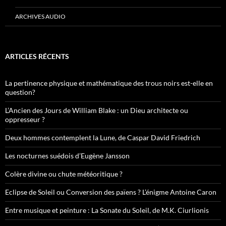
ARCHIVES AUDIO
ARTICLES RÉCENTS
La pertinence physique et mathématique des trous noirs est-elle en
question?
L’Ancien des Jours de William Blake : un Dieu architecte ou
oppresseur ?
Deux hommes contemplent la Lune, de Caspar David Friedrich
Les nocturnes suédois d’Eugène Jansson
Colère divine ou chute météoritique ?
Eclipse de Soleil ou Conversion des païens ? L’énigme Antoine Caron
Entre musique et peinture : La Sonate du Soleil, de M.K. Ciurlionis