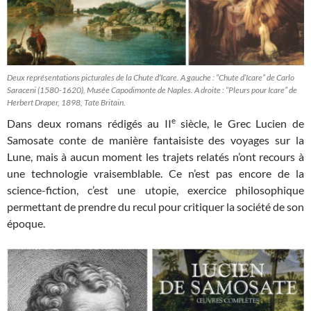
Deux représentations picturales de la Chute d’Icare. A gauche : “Chute d’Icare” de Carlo
Saraceni (1580-1620), Musée Capodimonte de Naples. A droite : “Pleurs pour Icare” de
Herbert Draper, 1898, Tate Britain.
e
Dans deux romans rédigés au II
siècle, le Grec Lucien de
Samosate conte de manière fantaisiste des voyages sur la
Lune, mais à aucun moment les trajets relatés n’ont recours à
une technologie vraisemblable. Ce n’est pas encore de la
science-fiction, c’est une utopie, exercice philosophique
permettant de prendre du recul pour critiquer la société de son
époque.