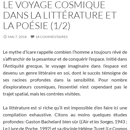
LE VOYAGE COSMIQUE
DANS LA LITTÉRATURE ET
LA POÉSIE (1/2)
MAI 7, 2018
18 COMMENTAIRES
Le mythe d’Icare rappelle combien l’homme a toujours rêvé de
s’affranchir de la pesanteur et de conquérir l’espace. Initié dans
l’Antiquité grecque, le voyage imaginaire dans l’espace est
devenu un genre littéraire en soi, dont le succès témoigne de
ses racines profondes dans la sensibilité. Pour nombre
d’explorateurs cosmiques, l’essentiel n’est cependant pas le
trajet spatial, mais les contrées visitées.
La littérature est si riche qu’il est impossible d’en faire ici une
compilation exhaustive. Citons au moins quelques études
profondes: Gaston Bachelard bien sûr (
L’Air et les Songes
, 1943 ;
Le Livre de Poche, 1992) et sa disciple Hélène Tuzet (
Le Cosmos