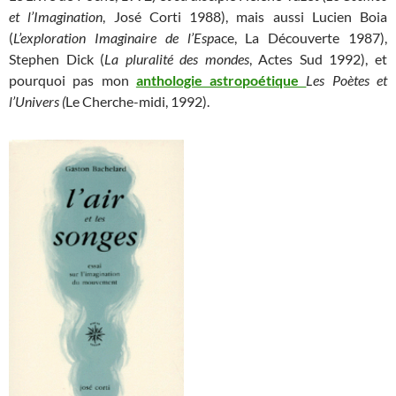
et l’Imagination
, José Corti 1988), mais aussi Lucien Boia
(
L’exploration Imaginaire de l’Esp
ace, La Découverte 1987),
Stephen Dick (
La pluralité des mondes
, Actes Sud 1992), et
pourquoi pas mon
anthologie astropoétique
Les Poètes et
l’Univers (
Le Cherche-midi, 1992).