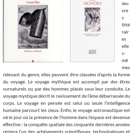
œu
vre
s
litté
rair
es
elle
s-
mê
mes
relevant du genre, elles peuvent être classées d’après la forme
du voyage. Le voyage mythique est accompli par des êtres
surnaturels ou par des hommes placés sous leur conduite. Le
voyage mystique décrit le ravissement de l’âme débarrassée du
corps. Le voyage en pensée est celui où seule l’intelligence
humaine parcourt les cieux. Enfin, le voyage astronautique est
né le jour où la présence de l’homme dans l’espace est devenue
effective : la conquête spatiale des cinquante dernières années
restera l’un des achèvements scientifiques, technologiques et