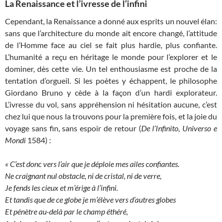
La Renaissance et l’ivresse de l’infini
Cependant, la Renaissance a donné aux esprits un nouvel élan:
sans que l’architecture du monde ait encore changé, l’attitude
de l’Homme face au ciel se fait plus hardie, plus confiante.
L’humanité a reçu en héritage le monde pour l’explorer et le
dominer, dès cette vie. Un tel enthousiasme est proche de la
tentation d’orgueil. Si les poètes y échappent, le philosophe
Giordano Bruno y cède à la façon d’un hardi explorateur.
L’ivresse du vol, sans appréhension ni hésitation aucune, c’est
chez lui que nous la trouvons pour la première fois, et la joie du
voyage sans fin, sans espoir de retour (
De l’Infinito, Universo e
Mondi
1584) :
« C’est donc vers l’air que je déploie mes ailes confiantes.
Ne craignant nul obstacle, ni de cristal, ni de verre,
Je fends les cieux et m’érige à l’infini.
Et tandis que de ce globe je m’élève vers d’autres globes
Et pénètre au-delà par le champ éthéré,