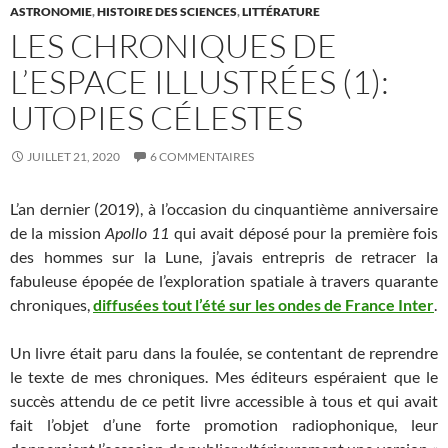
ASTRONOMIE
,
HISTOIRE DES SCIENCES
,
LITTÉRATURE
LES CHRONIQUES DE
L’ESPACE ILLUSTRÉES (1):
UTOPIES CÉLESTES
JUILLET 21, 2020
6 COMMENTAIRES
L’an dernier (2019), à l’occasion du cinquantième anniversaire
de la mission
Apollo 11
qui avait déposé pour la première fois
des hommes sur la Lune, j’avais entrepris de retracer la
fabuleuse épopée de l’exploration spatiale à travers quarante
chroniques,
diffusées tout l’été sur les ondes de France Inter
.
Un livre était paru dans la foulée, se contentant de reprendre
le texte de mes chroniques. Mes éditeurs espéraient que le
succès attendu de ce petit livre accessible à tous et qui avait
fait l’objet d’une forte promotion radiophonique, leur