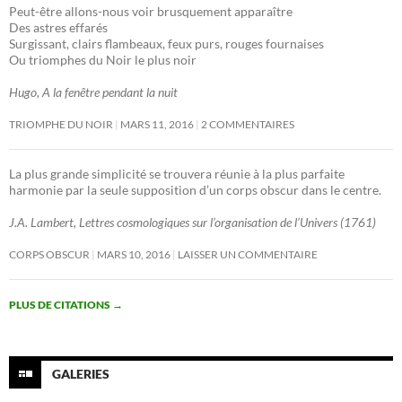
Peut-être allons-nous voir brusquement apparaître
Des astres effarés
Surgissant, clairs flambeaux, feux purs, rouges fournaises
Ou triomphes du Noir le plus noir
Hugo, A la fenêtre pendant la nuit
TRIOMPHE DU NOIR
MARS 11, 2016
2 COMMENTAIRES
La plus grande simplicité se trouvera réunie à la plus parfaite
harmonie par la seule supposition d’un corps obscur dans le centre.
J.A. Lambert, Lettres cosmologiques sur l’organisation de l’Univers (1761)
CORPS OBSCUR
MARS 10, 2016
LAISSER UN COMMENTAIRE
PLUS DE CITATIONS
→
GALERIES