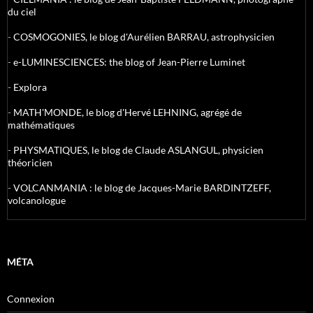
du ciel
-
COSMOGONIES, le blog d'Aurélien BARRAU, astrophysicien
-
e-LUMINESCIENCES: the blog of Jean-Pierre Luminet
-
Explora
-
MATH'MONDE, le blog d'Hervé LEHNING, agrégé de
mathématiques
-
PHYSMATIQUES, le blog de Claude ASLANGUL, physicien
théoricien
-
VOLCANMANIA : le blog de Jacques-Marie BARDINTZEFF,
volcanologue
MÉTA
Connexion