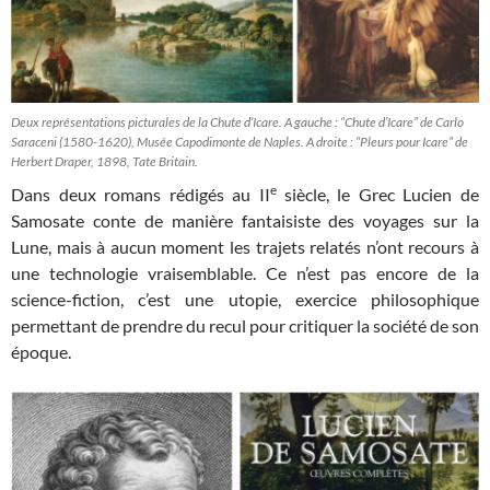
Deux représentations picturales de la Chute d’Icare. A gauche : “Chute d’Icare” de Carlo
Saraceni (1580-1620), Musée Capodimonte de Naples. A droite : “Pleurs pour Icare” de
Herbert Draper, 1898, Tate Britain.
e
Dans deux romans rédigés au II
siècle, le Grec Lucien de
Samosate conte de manière fantaisiste des voyages sur la
Lune, mais à aucun moment les trajets relatés n’ont recours à
une technologie vraisemblable. Ce n’est pas encore de la
science-fiction, c’est une utopie, exercice philosophique
permettant de prendre du recul pour critiquer la société de son
époque.