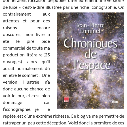
donneraient l’occasion de publier ultérieurement une version «
de luxe », c’est-à-dire illustrée par une riche iconographie.
Or,
contrairement aux
attentes et pour des
raisons encore
obscures, mon livre a
été le pire bide
commercial de toute ma
production littéraire (25
ouvrages) alors qu’il
aurait normalement dû
en être le sommet ! Une
version illustrée n’a
donc aucune chance de
voir le jour, et c’est bien
dommage car
l’iconographie, je le
répète, est d’une extrême richesse. Ce blog va me permettre de
rattraper un peu cette déception. Voici donc la première de ces