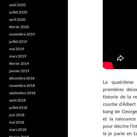
août 2020
juillet 2020
avril 2020
février 2020
novembre 2019
juillet 2019
mai 2019
mars 2019
février 2019
janvier 2019
décembre 2018
La quatrième 
novembre 2018
premières déce
septembre 2018
théorie de la re
août 2018
courbe d’Albert 
juillet 2018
bang de Georges
juin 2018
et la naissanc
mai 2018
pour décrire l’
mars 2018
là je parle en t
février 2018