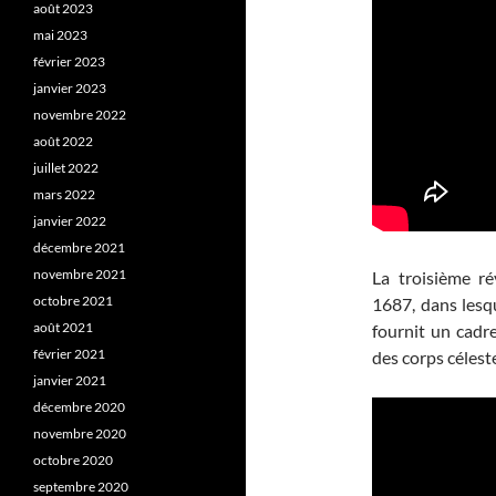
août 2023
mai 2023
février 2023
janvier 2023
novembre 2022
août 2022
juillet 2022
mars 2022
janvier 2022
décembre 2021
novembre 2021
La troisième r
octobre 2021
1687, dans lesque
août 2021
fournit un cad
février 2021
des corps céleste
janvier 2021
décembre 2020
novembre 2020
octobre 2020
septembre 2020