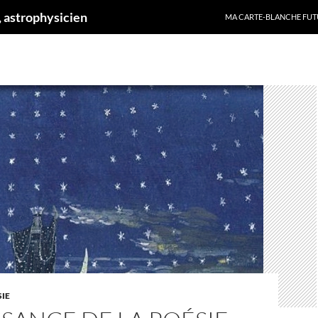
ALLER AU CONTENU
 astrophysicien
MA CARTE-BLANCHE FUT
IE