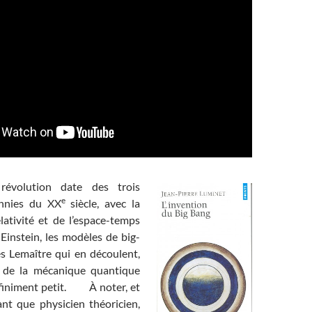
révolution date des trois
e
nnies du XX
siècle, avec la
lativité et de l’espace-temps
Einstein, les modèles de big-
 Lemaître qui en découlent,
e de la mécanique quantique
infiniment petit. À noter, et
ant que physicien théoricien,