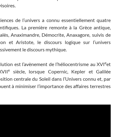
isoires.
sciences de l’univers a connu essentiellement quatre
entifiques. La première remonte à la Grèce antique,
alès, Anaximandre, Démocrite, Anaxagore, suivis de
on et Aristote, le discours logique sur l’univers
ssivement le discours mythique.
e
lution est l’avènement de l’héliocentrisme au XVI
et
e
XVII
siècle, lorsque Copernic, Kepler et Galilée
osition centrale du Soleil dans l’Univers connu et, par
uent à minimiser l’importance des affaires terrestres