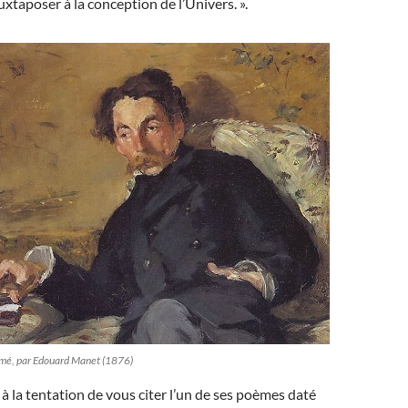
uxtaposer à la conception de l’Univers. ».
rmé, par Edouard Manet (1876)
 à la tentation de vous citer l’un de ses poèmes daté