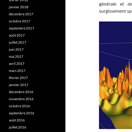
générale et d
janvier 2018
surgissement spo
décembre 2017
octobre 2017
septembre 2017
août 2017
juillet 2017
juin 2017
mai 2017
avril 2017
mars 2017
février 2017
janvier 2017
décembre 2016
novembre 2016
octobre 2016
septembre 2016
août 2016
juillet 2016