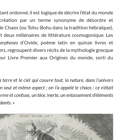
ant ordonné, il est logique de décrire l’état du monde
 création par un terme synonyme de désordre et
 le Chaos (ou Tohu-Bohu dans la tradition hébraïque),
 deux millénaires de littérature cosmogonique. Les
orphoses
d’Ovide, poème latin en quinze livres et
ers, regroupent divers récits de la mythologie grecque
eur Livre Premier aux Origines du monde, sorti du
 terre et le ciel qui couvre tout, la nature, dans l’univers
un seul et même aspect ; on l’a appelé le chaos ; ce n’était
rme et confuse, un bloc inerte, un entassement d’éléments
dants. »