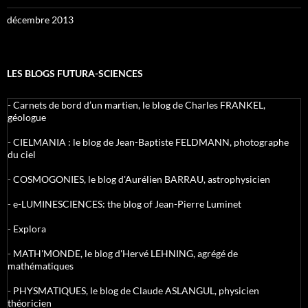
décembre 2013
LES BLOGS FUTURA-SCIENCES
-
Carnets de bord d’un martien, le blog de Charles FRANKEL,
géologue
-
CIELMANIA : le blog de Jean-Baptiste FELDMANN, photographe
du ciel
-
COSMOGONIES, le blog d'Aurélien BARRAU, astrophysicien
-
e-LUMINESCIENCES: the blog of Jean-Pierre Luminet
-
Explora
-
MATH'MONDE, le blog d'Hervé LEHNING, agrégé de
mathématiques
-
PHYSMATIQUES, le blog de Claude ASLANGUL, physicien
théoricien