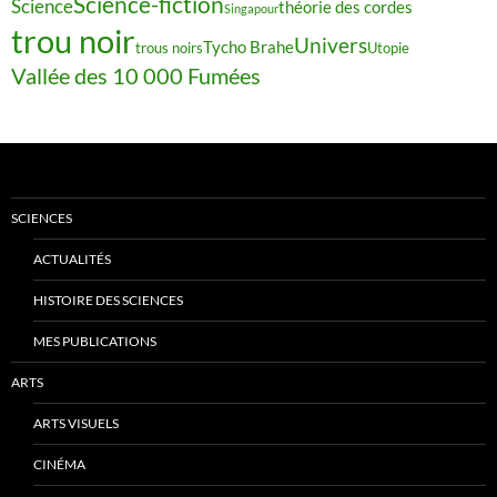
Science-fiction
Science
théorie des cordes
Singapour
trou noir
Univers
Tycho Brahe
trous noirs
Utopie
Vallée des 10 000 Fumées
SCIENCES
ACTUALITÉS
HISTOIRE DES SCIENCES
MES PUBLICATIONS
ARTS
ARTS VISUELS
CINÉMA