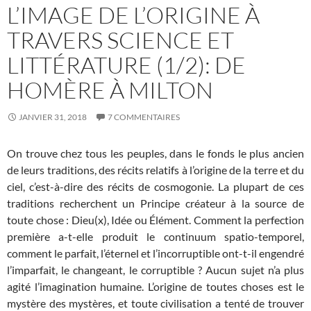
L’IMAGE DE L’ORIGINE À
TRAVERS SCIENCE ET
LITTÉRATURE (1/2): DE
HOMÈRE À MILTON
JANVIER 31, 2018
7 COMMENTAIRES
On trouve chez tous les peuples, dans le fonds le plus ancien
de leurs traditions, des récits relatifs à l’origine de la terre et du
ciel, c’est-à-dire des récits de cosmogonie. La plupart de ces
traditions recherchent un Principe créateur à la source de
toute chose : Dieu(x), Idée ou Élément. Comment la perfection
première a-t-elle produit le continuum spatio-temporel,
comment le parfait, l’éternel et l’incorruptible ont-t-il engendré
l’imparfait, le changeant, le corruptible ? Aucun sujet n’a plus
agité l’imagination humaine. L’origine de toutes choses est le
mystère des mystères, et toute civilisation a tenté de trouver