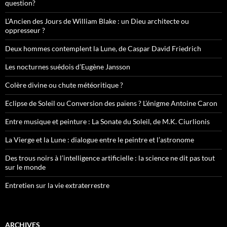
question?
L’Ancien des Jours de William Blake : un Dieu architecte ou
oppresseur ?
Deux hommes contemplent la Lune, de Caspar David Friedrich
Les nocturnes suédois d’Eugène Jansson
Colère divine ou chute météoritique ?
Eclipse de Soleil ou Conversion des païens ? L’énigme Antoine Caron
Entre musique et peinture : La Sonate du Soleil, de M.K. Ciurlionis
La Vierge et la Lune : dialogue entre le peintre et l’astronome
Des trous noirs à l’intelligence artificielle : la science ne dit pas tout
sur le monde
Entretien sur la vie extraterrestre
ARCHIVES