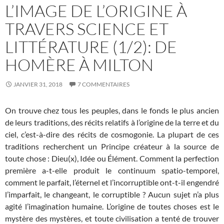
L’IMAGE DE L’ORIGINE À
TRAVERS SCIENCE ET
LITTÉRATURE (1/2): DE
HOMÈRE À MILTON
JANVIER 31, 2018
7 COMMENTAIRES
On trouve chez tous les peuples, dans le fonds le plus ancien
de leurs traditions, des récits relatifs à l’origine de la terre et du
ciel, c’est-à-dire des récits de cosmogonie. La plupart de ces
traditions recherchent un Principe créateur à la source de
toute chose : Dieu(x), Idée ou Élément. Comment la perfection
première a-t-elle produit le continuum spatio-temporel,
comment le parfait, l’éternel et l’incorruptible ont-t-il engendré
l’imparfait, le changeant, le corruptible ? Aucun sujet n’a plus
agité l’imagination humaine. L’origine de toutes choses est le
mystère des mystères, et toute civilisation a tenté de trouver