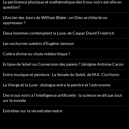
La pertinence physique et mathématique des trous noirs est-elle en
question?
L’Ancien des Jours de William Blake : un Dieu architecte ou
oppresseur ?
Deux hommes contemplent la Lune, de Caspar David Friedrich
Les nocturnes suédois d’Eugène Jansson
Colère divine ou chute météoritique ?
Eclipse de Soleil ou Conversion des païens ? L’énigme Antoine Caron
Entre musique et peinture : La Sonate du Soleil, de M.K. Ciurlionis
La Vierge et la Lune : dialogue entre le peintre et l’astronome
Des trous noirs à l’intelligence artificielle : la science ne dit pas tout
sur le monde
Entretien sur la vie extraterrestre