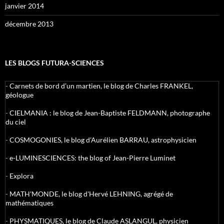
janvier 2014
décembre 2013
LES BLOGS FUTURA-SCIENCES
-
Carnets de bord d’un martien, le blog de Charles FRANKEL,
géologue
-
CIELMANIA : le blog de Jean-Baptiste FELDMANN, photographe
du ciel
-
COSMOGONIES, le blog d'Aurélien BARRAU, astrophysicien
-
e-LUMINESCIENCES: the blog of Jean-Pierre Luminet
-
Explora
-
MATH'MONDE, le blog d'Hervé LEHNING, agrégé de
mathématiques
-
PHYSMATIQUES, le blog de Claude ASLANGUL, physicien