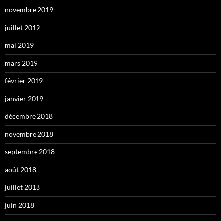
novembre 2019
juillet 2019
mai 2019
mars 2019
février 2019
janvier 2019
décembre 2018
novembre 2018
septembre 2018
août 2018
juillet 2018
juin 2018