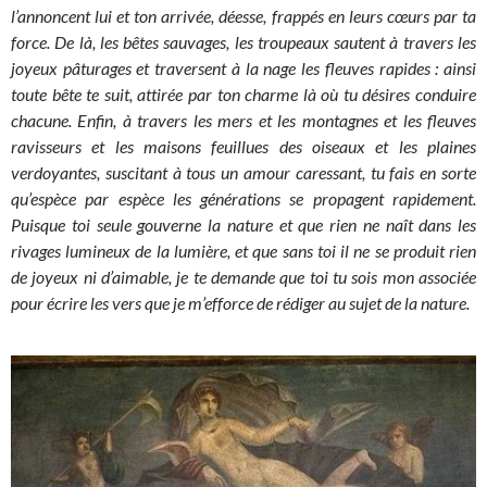
l’annoncent lui et ton arrivée, déesse, frappés en leurs cœurs par ta
force. De là, les bêtes sauvages, les troupeaux sautent à travers les
joyeux pâturages et traversent à la nage les fleuves rapides : ainsi
toute bête te suit, attirée par ton charme là où tu désires conduire
chacune. Enfin, à travers les mers et les montagnes et les fleuves
ravisseurs et les maisons feuillues des oiseaux et les plaines
verdoyantes, suscitant à tous un amour caressant, tu fais en sorte
qu’espèce par espèce les générations se propagent rapidement.
Puisque toi seule gouverne la nature et que rien ne naît dans les
rivages lumineux de la lumière, et que sans toi il ne se produit rien
de joyeux ni d’aimable, je te demande que toi tu sois mon associée
pour écrire les vers que je m’efforce de rédiger au sujet de la nature.