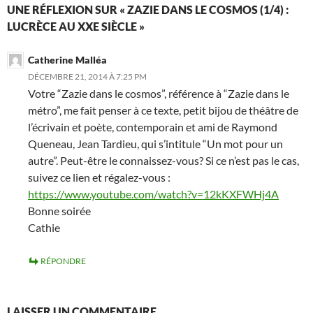
UNE RÉFLEXION SUR « ZAZIE DANS LE COSMOS (1/4) :
LUCRÈCE AU XXE SIÈCLE »
Catherine Malléa
DÉCEMBRE 21, 2014 À 7:25 PM
Votre “Zazie dans le cosmos”, référence à “Zazie dans le
métro”, me fait penser à ce texte, petit bijou de théâtre de
l’écrivain et poète, contemporain et ami de Raymond
Queneau, Jean Tardieu, qui s’intitule “Un mot pour un
autre”. Peut-être le connaissez-vous? Si ce n’est pas le cas,
suivez ce lien et régalez-vous :
https://www.youtube.com/watch?v=12kKXFWHj4A
Bonne soirée
Cathie
RÉPONDRE
LAISSER UN COMMENTAIRE