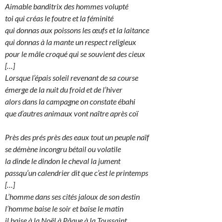
Aimable banditrix des hommes volupté
toi qui créas le foutre et la féminité
qui donnas aux poissons les œufs et la laitance
qui donnas à la mante un respect religieux
pour le mâle croqué qui se souvient des cieux
[…]
Lorsque l’épais soleil revenant de sa course
émerge de la nuit du froid et de l’hiver
alors dans la campagne on constate ébahi
que d’autres animaux vont naître après coï
Près des prés près des eaux tout un peuple naïf
se démène incongru bétail ou volatile
la dinde le dindon le cheval la jument
passqu’un calendrier dit que c’est le printemps
[…]
L’homme dans ses cités jaloux de son destin
l’homme baise le soir et baise le matin
il baise à la Noël à Pâque à la Toussaint