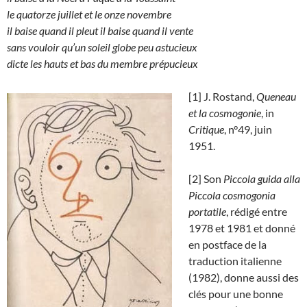
le quatorze juillet et le onze novembre
il baise quand il pleut il baise quand il vente
sans vouloir qu’un soleil globe peu astucieux
dicte les hauts et bas du membre prépucieux
[1] J. Rostand,
Queneau
et la cosmogonie
, in
Critique
, n°49, juin
1951.
[2] Son
Piccola guida alla
Piccola cosmogonia
portatile
, rédigé entre
1978 et 1981 et donné
en postface de la
traduction italienne
(1982), donne aussi des
clés pour une bonne