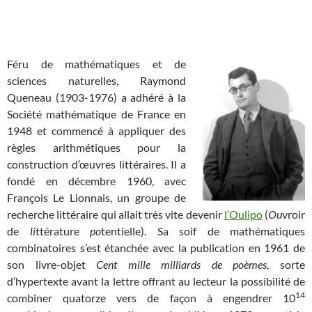
Féru de mathématiques et de
sciences naturelles, Raymond
Queneau (1903-1976) a adhéré à la
Société mathématique de France en
1948 et commencé à appliquer des
règles arithmétiques pour la
construction d’œuvres littéraires. Il a
fondé en décembre 1960, avec
François Le Lionnais, un groupe de
recherche littéraire qui allait très vite devenir
l’Oulipo
(
Ou
vroir
de
li
ttérature
po
tentielle). Sa soif de mathématiques
combinatoires s’est étanchée avec la publication en 1961 de
son livre-objet
Cent mille milliards de poèmes
, sorte
d’hypertexte avant la lettre offrant au lecteur la possibilité de
14
combiner quatorze vers de façon à engendrer 10