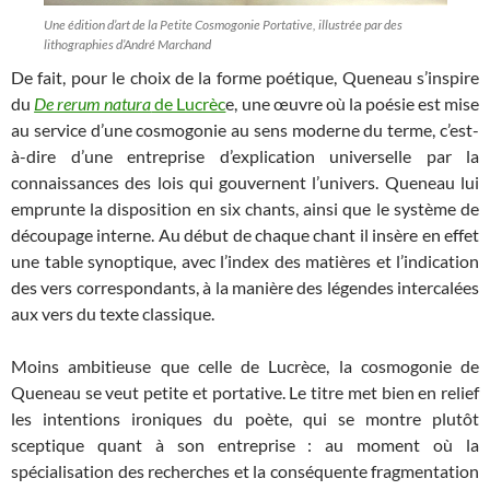
Une édition d’art de la Petite Cosmogonie Portative, illustrée par des
lithographies d’André Marchand
De fait, pour le choix de la forme poétique, Queneau s’inspire
du
De rerum natura
de Lucrèc
e, une œuvre où la poésie est mise
au service d’une cosmogonie au sens moderne du terme, c’est-
à-dire d’une entreprise d’explication universelle par la
connaissances des lois qui gouvernent l’univers. Queneau lui
emprunte la disposition en six chants, ainsi que le système de
découpage interne. Au début de chaque chant il insère en effet
une table synoptique, avec l’index des matières et l’indication
des vers correspondants, à la manière des légendes intercalées
aux vers du texte classique.
Moins ambitieuse que celle de Lucrèce, la cosmogonie de
Queneau se veut petite et portative. Le titre met bien en relief
les intentions ironiques du poète, qui se montre plutôt
sceptique quant à son entreprise : au moment où la
spécialisation des recherches et la conséquente fragmentation