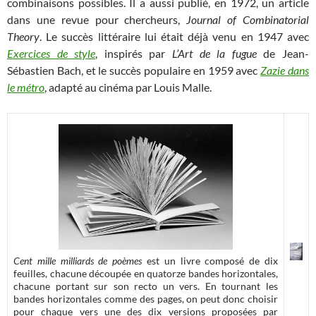
combinaisons possibles. Il a aussi publié, en 1972, un article
dans une revue pour chercheurs,
Journal of Combinatorial
Theory
. Le succès littéraire lui était déjà venu en 1947 avec
Exercices de style
, inspirés par
L’Art de la fugue
de Jean-
Sébastien Bach, et le succès populaire en 1959 avec
Zazie dans
le métro
, adapté au cinéma par Louis Malle.
Cent mille milliards de poèmes
est un livre composé de dix
feuilles, chacune découpée en quatorze bandes horizontales,
chacune portant sur son recto un vers. En tournant les
bandes horizontales comme des pages, on peut donc choisir
pour chaque vers une des dix versions proposées par