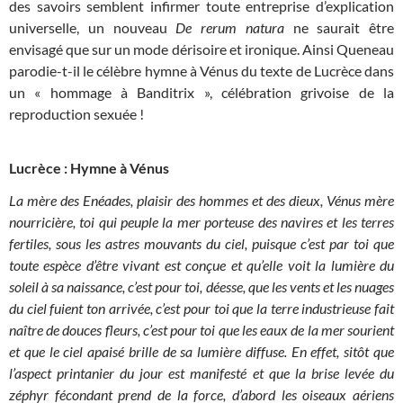
des savoirs semblent infirmer toute entreprise d’explication
universelle, un nouveau
De rerum natura
ne saurait être
envisagé que sur un mode dérisoire et ironique. Ainsi Queneau
parodie-t-il le célèbre hymne à Vénus du texte de Lucrèce dans
un « hommage à Banditrix », célébration grivoise de la
reproduction sexuée !
Lucrèce : Hymne à Vénus
La mère des Enéades, plaisir des hommes et des dieux, Vénus mère
nourricière, toi qui peuple la mer porteuse des navires et les terres
fertiles, sous les astres mouvants du ciel, puisque c’est par toi que
toute espèce d’être vivant est conçue et qu’elle voit la lumière du
soleil à sa naissance, c’est pour toi, déesse, que les vents et les nuages
du ciel fuient ton arrivée, c’est pour toi que la terre industrieuse fait
naître de douces fleurs, c’est pour toi que les eaux de la mer sourient
et que le ciel apaisé brille de sa lumière diffuse. En effet, sitôt que
l’aspect printanier du jour est manifesté et que la brise levée du
zéphyr fécondant prend de la force, d’abord les oiseaux aériens