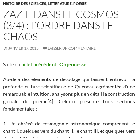
HISTOIRE DES SCIENCES
,
LITTÉRATURE
,
POÉSIE
ZAZIE DANS LE COSMOS
(3/4) : L’ORDRE DANS LE
CHAOS
JANVIER 17, 2015
LAISSER UN COMMENTAIRE
Suite du
billet précédent : Oh jeunesse
Au-delà des éléments de décodage qui laissent entrevoir la
profonde culture scientifique de Queneau agrémentée d’une
remarquable intuition, analysons plus en détail la construction
globale du poème[4]. Celui-ci présente trois sections
fondamentales :
1. Un abrégé de cosmogonie astronomique comprenant le
chant I, quelques vers du chant II, le chant III, et quelques vers