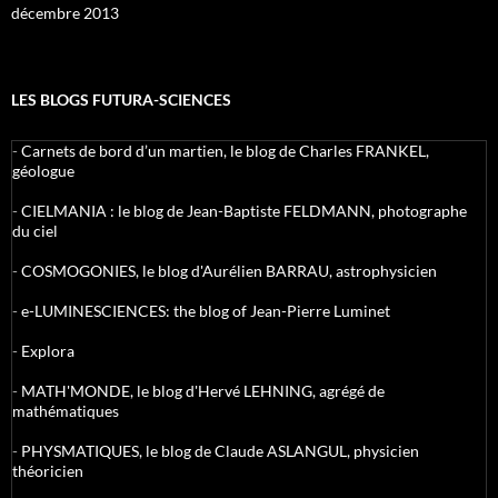
décembre 2013
LES BLOGS FUTURA-SCIENCES
-
Carnets de bord d’un martien, le blog de Charles FRANKEL,
géologue
-
CIELMANIA : le blog de Jean-Baptiste FELDMANN, photographe
du ciel
-
COSMOGONIES, le blog d'Aurélien BARRAU, astrophysicien
-
e-LUMINESCIENCES: the blog of Jean-Pierre Luminet
-
Explora
-
MATH'MONDE, le blog d'Hervé LEHNING, agrégé de
mathématiques
-
PHYSMATIQUES, le blog de Claude ASLANGUL, physicien
théoricien