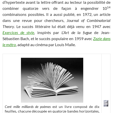
d’hypertexte avant la lettre offrant au lecteur la possibilité de
14
combiner quatorze vers de façon à engendrer 10
combinaisons possibles. Il a aussi publié, en 1972, un article
dans une revue pour chercheurs,
Journal of Combinatorial
Theory
. Le succès littéraire lui était déjà venu en 1947 avec
Exercices de style
, inspirés par
L’Art de la fugue
de Jean-
Sébastien Bach, et le succès populaire en 1959 avec
Zazie dans
le métro
, adapté au cinéma par Louis Malle.
Cent mille milliards de poèmes
est un livre composé de dix
feuilles, chacune découpée en quatorze bandes horizontales,