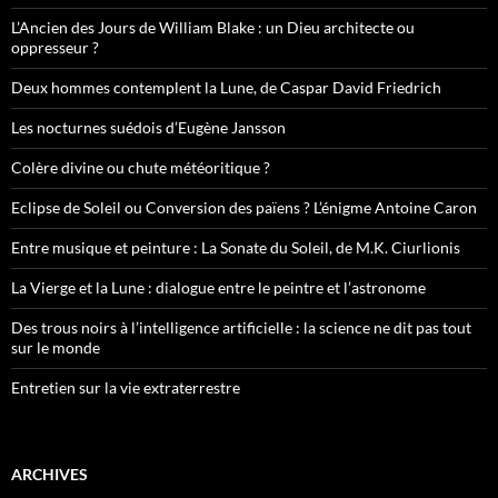
L’Ancien des Jours de William Blake : un Dieu architecte ou
oppresseur ?
Deux hommes contemplent la Lune, de Caspar David Friedrich
Les nocturnes suédois d’Eugène Jansson
Colère divine ou chute météoritique ?
Eclipse de Soleil ou Conversion des païens ? L’énigme Antoine Caron
Entre musique et peinture : La Sonate du Soleil, de M.K. Ciurlionis
La Vierge et la Lune : dialogue entre le peintre et l’astronome
Des trous noirs à l’intelligence artificielle : la science ne dit pas tout
sur le monde
Entretien sur la vie extraterrestre
ARCHIVES