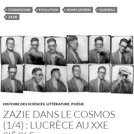
COSMOGONIE
EVOLUTION
HOMO SAPIENS
QUENEAU
ZAZIE
HISTOIRE DES SCIENCES
,
LITTÉRATURE
,
POÉSIE
ZAZIE DANS LE COSMOS
(1/4) : LUCRÈCE AU XXE