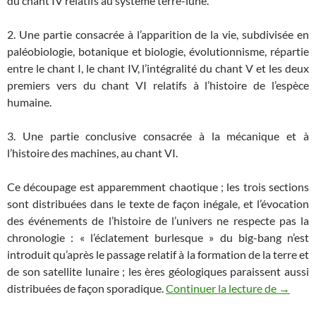
du chant IV relatifs au système terre-lune.
2. Une partie consacrée à l’apparition de la vie, subdivisée en
paléobiologie, botanique et biologie, évolutionnisme, répartie
entre le chant I, le chant IV, l’intégralité du chant V et les deux
premiers vers du chant VI relatifs à l’histoire de l’espèce
humaine.
3. Une partie conclusive consacrée à la mécanique et à
l’histoire des machines, au chant VI.
Ce découpage est apparemment chaotique ; les trois sections
sont distribuées dans le texte de façon inégale, et l’évocation
des événements de l’histoire de l’univers ne respecte pas la
chronologie : « l’éclatement burlesque » du big-bang n’est
introduit qu’après le passage relatif à la formation de la terre et
de son satellite lunaire ; les ères géologiques paraissent aussi
Zazie da
distribuées de façon sporadique.
Continuer la lecture de
→