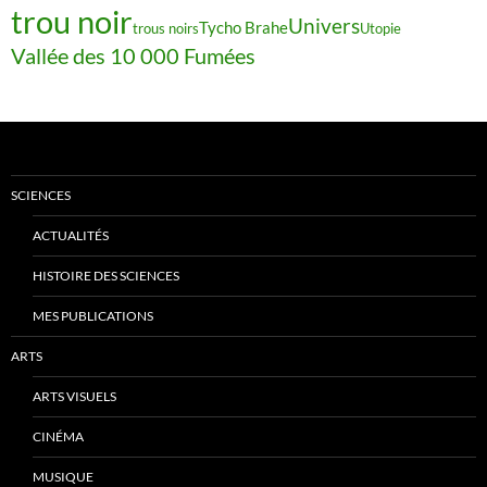
trou noir
Univers
Tycho Brahe
trous noirs
Utopie
Vallée des 10 000 Fumées
SCIENCES
ACTUALITÉS
HISTOIRE DES SCIENCES
MES PUBLICATIONS
ARTS
ARTS VISUELS
CINÉMA
MUSIQUE