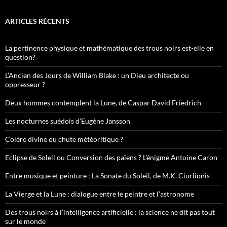
ARTICLES RÉCENTS
La pertinence physique et mathématique des trous noirs est-elle en
question?
L’Ancien des Jours de William Blake : un Dieu architecte ou
oppresseur ?
Deux hommes contemplent la Lune, de Caspar David Friedrich
Les nocturnes suédois d’Eugène Jansson
Colère divine ou chute météoritique ?
Eclipse de Soleil ou Conversion des païens ? L’énigme Antoine Caron
Entre musique et peinture : La Sonate du Soleil, de M.K. Ciurlionis
La Vierge et la Lune : dialogue entre le peintre et l’astronome
Des trous noirs à l’intelligence artificielle : la science ne dit pas tout
sur le monde