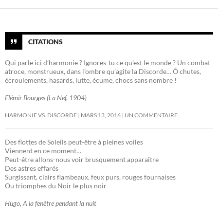
CITATIONS
Qui parle ici d’harmonie ? Ignores-tu ce qu’est le monde ? Un combat
atroce, monstrueux, dans l’ombre qu’agite la Discorde… Ô chutes,
écroulements, hasards, lutte, écume, chocs sans nombre !
Elémir Bourges (La Nef, 1904)
HARMONIE VS. DISCORDE
MARS 13, 2016
UN COMMENTAIRE
Des flottes de Soleils peut-être à pleines voiles
Viennent en ce moment…
Peut-être allons-nous voir brusquement apparaître
Des astres effarés
Surgissant, clairs flambeaux, feux purs, rouges fournaises
Ou triomphes du Noir le plus noir
Hugo, A la fenêtre pendant la nuit