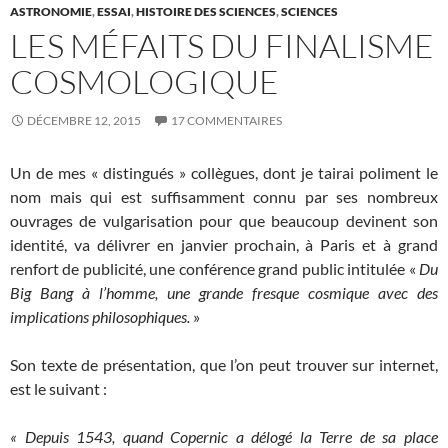
ASTRONOMIE
,
ESSAI
,
HISTOIRE DES SCIENCES
,
SCIENCES
LES MÉFAITS DU FINALISME
COSMOLOGIQUE
DÉCEMBRE 12, 2015
17 COMMENTAIRES
Un de mes « distingués » collègues, dont je tairai poliment le
nom mais qui est suffisamment connu par ses nombreux
ouvrages de vulgarisation pour que beaucoup devinent son
identité, va délivrer en janvier prochain, à Paris et à grand
renfort de publicité, une conférence grand public intitulée «
Du
Big Bang à l’homme, une grande fresque cosmique avec des
implications philosophiques.
»
Son texte de présentation, que l’on peut trouver sur internet,
est le suivant :
« Depuis 1543, quand Copernic a délogé la Terre de sa place