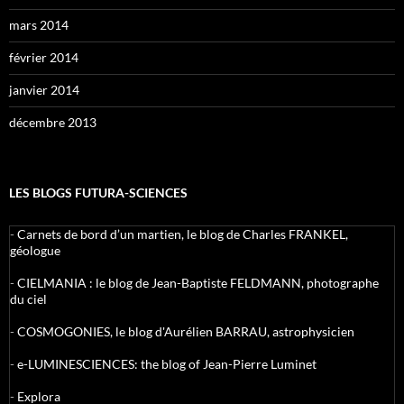
mars 2014
février 2014
janvier 2014
décembre 2013
LES BLOGS FUTURA-SCIENCES
-
Carnets de bord d’un martien, le blog de Charles FRANKEL,
géologue
-
CIELMANIA : le blog de Jean-Baptiste FELDMANN, photographe
du ciel
-
COSMOGONIES, le blog d'Aurélien BARRAU, astrophysicien
-
e-LUMINESCIENCES: the blog of Jean-Pierre Luminet
-
Explora