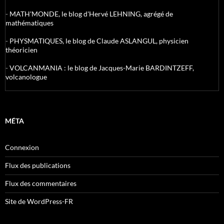
-
MATH'MONDE, le blog d'Hervé LEHNING, agrégé de
mathématiques
-
PHYSMATIQUES, le blog de Claude ASLANGUL, physicien
théoricien
-
VOLCANMANIA : le blog de Jacques-Marie BARDINTZEFF,
volcanologue
MÉTA
Connexion
Flux des publications
Flux des commentaires
Site de WordPress-FR