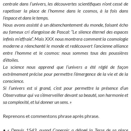
centrale dans l’univers, les découvertes scientifiques n’ont cessé de
rapetisser la place de l’homme dans le cosmos, à la fois dans
l’espace et dans le temps.
Nous avons assisté à un désenchantement du monde, faisant écho
au fameux cri d’angoisse de Pascal: “Le silence éternel des espaces
infinis m’effraie”. Mais XXX nous montrera comment la cosmologie
moderne a réenchanté le monde et redécouvert l’ancienne alliance
entre l’homme et le cosmos: nous sommes tous des poussières
d’étoiles.
La science nous apprend que l’univers a été réglé de façon
extrêmement précise pour permettre l’émergence de la vie et de la
conscience.
Si l’univers est si grand, c’est pour permettre la présence d’un
Observateur qui va s’émerveiller devant sa beauté, son harmonie et
sa complexité, et lui donner un sens. »
Reprenons et commentons phrase après phrase.
•
« Depuis 1543, quand Copernic a délogé la Terre de sa place