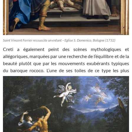
Saint Vincent Ferrier ressuscite un enfant – Eglise S. Domenico, Bologne (1732)
Creti a également peint des scènes mythologiques et
allégoriques, marquées par une recherche de l’équilibre et de la
beauté plutôt que par les mouvements exubérants typiques
du baroque rococo. L’une
de ses toiles de ce type les plus