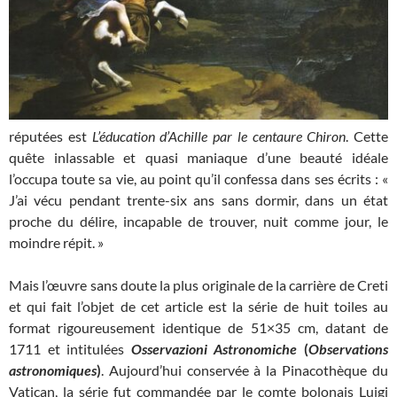
réputées est
L’éducation d’Achille par le centaure Chiron
. Cette
quête inlassable et quasi maniaque d’une beauté idéale
l’occupa toute sa vie, au point qu’il confessa dans ses écrits : «
J’ai vécu pendant trente-six ans sans dormir, dans un état
proche du délire, incapable de trouver, nuit comme jour, le
moindre répit. »
Mais l’œuvre sans doute la plus originale de la carrière de Creti
et qui fait l’objet de cet article est la série de huit toiles au
format rigoureusement identique de 51×35 cm, datant de
1711 et intitulées
Osservazioni Astronomiche
(
Observations
astronomiques
)
. Aujourd’hui conservée à la Pinacothèque du
Vatican, la série fut commandée par le comte bolonais Luigi