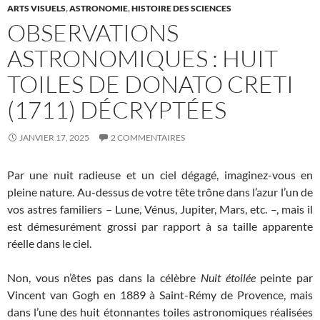
ARTS VISUELS
,
ASTRONOMIE
,
HISTOIRE DES SCIENCES
OBSERVATIONS
ASTRONOMIQUES : HUIT
TOILES DE DONATO CRETI
(1711) DÉCRYPTÉES
JANVIER 17, 2025
2 COMMENTAIRES
Par une nuit radieuse et un ciel dégagé, imaginez-vous en
pleine nature. Au-dessus de votre tête trône dans l’azur l’un de
vos astres familiers – Lune, Vénus, Jupiter, Mars, etc. –, mais il
est démesurément grossi par rapport à sa taille apparente
réelle dans le ciel.
Non, vous n’êtes pas dans la célèbre
Nuit étoilée
peinte par
Vincent van Gogh en 1889 à Saint-Rémy de Provence, mais
dans l’une des huit étonnantes toiles astronomiques réalisées