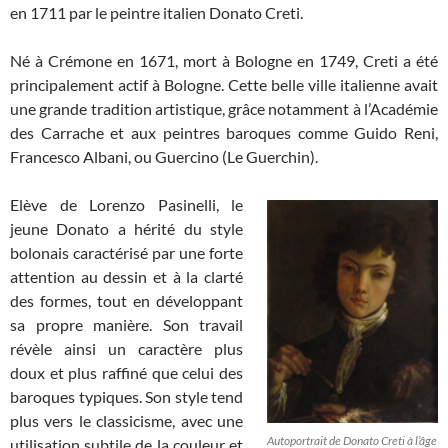
en 1711 par le peintre italien Donato Creti.
Né à Crémone en 1671, mort à Bologne en 1749, Creti a été
principalement actif à Bologne. Cette belle ville italienne avait
une grande tradition artistique, grâce notamment à l’Académie
des Carrache et aux peintres baroques comme Guido Reni,
Francesco Albani, ou Guercino (Le Guerchin).
Elève de Lorenzo Pasinelli, le
jeune Donato a hérité du style
bolonais caractérisé par une forte
attention au dessin et à la clarté
des formes, tout en développant
sa propre manière. Son travail
révèle ainsi un caractère plus
doux et plus raffiné que celui des
baroques typiques. Son style tend
plus vers le classicisme, avec une
Autoportrait de Donato Creti à l’âge
utilisation subtile de la couleur et