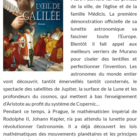
de la ville, de l’église et de la
famille Médicis. La première
démonstration officielle de sa
lunette astronomique va
fasciner toute l’Europe.
Bientôt il fait appel aux
meilleurs verriers de Murano
pour ciseler des lentilles et
perfectionner l’invention. Les
astronomes du monde entier
vont découvrir, tantôt émerveillés tantôt consternés, le
spectacle des satellites de Jupiter, la surface de la Lune et les
profondeurs du cosmos, qui mettent à bas l’enseignement
d’Aristote au profit du système de Copernic…
Pendant ce temps, à Prague, le mathématicien impérial de
Rodolphe II, Johann Kepler, n’a pas attendu la lunette pour
révolutionner l’astronomie. Il a déjà découvert les lois
mathématiques des mouvements planétaires et les principes