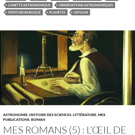
LUNETTE ASTRONOMIQUE
OBSERVATIONS ASTRONOMIQUES
PEINTURE BAROQUE
PLANÈTES
VATICAN
ASTRONOMIE
,
HISTOIRE DES SCIENCES
,
LITTÉRATURE
,
MES
PUBLICATIONS
,
ROMAN
MES ROMANS (5) : L’ŒIL DE