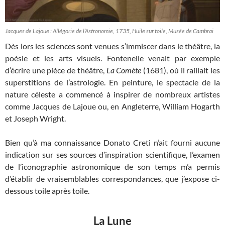
Jacques de Lajoue : Allégorie de l’Astronomie, 1735, Huile sur toile, Musée de Cambrai
Dès lors les sciences sont venues s’immiscer dans le théâtre, la
poésie et les arts visuels. Fontenelle venait par exemple
d’écrire une pièce de théâtre,
La Comète
(1681), où il raillait les
superstitions de l’astrologie. En peinture, le spectacle de la
nature céleste a commencé à inspirer de nombreux artistes
comme Jacques de Lajoue ou, en Angleterre, William Hogarth
et Joseph Wright.
Bien qu’à ma connaissance Donato Creti n’ait fourni aucune
indication sur ses sources d’inspiration scientifique, l’examen
de l’iconographie astronomique de son temps m’a permis
d’établir de vraisemblables correspondances, que j’expose ci-
dessous toile après toile.
La Lune