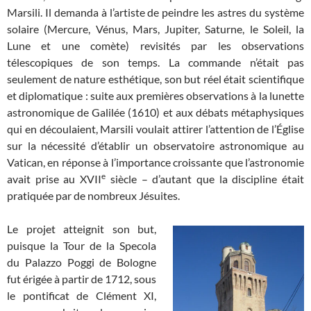
Marsili. Il demanda à l’artiste de peindre les astres du système
solaire (Mercure, Vénus, Mars, Jupiter, Saturne, le Soleil, la
Lune et une comète) revisités par les observations
télescopiques de son temps. La commande n’était pas
seulement de nature esthétique, son but réel était scientifique
et diplomatique : suite aux premières observations à la lunette
astronomique de Galilée (1610) et aux débats métaphysiques
qui en découlaient, Marsili voulait attirer l’attention de l’Église
sur la nécessité d’établir un observatoire astronomique au
Vatican, en réponse à l’importance croissante que l’astronomie
e
avait prise au XVII
siècle – d’autant que la discipline était
pratiquée par de nombreux Jésuites.
Le projet atteignit son but,
puisque la Tour de la Specola
du Palazzo Poggi de Bologne
fut érigée à partir de 1712, sous
le pontificat de Clément XI,