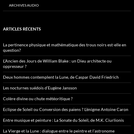
ARCHIVES AUDIO
ARTICLES RÉCENTS
La pertinence physique et mathématique des trous noirs est-elle en
question?
L’Ancien des Jours de William Blake : un Dieu architecte ou
oppresseur ?
Deux hommes contemplent la Lune, de Caspar David Friedrich
Les nocturnes suédois d’Eugène Jansson
Colère divine ou chute météoritique ?
Eclipse de Soleil ou Conversion des païens ? L’énigme Antoine Caron
Entre musique et peinture : La Sonate du Soleil, de M.K. Ciurlionis
La Vierge et la Lune : dialogue entre le peintre et l’astronome