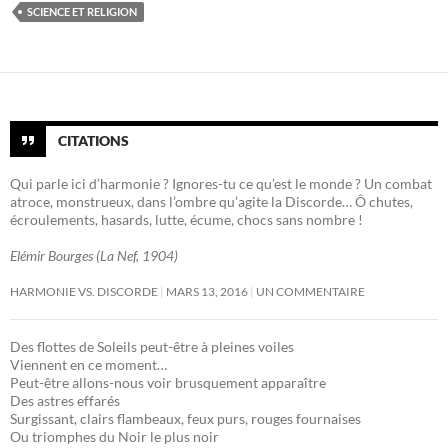
SCIENCE ET RELIGION
CITATIONS
Qui parle ici d’harmonie ? Ignores-tu ce qu’est le monde ? Un combat
atroce, monstrueux, dans l’ombre qu’agite la Discorde… Ô chutes,
écroulements, hasards, lutte, écume, chocs sans nombre !
Elémir Bourges (La Nef, 1904)
HARMONIE VS. DISCORDE
MARS 13, 2016
UN COMMENTAIRE
Des flottes de Soleils peut-être à pleines voiles
Viennent en ce moment…
Peut-être allons-nous voir brusquement apparaître
Des astres effarés
Surgissant, clairs flambeaux, feux purs, rouges fournaises
Ou triomphes du Noir le plus noir