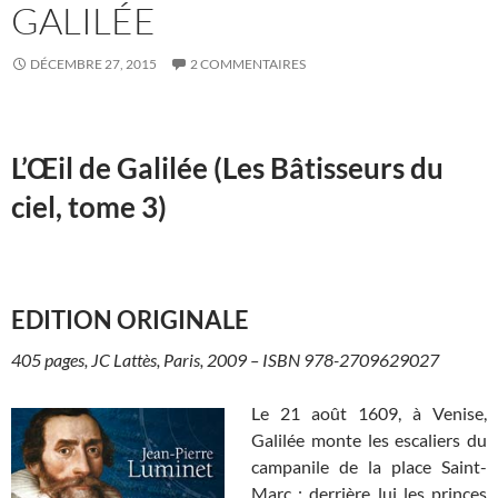
GALILÉE
DÉCEMBRE 27, 2015
2 COMMENTAIRES
L’Œil de Galilée (Les Bâtisseurs du
ciel, tome 3)
EDITION ORIGINALE
405 pages, JC Lattès, Paris, 2009 – ISBN 978-2709629027
Le 21 août 1609, à Venise,
Galilée monte les escaliers du
campanile de la place Saint-
Marc : derrière lui les princes