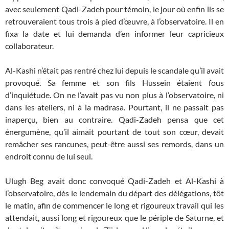
avec seulement Qadi-Zadeh pour témoin, le jour où enfin ils se
retrouveraient tous trois à pied d’œuvre, à l’observatoire. Il en
fixa la date et lui demanda d’en informer leur capricieux
collaborateur.
Al-Kashi n’était pas rentré chez lui depuis le scandale qu’il avait
provoqué. Sa femme et son fils Hussein étaient fous
d’inquiétude. On ne l’avait pas vu non plus à l’observatoire, ni
dans les ateliers, ni à la madrasa. Pourtant, il ne passait pas
inaperçu, bien au contraire. Qadi-Zadeh pensa que cet
énergumène, qu’il aimait pourtant de tout son cœur, devait
remâcher ses rancunes, peut-être aussi ses remords, dans un
endroit connu de lui seul.
Ulugh Beg avait donc convoqué Qadi-Zadeh et Al-Kashi à
l’observatoire, dès le lendemain du départ des délégations, tôt
le matin, afin de commencer le long et rigoureux travail qui les
attendait, aussi long et rigoureux que le périple de Saturne, et