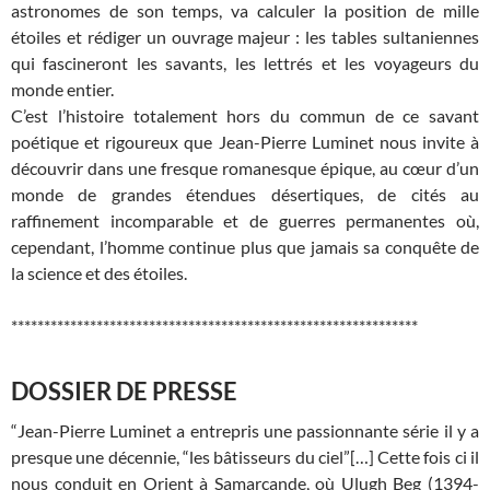
astronomes de son temps, va calculer la position de mille
étoiles et rédiger un ouvrage majeur : les tables sultaniennes
qui fascineront les savants, les lettrés et les voyageurs du
monde entier.
C’est l’histoire totalement hors du commun de ce savant
poétique et rigoureux que Jean-Pierre Luminet nous invite à
découvrir dans une fresque romanesque épique, au cœur d’un
monde de grandes étendues désertiques, de cités au
raffinement incomparable et de guerres permanentes où,
cependant, l’homme continue plus que jamais sa conquête de
la science et des étoiles.
**************************************************************
DOSSIER DE PRESSE
“Jean-Pierre Luminet a entrepris une passionnante série il y a
presque une décennie, “les bâtisseurs du ciel”[…] Cette fois ci il
nous conduit en Orient à Samarcande, où Ulugh Beg (1394-