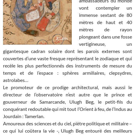
ambassadeurs du monde
vont contempler un
immense sextant de 80
mètres de haut et 40
mètres de rayon
plongeant dans une fosse
vertigineuse, un
gigantesque cadran solaire dont les parois externes sont
couvertes d’une vaste fresque représentant le zodiaque et qui
recèle les plus perfectionnés des instruments de mesure du
temps et de l’espace : sphères armillaires, clepsydres,
astrolabes…
Le promoteur de ce prodige architectural, mais aussi le
directeur de l’observatoire n’est autre que le prince et
gouverneur de Samarcande, Ulugh Beg, le petit-fils du
conquérant redoutable qui mit tout l’Orient à feu, de l’Indus au
Jourdain : Tamerlan.
Amoureux des sciences et du ciel, piètre politique et militaire –
ce qui lui coûtera la vie -, Ulugh Beg entouré des meilleurs