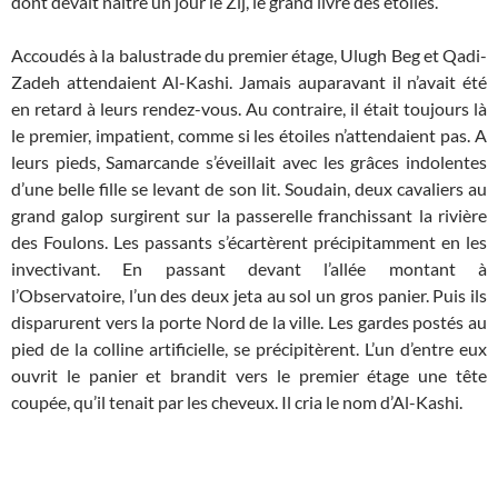
dont devait naître un jour le Zij, le grand livre des étoiles.
Accoudés à la balustrade du premier étage, Ulugh Beg et Qadi-
Zadeh attendaient Al-Kashi. Jamais auparavant il n’avait été
en retard à leurs rendez-vous. Au contraire, il était toujours là
le premier, impatient, comme si les étoiles n’attendaient pas. A
leurs pieds, Samarcande s’éveillait avec les grâces indolentes
d’une belle fille se levant de son lit. Soudain, deux cavaliers au
grand galop surgirent sur la passerelle franchissant la rivière
des Foulons. Les passants s’écartèrent précipitamment en les
invectivant. En passant devant l’allée montant à
l’Observatoire, l’un des deux jeta au sol un gros panier. Puis ils
disparurent vers la porte Nord de la ville. Les gardes postés au
pied de la colline artificielle, se précipitèrent. L’un d’entre eux
ouvrit le panier et brandit vers le premier étage une tête
coupée, qu’il tenait par les cheveux. Il cria le nom d’Al-Kashi.