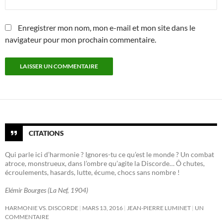
Enregistrer mon nom, mon e-mail et mon site dans le
navigateur pour mon prochain commentaire.
CITATIONS
Qui parle ici d’harmonie ? Ignores-tu ce qu’est le monde ? Un combat
atroce, monstrueux, dans l’ombre qu’agite la Discorde… Ô chutes,
écroulements, hasards, lutte, écume, chocs sans nombre !
Elémir Bourges (La Nef, 1904)
HARMONIE VS. DISCORDE
MARS 13, 2016
JEAN-PIERRE LUMINET
UN
COMMENTAIRE