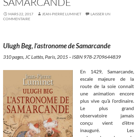
SAMARCANDE
MARS 22, 2017
JEAN-PIERRE LUMINET
LAISSER UN
COMMENTAIRE
Ulugh Beg, l’astronome de Samarcande
310 pages, JC Lattès, Paris, 2015 – ISBN 978-2709644839
En 1429, Samarcande,
escale majeure de la
route de la soie connaît
une animation encore
plus vive qu’à l’ordinaire.
Le plus grand
observatoire jamais
conçu vient d’être
inauguré. Les