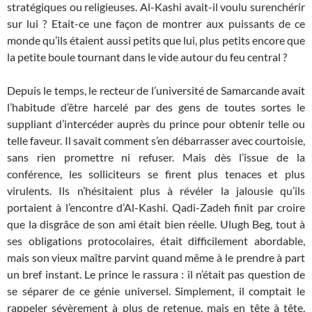
stratégiques ou religieuses. Al-Kashi avait-il voulu surenchérir
sur lui ? Etait-ce une façon de montrer aux puissants de ce
monde qu’ils étaient aussi petits que lui, plus petits encore que
la petite boule tournant dans le vide autour du feu central ?
Depuis le temps, le recteur de l’université de Samarcande avait
l’habitude d’être harcelé par des gens de toutes sortes le
suppliant d’intercéder auprès du prince pour obtenir telle ou
telle faveur. Il savait comment s’en débarrasser avec courtoisie,
sans rien promettre ni refuser. Mais dès l’issue de la
conférence, les solliciteurs se firent plus tenaces et plus
virulents. Ils n’hésitaient plus à révéler la jalousie qu’ils
portaient à l’encontre d’Al-Kashi. Qadi-Zadeh finit par croire
que la disgrâce de son ami était bien réelle. Ulugh Beg, tout à
ses obligations protocolaires, était difficilement abordable,
mais son vieux maître parvint quand même à le prendre à part
un bref instant. Le prince le rassura : il n’était pas question de
se séparer de ce génie universel. Simplement, il comptait le
rappeler sévèrement à plus de retenue, mais en tête à tête,