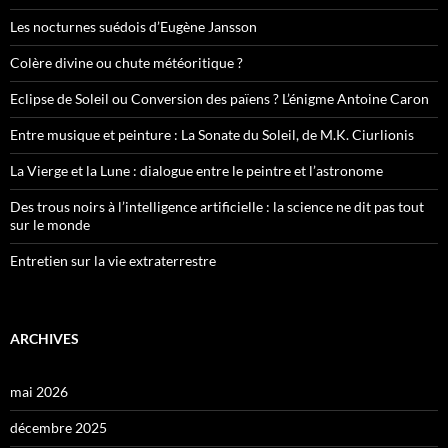
Les nocturnes suédois d’Eugène Jansson
Colère divine ou chute météoritique ?
Eclipse de Soleil ou Conversion des païens ? L’énigme Antoine Caron
Entre musique et peinture : La Sonate du Soleil, de M.K. Ciurlionis
La Vierge et la Lune : dialogue entre le peintre et l’astronome
Des trous noirs à l’intelligence artificielle : la science ne dit pas tout
sur le monde
Entretien sur la vie extraterrestre
ARCHIVES
mai 2026
décembre 2025