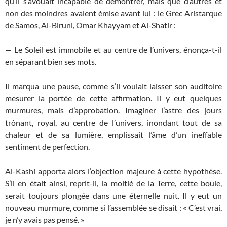
qu’il s’avouait incapable de démontrer, mais que d’autres et
non des moindres avaient émise avant lui : le Grec Aristarque
de Samos, Al-Biruni, Omar Khayyam et Al-Shatir :
— Le Soleil est immobile et au centre de l’univers, énonça-t-il
en séparant bien ses mots.
Il marqua une pause, comme s’il voulait laisser son auditoire
mesurer la portée de cette affirmation. Il y eut quelques
murmures, mais d’approbation. Imaginer l’astre des jours
trônant, royal, au centre de l’univers, inondant tout de sa
chaleur et de sa lumière, emplissait l’âme d’un ineffable
sentiment de perfection.
Al-Kashi apporta alors l’objection majeure à cette hypothèse.
S’il en était ainsi, reprit-il, la moitié de la Terre, cette boule,
serait toujours plongée dans une éternelle nuit. Il y eut un
nouveau murmure, comme si l’assemblée se disait : « C’est vrai,
je n’y avais pas pensé. »