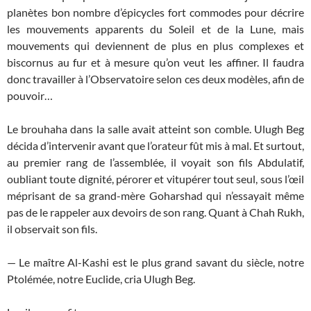
planètes bon nombre d’épicycles fort commodes pour décrire
les mouvements apparents du Soleil et de la Lune, mais
mouvements qui deviennent de plus en plus complexes et
biscornus au fur et à mesure qu’on veut les affiner. Il faudra
donc travailler à l’Observatoire selon ces deux modèles, afin de
pouvoir…
Le brouhaha dans la salle avait atteint son comble. Ulugh Beg
décida d’intervenir avant que l’orateur fût mis à mal. Et surtout,
au premier rang de l’assemblée, il voyait son fils Abdulatif,
oubliant toute dignité, pérorer et vitupérer tout seul, sous l’œil
méprisant de sa grand-mère Goharshad qui n’essayait même
pas de le rappeler aux devoirs de son rang. Quant à Chah Rukh,
il observait son fils.
— Le maître Al-Kashi est le plus grand savant du siècle, notre
Ptolémée, notre Euclide, cria Ulugh Beg.