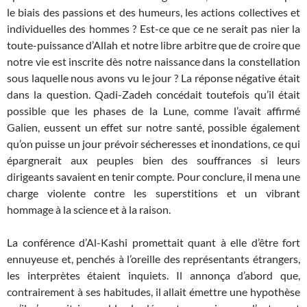
le biais des passions et des humeurs, les actions collectives et
individuelles des hommes ? Est-ce que ce ne serait pas nier la
toute-puissance d’Allah et notre libre arbitre que de croire que
notre vie est inscrite dès notre naissance dans la constellation
sous laquelle nous avons vu le jour ? La réponse négative était
dans la question. Qadi-Zadeh concédait toutefois qu’il était
possible que les phases de la Lune, comme l’avait affirmé
Galien, eussent un effet sur notre santé, possible également
qu’on puisse un jour prévoir sécheresses et inondations, ce qui
épargnerait aux peuples bien des souffrances si leurs
dirigeants savaient en tenir compte. Pour conclure, il mena une
charge violente contre les superstitions et un vibrant
hommage à la science et à la raison.
La conférence d’Al-Kashi promettait quant à elle d’être fort
ennuyeuse et, penchés à l’oreille des représentants étrangers,
les interprètes étaient inquiets. Il annonça d’abord que,
contrairement à ses habitudes, il allait émettre une hypothèse