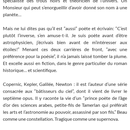
spécialiste des trous noirs et théoricien de l’univers. Un
Monsieur qui peut s’enorgueillir d’avoir donné son nom à une
planète…
Mais ne lui dites pas qu’il est “aussi” poète et écrivain: “C’est
plutôt l’inverse, s’en amuse-t-il. Je suis poète avant d’être
astrophysicien, j’écrivais bien avant de m’intéresser aux
étoiles!” Menant ces deux carrières de front, “avec une
préférence pour la poésie”, il n’a jamais laissé tomber la plume.
Et excelle aussi en fiction, dans le genre particulier du roman
historique… et scientifique.
Copernic, Kepler, Galilée, Newton : il est l’auteur d’une série
consacrée aux “bâtisseurs du ciel”, dont il vient de livrer le
septième opus. Il y raconte la vie d’un “prince poète de l’âge
d’or des sciences arabes, petite-fils de Tamerlan qui préférait
les arts et l’astronomie au pouvoir, assassiné par son fils.” Beau
comme une constellation. Tragique comme une supernova.