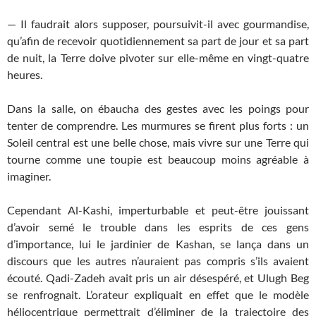
— Il faudrait alors supposer, poursuivit-il avec gourmandise,
qu’afin de recevoir quotidiennement sa part de jour et sa part
de nuit, la Terre doive pivoter sur elle-même en vingt-quatre
heures.
Dans la salle, on ébaucha des gestes avec les poings pour
tenter de comprendre. Les murmures se firent plus forts : un
Soleil central est une belle chose, mais vivre sur une Terre qui
tourne comme une toupie est beaucoup moins agréable à
imaginer.
Cependant Al-Kashi, imperturbable et peut-être jouissant
d’avoir semé le trouble dans les esprits de ces gens
d’importance, lui le jardinier de Kashan, se lança dans un
discours que les autres n’auraient pas compris s’ils avaient
écouté. Qadi-Zadeh avait pris un air désespéré, et Ulugh Beg
se renfrognait. L’orateur expliquait en effet que le modèle
héliocentrique permettrait d’éliminer de la trajectoire des