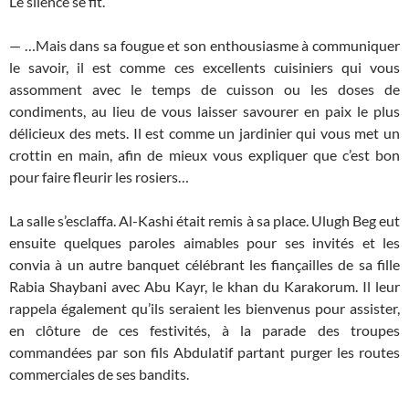
Le silence se fit.
— …Mais dans sa fougue et son enthousiasme à communiquer
le savoir, il est comme ces excellents cuisiniers qui vous
assomment avec le temps de cuisson ou les doses de
condiments, au lieu de vous laisser savourer en paix le plus
délicieux des mets. Il est comme un jardinier qui vous met un
crottin en main, afin de mieux vous expliquer que c’est bon
pour faire fleurir les rosiers…
La salle s’esclaffa. Al-Kashi était remis à sa place. Ulugh Beg eut
ensuite quelques paroles aimables pour ses invités et les
convia à un autre banquet célébrant les fiançailles de sa fille
Rabia Shaybani avec Abu Kayr, le khan du Karakorum. Il leur
rappela également qu’ils seraient les bienvenus pour assister,
en clôture de ces festivités, à la parade des troupes
commandées par son fils Abdulatif partant purger les routes
commerciales de ses bandits.