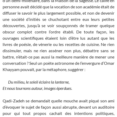
d’un demi-millénaire, dans la Maison de la Sagesse. Le calife en
personne avait décidé que la vocation de son académie était de
diffuser le savoir le plus largement possible, et non de devenir
une société d’initiés se chuchotant entre eux leurs petites
découvertes, jusqu’à se voir soupçonnés de tramer quelque
obscur complot contre l’ordre établi. De toute façon, les
ouvrages scientifiques étaient loin d’être lus autant que les
livres de poésie, de vènerie ou les recettes de cuisine. Ne rien
dissimuler, mais ne rien asséner non plus, débattre sans se
battre, n’était-ce pas aussi la meilleure manière de mener une
conversation ? Seul un poète astronome de l’envergure d’Omar
Khayyam pouvait, par la métaphore, suggérer :
Du milieu, le soleil éclaire la lanterne,
Et nous tournons autour, images éperdues.
Qadi-Zadeh se demandait quelle mouche avait piqué son ami
d’évoquer le sujet de façon aussi abrupte, devant un auditoire
pour qui tout propos cachait des intentions politiques,