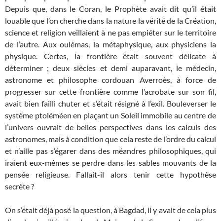
Depuis que, dans le Coran, le Prophète avait dit qu’il était
louable que l’on cherche dans la nature la vérité de la Création,
science et religion veillaient à ne pas empiéter sur le territoire
de l’autre. Aux oulémas, la métaphysique, aux physiciens la
physique. Certes, la frontière était souvent délicate à
déterminer ; deux siècles et demi auparavant, le médecin,
astronome et philosophe cordouan Averroès, à force de
progresser sur cette frontière comme l’acrobate sur son fil,
avait bien failli chuter et s’était résigné à l’exil. Bouleverser le
système ptoléméen en plaçant un Soleil immobile au centre de
l’univers ouvrait de belles perspectives dans les calculs des
astronomes, mais à condition que cela reste de l’ordre du calcul
et n’aille pas s’égarer dans des méandres philosophiques, qui
iraient eux-mêmes se perdre dans les sables mouvants de la
pensée religieuse. Fallait-il alors tenir cette hypothèse
secrète ?
On s’était déjà posé la question, à Bagdad, il y avait de cela plus