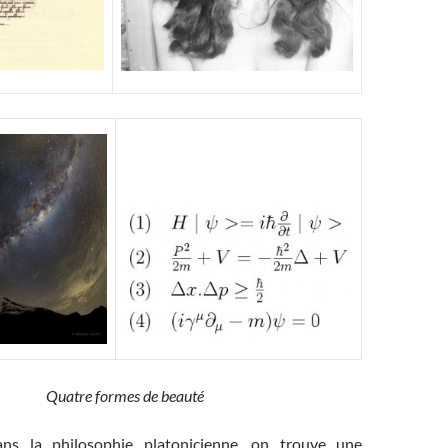
Quatre formes de beauté
dans la philosophie platonicienne, on trouve une