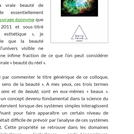
a vraie beauté de
ide essentiellement
uvrage éponyme
que
 2011 et sous-titré
esthétique », je
dée que la beauté
’univers visible ne
ne infime fraction de ce que l’on peut considérer
raie « beauté du réel ».
 par commenter le titre générique de ce colloque,
sens de la beauté ». A mes yeux, ces trois termes
sens
et de
beauté,
sont en eux-mêmes « beaux ».
 un concept devenu fondamental dans la science du
intervient lorsque des systèmes simples interagissent
isant pour faire apparaître un certain niveau de
était difficile de prévoir par l’analyse de ces systèmes
t. Cette propriété se retrouve dans les domaines