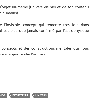
l’objet lui-même (univers visible) et de son contenu
x, humains).
e l’invisible, concept qui remonte très loin dans
qui est plus que jamais confirmé par l’astrophysique
s concepts et des constructions mentales qui nous
ieux appréhender l’univers.
MOS
ESTHÉTIQUE
UNIVERS