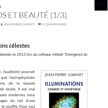
E
 ET BEAUTÉ (1/3)
JEAN-PIERRE LUMINET
5 COMMENTAIRES
ons célestes
nnée en 2013 lors du colloque intitulé “Emergence du
e, l’auditoire pourrait
 que l’astrophysicien
rle de la beauté
el étoilé. Il est vrai
copes modernes nous
mages du ciel d’une
 le souffle. Pour moi