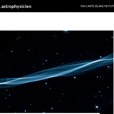
ALLER AU CONTENU
 astrophysicien
MA CARTE-BLANCHE FUT