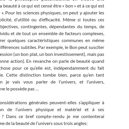
a beauté à ce qui est censé être « bon » et à ce qui est
i ». Pour les sciences physiques, on peut y ajouter les
icité, d’utilité ou d’efficacité. Même si toutes ces
bjectives, contingentes, dépendantes du temps, de
ndividu et de tout un ensemble de facteurs complexes,
rer quelques caractéristiques communes en même
fférences subtiles. Par exemple, le Bon peut susciter
ession (un bon plat, un bon investissement), mais pas
onne action). En revanche on parle de beauté quand
chose pour ce qu’elle est, indépendamment du fait
e. Cette distinction tombe bien, parce qu’en tant
en je vais vous parler de l’univers, et l’univers,
ne le possède pas …
sidérations générales peuvent-elles s’appliquer à
ion de l’univers physique et matériel et à ses
s ? Dans ce bref compte-rendu je me contenterai
me de la beauté de l’univers sous trois angles: