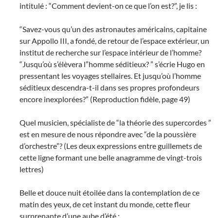
intitulé : “Comment devient-on ce que l’on est?”, je lis :
“Savez-vous qu’un des astronautes américains, capitaine
sur Appollo III, a fondé, de retour de l’espace extérieur, un
institut de recherche sur l’espace intérieur de l’homme?
“Jusqu’où s’élèvera l”homme séditieux? ” s’écrie Hugo en
pressentant les voyages stellaires. Et jusqu’où l’homme
séditieux descendra-t-il dans ses propres profondeurs
encore inexplorées?” (Reproduction fidèle, page 49)
Quel musicien, spécialiste de “la théorie des supercordes ”
est en mesure de nous répondre avec “de la poussière
d’orchestre”? (Les deux expressions entre guillemets de
cette ligne formant une belle anagramme de vingt-trois
lettres)
Belle et douce nuit étoilée dans la contemplation de ce
matin des yeux, de cet instant du monde, cette fleur
surprenante d’une aube d’été :