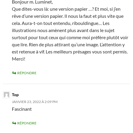
Bonjour m. Luminet,
Que dites-vous là: une version papier …? Et moi, si j’en
rêve d’une version papier. Il nous la faut et plus vite que
cela. Aura-t-on tout entendu, ribouldingue… Les
illustrations nous amènent plus avant dans le sujet
surtout pour tout ceux qui comme moi préfère plutôt voir
que lire. Rien de plus attirant qu’une image. L’attention y
est retenue à vif. Les meilleurs présages vous sont permis.
Merci!
RÉPONDRE
Top
JANVIER 23, 2022 À 2:09 PM
Fascinant
RÉPONDRE