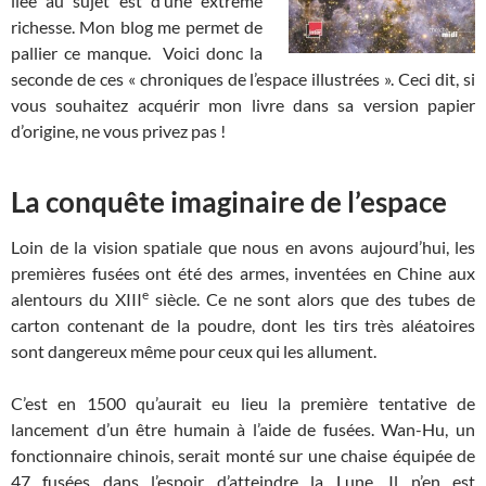
liée au sujet est d’une extrême
richesse. Mon blog me permet de
pallier ce manque. Voici donc la
seconde de ces « chroniques de l’espace illustrées ». Ceci dit, si
vous souhaitez acquérir mon livre dans sa version papier
d’origine, ne vous privez pas !
La conquête imaginaire de l’espace
Loin de la vision spatiale que nous en avons aujourd’hui, les
premières fusées ont été des armes, inventées en Chine aux
e
alentours du XIII
siècle. Ce ne sont alors que des tubes de
carton contenant de la poudre, dont les tirs très aléatoires
sont dangereux même pour ceux qui les allument.
C’est en 1500 qu’aurait eu lieu la première tentative de
lancement d’un être humain à l’aide de fusées. Wan-Hu, un
fonctionnaire chinois, serait monté sur une chaise équipée de
47 fusées dans l’espoir d’atteindre la Lune. Il n’en est