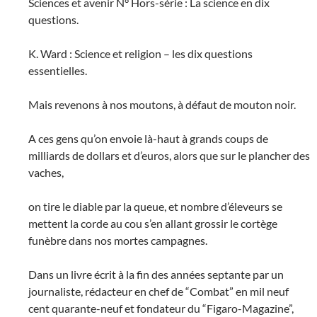
Sciences et avenir N° Hors-série : La science en dix
questions.
K. Ward : Science et religion – les dix questions
essentielles.
Mais revenons à nos moutons, à défaut de mouton noir.
A ces gens qu’on envoie là-haut à grands coups de
milliards de dollars et d’euros, alors que sur le plancher des
vaches,
on tire le diable par la queue, et nombre d’éleveurs se
mettent la corde au cou s’en allant grossir le cortège
funèbre dans nos mortes campagnes.
Dans un livre écrit à la fin des années septante par un
journaliste, rédacteur en chef de “Combat” en mil neuf
cent quarante-neuf et fondateur du “Figaro-Magazine”,