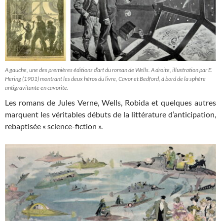
A gauche, une des premières éditions d’art du roman de Wells. A droite, illustration par E.
Hering (1901) montrant les deux héros du livre, Cavor et Bedford, à bord de la sphère
antigravitante en cavorite.
Les romans de Jules Verne, Wells, Robida et quelques autres
marquent les véritables débuts de la littérature d’anticipation,
rebaptisée « science-fiction ».