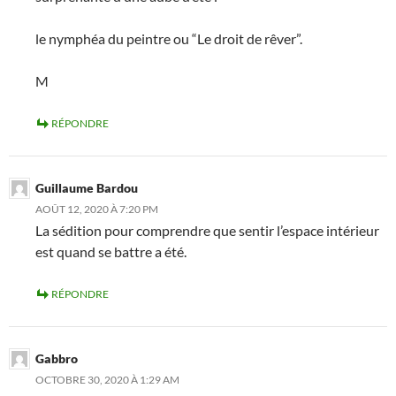
le nymphéa du peintre ou “Le droit de rêver”.
M
RÉPONDRE
Guillaume Bardou
AOÛT 12, 2020 À 7:20 PM
La sédition pour comprendre que sentir l’espace intérieur
est quand se battre a été.
RÉPONDRE
Gabbro
OCTOBRE 30, 2020 À 1:29 AM