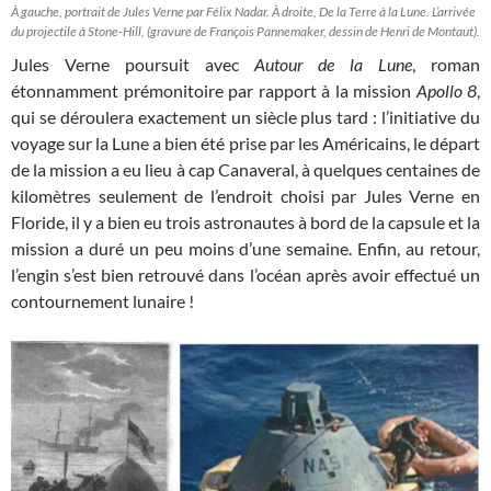
À gauche, portrait de Jules Verne par Félix Nadar. À droite, De la Terre à la Lune. L’arrivée
du projectile à Stone-Hill, (gravure de François Pannemaker, dessin de Henri de Montaut).
Jules Verne poursuit avec
Autour de la Lune
, roman
étonnamment prémonitoire par rapport à la mission
Apollo 8
,
qui se déroulera exactement un siècle plus tard : l’initiative du
voyage sur la Lune a bien été prise par les Américains, le départ
de la mission a eu lieu à cap Canaveral, à quelques centaines de
kilomètres seulement de l’endroit choisi par Jules Verne en
Floride, il y a bien eu trois astronautes à bord de la capsule et la
mission a duré un peu moins d’une semaine. Enfin, au retour,
l’engin s’est bien retrouvé dans l’océan après avoir effectué un
contournement lunaire !