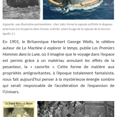
A gauche, une illustration prémonitoire : chez Jules Verne la capsule où flotte le drapeau
américain est récupérée dans l’océan. A droite: amerrissage de la capsule de la mission
Apollo 11.
En 1901, le Britannique Herbert George Wells, le célèbre
auteur de
La Machine à explorer le temps
, publie
Les Premiers
Hommes dans la Lune
, où il imagine que le voyage dans l’espace
est permis grâce à un matériau annulant les effets de la
pesanteur, la « cavorite ». Cette forme de matière aux
propriétés antigravitantes, à l’époque totalement fantaisiste,
nous fait aujourd’hui penser à la mystérieuse énergie sombre
qui serait responsable de l’accélération de l’expansion de
l’Univers.