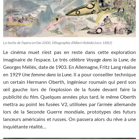
La Sortie de l’opéra en l’an 2000, lithographie d’Albert Robida (vers 1882)
Le cinéma muet n’est pas en reste dans cette exploration
imaginaire de l’espace. Le très célèbre
Voyage dans la Lune
, de
Georges Méliès, date de 1903. En Allemagne, Fritz Lang réalise
en 1929
Une femme dans la Lune
. Il a pour conseiller technique
un certain Hermann Oberth, ingénieur roumain qui perd son
œil gauche lors de l’explosion de la fusée devant faire la
publicité du film. Quelques années plus tard, le même Oberth
mettra au point les fusées V2, utilisées par l’armée allemande
lors de la Seconde Guerre mondiale, prototypes des futurs
lanceurs américains et russes. On passera alors du rêve à une
inquiétante réalité…