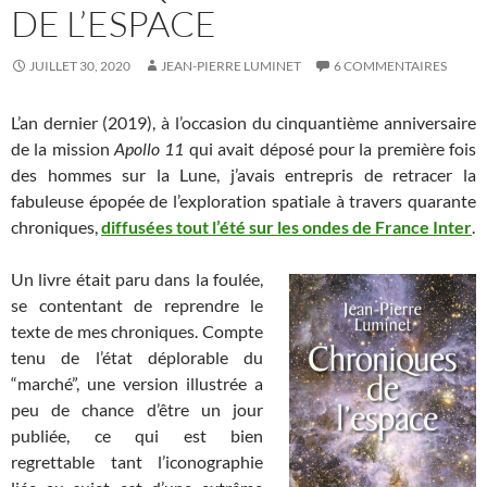
DE L’ESPACE
JUILLET 30, 2020
JEAN-PIERRE LUMINET
6 COMMENTAIRES
L’an dernier (2019), à l’occasion du cinquantième anniversaire
de la mission
Apollo 11
qui avait déposé pour la première fois
des hommes sur la Lune, j’avais entrepris de retracer la
fabuleuse épopée de l’exploration spatiale à travers quarante
chroniques,
diffusées tout l’été sur les ondes de France Inter
.
Un livre était paru dans la foulée,
se contentant de reprendre le
texte de mes chroniques. Compte
tenu de l’état déplorable du
“marché”, une version illustrée a
peu de chance d’être un jour
publiée, ce qui est bien
regrettable tant l’iconographie