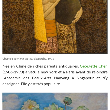
Cheong Soo Pieng -Retour du marché, 1975
Née en Chine de riches parents antiquaires,
Georgette Chen
(1906-1993) a vécu à new York et à Paris avant de rejoindre
l’Académie des Beaux-Arts Nanyang à Singapour et d’y
enseigner. Elle y est très populaire.