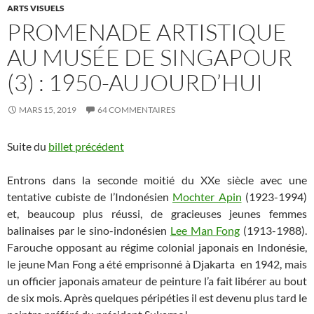
ARTS VISUELS
PROMENADE ARTISTIQUE
AU MUSÉE DE SINGAPOUR
(3) : 1950-AUJOURD’HUI
MARS 15, 2019
64 COMMENTAIRES
Suite du
billet précédent
Entrons dans la seconde moitié du XXe siècle avec une
tentative cubiste de l’Indonésien
Mochter Apin
(1923-1994)
et, beaucoup plus réussi, de gracieuses jeunes femmes
balinaises par le sino-indonésien
Lee Man Fong
(1913-1988).
Farouche opposant au régime colonial japonais en Indonésie,
le jeune Man Fong a été emprisonné à Djakarta en 1942, mais
un officier japonais amateur de peinture l’a fait libérer au bout
de six mois. Après quelques péripéties il est devenu plus tard le