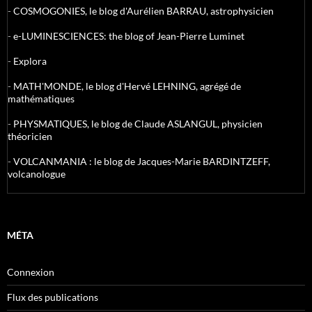
-
COSMOGONIES, le blog d'Aurélien BARRAU, astrophysicien
-
e-LUMINESCIENCES: the blog of Jean-Pierre Luminet
-
Explora
-
MATH'MONDE, le blog d'Hervé LEHNING, agrégé de
mathématiques
-
PHYSMATIQUES, le blog de Claude ASLANGUL, physicien
théoricien
-
VOLCANMANIA : le blog de Jacques-Marie BARDINTZEFF,
volcanologue
MÉTA
Connexion
Flux des publications