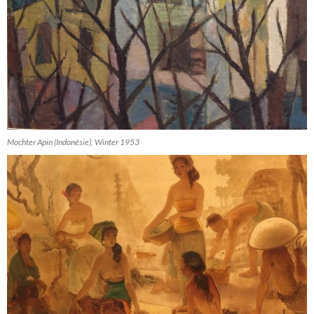
Mochter Apin (Indonésie), Winter 1953