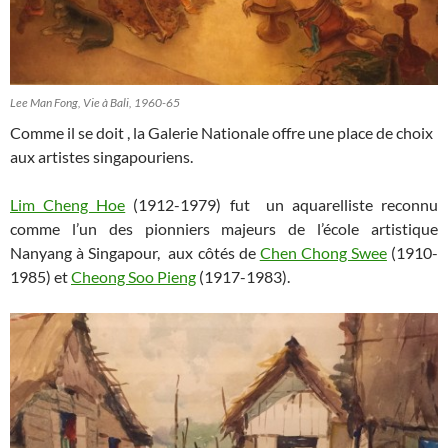
Lee Man Fong, Vie à Bali, 1960-65
Comme il se doit , la Galerie Nationale offre une place de choix
aux artistes singapouriens.
Lim Cheng Hoe
(1912-1979) fut un aquarelliste reconnu
comme l’un des pionniers majeurs de l’école artistique
Nanyang à Singapour, aux côtés de
Chen Chong Swee
(1910-
1985) et
Cheong Soo Pieng
(1917-1983).