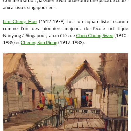
Comme il se doit , la Galerie Nationale offre une place de choix
aux artistes singapouriens.
Lim Cheng Hoe
(1912-1979) fut un aquarelliste reconnu
comme l’un des pionniers majeurs de l’école artistique
Nanyang à Singapour, aux côtés de
Chen Chong Swee
(1910-
1985) et
Cheong Soo Pieng
(1917-1983).