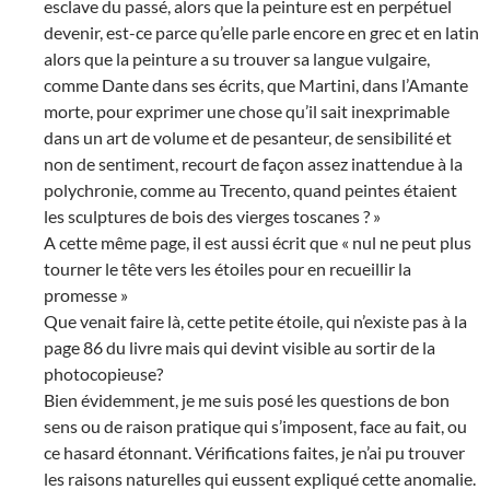
esclave du passé, alors que la peinture est en perpétuel
devenir, est-ce parce qu’elle parle encore en grec et en latin
alors que la peinture a su trouver sa langue vulgaire,
comme Dante dans ses écrits, que Martini, dans l’Amante
morte, pour exprimer une chose qu’il sait inexprimable
dans un art de volume et de pesanteur, de sensibilité et
non de sentiment, recourt de façon assez inattendue à la
polychronie, comme au Trecento, quand peintes étaient
les sculptures de bois des vierges toscanes ? »
A cette même page, il est aussi écrit que « nul ne peut plus
tourner le tête vers les étoiles pour en recueillir la
promesse »
Que venait faire là, cette petite étoile, qui n’existe pas à la
page 86 du livre mais qui devint visible au sortir de la
photocopieuse?
Bien évidemment, je me suis posé les questions de bon
sens ou de raison pratique qui s’imposent, face au fait, ou
ce hasard étonnant. Vérifications faites, je n’ai pu trouver
les raisons naturelles qui eussent expliqué cette anomalie.