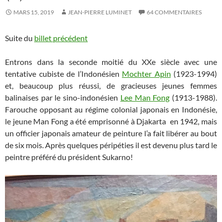
MARS 15, 2019
JEAN-PIERRE LUMINET
64 COMMENTAIRES
Suite du
billet précédent
Entrons dans la seconde moitié du XXe siècle avec une
tentative cubiste de l’Indonésien
Mochter Apin
(1923-1994)
et, beaucoup plus réussi, de gracieuses jeunes femmes
balinaises par le sino-indonésien
Lee Man Fong
(1913-1988).
Farouche opposant au régime colonial japonais en Indonésie,
le jeune Man Fong a été emprisonné à Djakarta en 1942, mais
un officier japonais amateur de peinture l’a fait libérer au bout
de six mois. Après quelques péripéties il est devenu plus tard le
peintre préféré du président Sukarno!