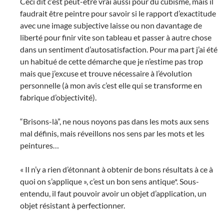
Ceci dit c’est peut-être vrai aussi pour du cubisme, mais il
faudrait être peintre pour savoir si le rapport d’exactitude
avec une image subjective laisse ou non davantage de
liberté pour finir vite son tableau et passer à autre chose
dans un sentiment d’autosatisfaction. Pour ma part j’ai été
un habitué de cette démarche que je n’estime pas trop
mais que j’excuse et trouve nécessaire à l’évolution
personnelle (à mon avis c’est elle qui se transforme en
fabrique d’objectivité).
“Brisons-là”, ne nous noyons pas dans les mots aux sens
mal définis, mais réveillons nos sens par les mots et les
peintures…
« Il n’y a rien d’étonnant à obtenir de bons résultats à ce à
quoi on s’applique », c’est un bon sens antique*. Sous-
entendu, il faut pouvoir avoir un objet d’application, un
objet résistant à perfectionner.