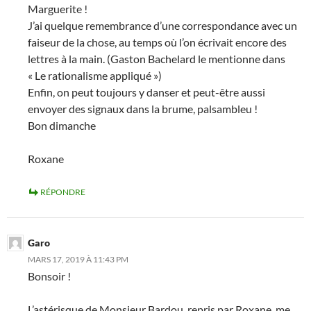
Marguerite !
J’ai quelque remembrance d’une correspondance avec un
faiseur de la chose, au temps où l’on écrivait encore des
lettres à la main. (Gaston Bachelard le mentionne dans
« Le rationalisme appliqué »)
Enfin, on peut toujours y danser et peut-être aussi
envoyer des signaux dans la brume, palsambleu !
Bon dimanche
Roxane
RÉPONDRE
Garo
MARS 17, 2019 À 11:43 PM
Bonsoir !
L’astérisque de Monsieur Bardou, repris par Roxane, me