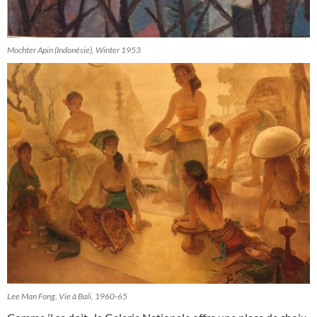
Mochter Apin (Indonésie), Winter 1953
Lee Man Fong, Vie à Bali, 1960-65