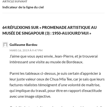
ARTICLE SUIVANT
Indicateur de la ligne du ciel
64 RÉFLEXIONS SUR « PROMENADE ARTISTIQUE AU
MUSÉE DE SINGAPOUR (3) : 1950-AUJOURD’HUI »
Guillaume Bardou
MARS 16, 2019 À 9:47 PM
J’aime que vous ayez envie, Jean-Pierre, et je trouverai
intéressant une visite au musée de Bordeaux.
Parmi les tableaux ci-dessus, je suis certain d’apprécier à
leur juste valeur ceux de Chua Mia Tee, car je sais que leurs
factures réalistes témoignent d’une volonté de maîtrise,
qui implique du travail, pour être en rapport d’exactitude
avec une image objective.