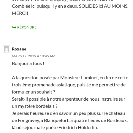
Comblée ici puisqu’il y en a deux. SOLIDES ici AU MOINS.
MERCI!
RÉPONDRE
Roxane
MARS 17, 2019 À 10:45 AM
Bonjour à tous !
A la question posée par Monsieur Luminet, en fin de cette
troisième promenade asiatique, puis-je me permettre de
formuler un souhait ?
Serait-il possible à notre arpenteur de nous instruire sur
un mystère bordelais ?
Je serais heureuse d’en savoir un peu plus sur le château
de Fongravey, à Blanquefort, à quatre lieues de Bordeaux,
là où séjourna le poète Friedrich Hölderlin.