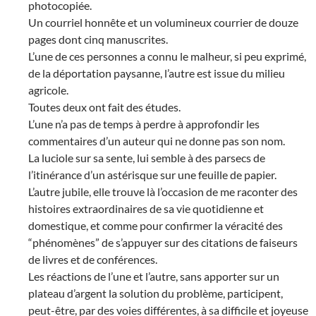
photocopiée.
Un courriel honnête et un volumineux courrier de douze
pages dont cinq manuscrites.
L’une de ces personnes a connu le malheur, si peu exprimé,
de la déportation paysanne, l’autre est issue du milieu
agricole.
Toutes deux ont fait des études.
L’une n’a pas de temps à perdre à approfondir les
commentaires d’un auteur qui ne donne pas son nom.
La luciole sur sa sente, lui semble à des parsecs de
l’itinérance d’un astérisque sur une feuille de papier.
L’autre jubile, elle trouve là l’occasion de me raconter des
histoires extraordinaires de sa vie quotidienne et
domestique, et comme pour confirmer la véracité des
“phénomènes” de s’appuyer sur des citations de faiseurs
de livres et de conférences.
Les réactions de l’une et l’autre, sans apporter sur un
plateau d’argent la solution du problème, participent,
peut-être, par des voies différentes, à sa difficile et joyeuse