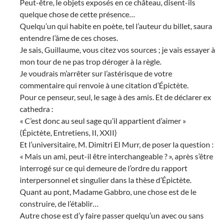
Peut-être, le objets exposés en ce château, disent-ils
quelque chose de cette présence…
Quelqu’un qui habite en poète, tel l’auteur du billet, saura
entendre l’âme de ces choses.
Je sais, Guillaume, vous citez vos sources ; je vais essayer à
mon tour de ne pas trop déroger à la règle.
Je voudrais m’arrêter sur l’astérisque de votre
commentaire qui renvoie à une citation d’Épictète.
Pour ce penseur, seul, le sage à des amis. Et de déclarer ex
cathedra :
« C’est donc au seul sage qu’il appartient d’aimer »
(Épictète, Entretiens, II, XXII)
Et l’universitaire, M. Dimitri El Murr, de poser la question :
« Mais un ami, peut-il être interchangeable ? », après s’être
interrogé sur ce qui demeure de l’ordre du rapport
interpersonnel et singulier dans la thèse d’Épictète.
Quant au pont, Madame Gabbro, une chose est de le
construire, de l’établir…
Autre chose est d’y faire passer quelqu’un avec ou sans