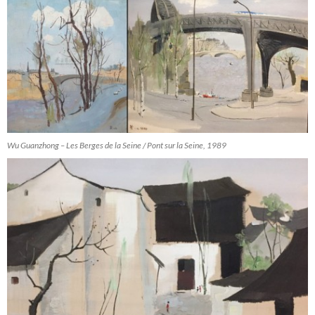
Wu Guanzhong – Les Berges de la Seine / Pont sur la Seine, 1989