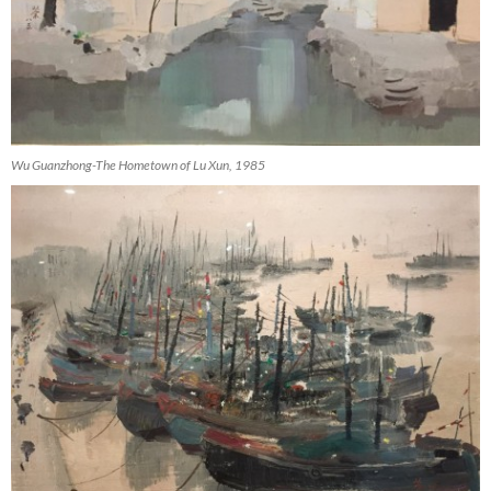
Wu Guanzhong-The Hometown of Lu Xun, 1985