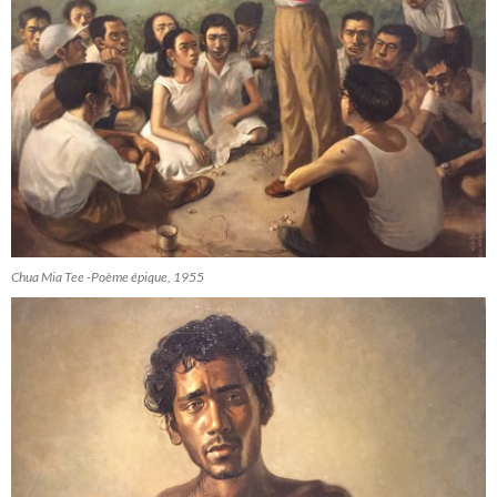
Chua Mia Tee -Poème épique, 1955