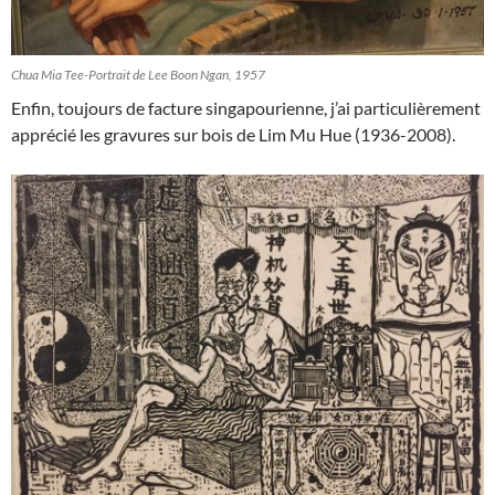
Chua Mia Tee-Portrait de Lee Boon Ngan, 1957
Enfin, toujours de facture singapourienne, j’ai particulièrement
apprécié les gravures sur bois de Lim Mu Hue (1936-2008).