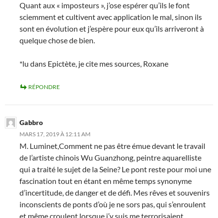
Quant aux « imposteurs », j’ose espérer qu’ils le font
sciemment et cultivent avec application le mal, sinon ils
sont en évolution et j’espère pour eux qu’ils arriveront à
quelque chose de bien.
*lu dans Epictète, je cite mes sources, Roxane
RÉPONDRE
Gabbro
MARS 17, 2019 À 12:11 AM
M. Luminet,Comment ne pas être émue devant le travail
de l’artiste chinois Wu Guanzhong, peintre aquarelliste
qui a traité le sujet de la Seine? Le pont reste pour moi une
fascination tout en étant en même temps synonyme
d’incertitude, de danger et de défi. Mes rêves et souvenirs
inconscients de ponts d’où je ne sors pas, qui s’enroulent
et même croulent lorsque j’y suis me terrorisaient.