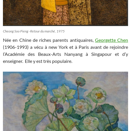
Cheong Soo Pieng -Retour du marché, 1975
Née en Chine de riches parents antiquaires,
Georgette Chen
(1906-1993) a vécu à new York et à Paris avant de rejoindre
l’Académie des Beaux-Arts Nanyang à Singapour et d’y
enseigner. Elle y est très populaire.