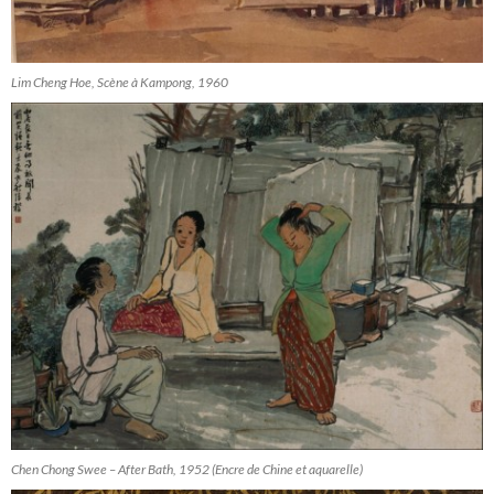
Lim Cheng Hoe, Scène à Kampong, 1960
Chen Chong Swee – After Bath, 1952 (Encre de Chine et aquarelle)