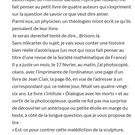
fait penser au petit livre de quatre auteurs qui s’expriment
sur la question de savoir ce que veut dire aimer.
Parmi eux, un physicien, un théologien m’ont écrit ce qu’ils
pensaient de leur livre.
Je serais derechef tenté de dire…Brisons là.
Sans m’écarter du sujet, je vais vous conter une histoire
bien réelle d’astérisque (un mot qui nous fait penser au
titre d’une revue de la Société mathématique de France)
Il y a juste un mois, le 17 février, au matin, j’ai photocopié,
céans, avec l’imprimante de l’ordinateur, une page d’un
livre de Jean Clair, la page 86, en vue de l’adresser à un
correspondant qui, ce même jour, fêtait ses quatre-vingt-
six ans. Le livre s’intitule « Dialogue avec les morts » et au
sortir de la photocopieuse, quelle ne fut pas ma surprise
de découvrier un astérisque ou petite étoile en marge du
texte, à côté de la longue question, que je vous propose de
lire :
« Est-ce pour contrer cette malédiction de la sculpture,