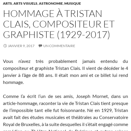
ARTS
,
ARTS VISUELS
,
ASTRONOMIE
,
MUSIQUE
HOMMAGE À TRISTAN
CLAIS, COMPOSITEUR ET
GRAPHISTE (1929-2017)
JANVIER 9, 2017
UN COMMENTAIRE
Vous n’avez très probablement jamais entendu du
compositeur et graphiste Tristan Clais. Il vient de décéder le 4
janvier à l’âge de 88 ans. Il était mon ami et ce billet lui rend
hommage.
Comme l’a écrit l’un de ses amis, Joseph Mornet, dans un
article-hommage, raconter la vie de Tristan Clais tient presque
de l’impossible tant elle fut foisonnante. Né en 1929, Tristan
avait fait des études musicales et théâtrales au Conservatoire
Royal de Bruxelles, à la suite desquelles il s’était engagé comme