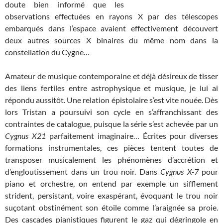
doute bien informé que les
observations effectuées en rayons X par des télescopes
embarqués dans l’espace avaient effectivement découvert
deux autres sources X binaires du même nom dans la
constellation du Cygne…
Amateur de musique contemporaine et déjà désireux de tisser
des liens fertiles entre astrophysique et musique, je lui ai
répondu aussitôt. Une relation épistolaire s’est vite nouée. Dès
lors Tristan a poursuivi son cycle en s’affranchissant des
contraintes de catalogue, puisque la série s’est achevée par un
Cygnus X21
parfaitement imaginaire… Écrites pour diverses
formations instrumentales, ces pièces tentent toutes de
transposer musicalement les phénomènes d’accrétion et
d’engloutissement dans un trou noir. Dans
Cygnus X-7
pour
piano et orchestre, on entend par exemple un sifflement
strident, persistant, voire exaspérant, évoquant le trou noir
suçotant obstinément son étoile comme l’araignée sa proie.
Des cascades pianistiques figurent le gaz qui dégringole en