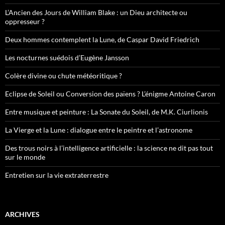
L’Ancien des Jours de William Blake : un Dieu architecte ou
oppresseur ?
Deux hommes contemplent la Lune, de Caspar David Friedrich
Les nocturnes suédois d’Eugène Jansson
Colère divine ou chute météoritique ?
Eclipse de Soleil ou Conversion des païens ? L’énigme Antoine Caron
Entre musique et peinture : La Sonate du Soleil, de M.K. Ciurlionis
La Vierge et la Lune : dialogue entre le peintre et l’astronome
Des trous noirs à l’intelligence artificielle : la science ne dit pas tout
sur le monde
Entretien sur la vie extraterrestre
ARCHIVES