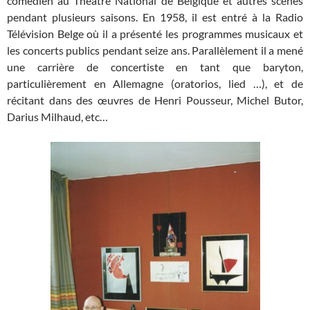
comédien au Théâtre National de Belgique et autres scènes
pendant plusieurs saisons. En 1958, il est entré à la Radio
Télévision Belge où il a présenté les programmes musicaux et
les concerts publics pendant seize ans. Parallèlement il a mené
une carrière de concertiste en tant que baryton,
particulièrement en Allemagne (oratorios, lied …), et de
récitant dans des œuvres de Henri Pousseur, Michel Butor,
Darius Milhaud, etc…