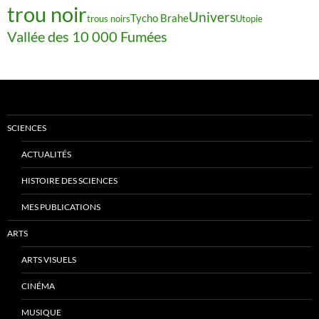
trou noir
Univers
Tycho Brahe
trous noirs
Utopie
Vallée des 10 000 Fumées
SCIENCES
ACTUALITÉS
HISTOIRE DES SCIENCES
MES PUBLICATIONS
ARTS
ARTS VISUELS
CINÉMA
MUSIQUE