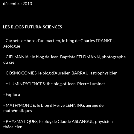
décembre 2013
LES BLOGS FUTURA-SCIENCES
-
Carnets de bord d’un martien, le blog de Charles FRANKEL,
géologue
-
CIELMANIA : le blog de Jean-Baptiste FELDMANN, photographe
du ciel
-
COSMOGONIES, le blog d'Aurélien BARRAU, astrophysicien
-
e-LUMINESCIENCES: the blog of Jean-Pierre Luminet
-
Explora
-
MATH'MONDE, le blog d'Hervé LEHNING, agrégé de
mathématiques
-
PHYSMATIQUES, le blog de Claude ASLANGUL, physicien
théoricien