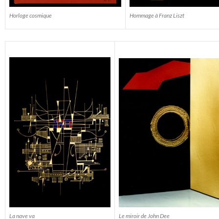
Horloge cosmique
Hommage à Franz Liszt
Le miroir de John Dee
La nave va