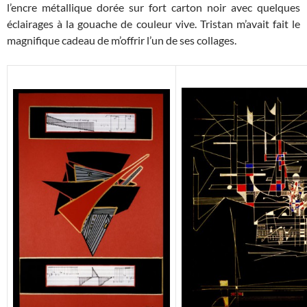
l’encre métallique dorée sur fort carton noir avec quelques
éclairages à la gouache de couleur vive. Tristan m’avait fait le
magnifique cadeau de m’offrir l’un de ses collages.