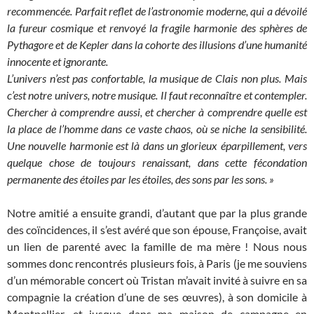
recommencée. Parfait reflet de l’astronomie moderne, qui a dévoilé
la fureur cosmique et renvoyé la fragile harmonie des sphères de
Pythagore et de Kepler dans la cohorte des illusions d’une humanité
innocente et ignorante.
L’univers n’est pas confortable, la musique de Clais non plus. Mais
c’est notre univers, notre musique. Il faut reconnaître et contempler.
Chercher à comprendre aussi, et chercher à comprendre quelle est
la place de l’homme dans ce vaste chaos, où se niche la sensibilité.
Une nouvelle harmonie est là dans un glorieux éparpillement, vers
quelque chose de toujours renaissant, dans cette fécondation
permanente des étoiles par les étoiles, des sons par les sons. »
Notre amitié a ensuite grandi, d’autant que par la plus grande
des coïncidences, il s’est avéré que son épouse, Françoise, avait
un lien de parenté avec la famille de ma mère ! Nous nous
sommes donc rencontrés plusieurs fois, à Paris (je me souviens
d’un mémorable concert où Tristan m’avait invité à suivre en sa
compagnie la création d’une de ses œuvres), à son domicile à
Montpellier, et jusque dans ma maison de campagne en