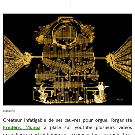
Barocco
Créateur infatigable de ses œuvres pour orgue, l’organiste
Frédéric Munoz
a placé sur youtube plusieurs vidéos
magnifiques rendant hommage au compositeur au graphiste et