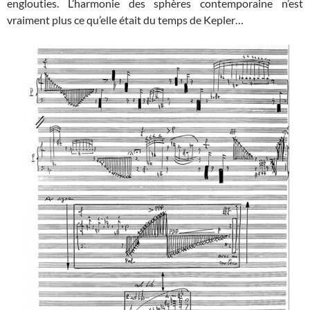
englouties. L’harmonie des sphères contemporaine n’est
vraiment plus ce qu’elle était du temps de Kepler…