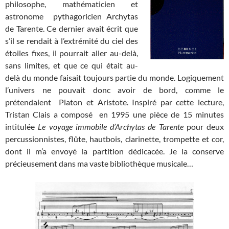
philosophe, mathématicien et
astronome pythagoricien Archytas
de Tarente. Ce dernier avait écrit que
s’il se rendait à l’extrémité du ciel des
étoiles fixes, il pourrait aller au-delà,
sans limites, et que ce qui était au-
delà du monde faisait toujours partie du monde. Logiquement
l’univers ne pouvait donc avoir de bord, comme le
prétendaient Platon et Aristote. Inspiré par cette lecture,
Tristan Clais a composé en 1995 une pièce de 15 minutes
intitulée
Le voyage immobile d’Archytas de Tarente
pour deux
percussionnistes, flûte, hautbois, clarinette, trompette et cor,
dont il m’a envoyé la partition dédicacée. Je la conserve
précieusement dans ma vaste bibliothèque musicale…