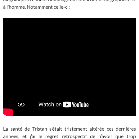
à l’homme. Notamment celle-ci:
La santé de Tristan s’était tristement altérée ces dernières
années, et j’ai le regret rétrospectif de n’avoir que trop