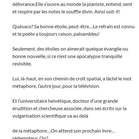
délivrance.Elle s’ouvre au monde la pianiste, entend, sent
et respire par les notes le souffle divin. Ainsi soit-il!
Quèsaco? Sa bonne étoile, peut-être…Le refrain est connu
et le poète a toujours raison, palsambleu!
Seulement, des étoiles on aimerait quelque évangile ou
bonne nouvelle, si ce n’est une apocalypse tranquille
revisitée.
Lui, là-haut, en son chemin de croît spatial, a lâché le mot
métaphore, l’autre jour, pour la télévision.
Et l’universitaire helvétique, docteur d’une grande
érudition et chercheuse associée, dans ses écrits sur la
vulgarisation scientifique va au delà
de la métaphore…On attend son prochain livre…
rédempteur. On?