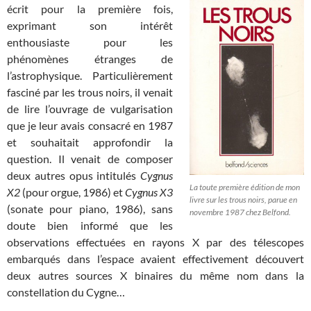
écrit pour la première fois,
exprimant son intérêt
enthousiaste pour les
phénomènes étranges de
l’astrophysique. Particulièrement
fasciné par les trous noirs, il venait
de lire l’ouvrage de vulgarisation
que je leur avais consacré en 1987
et souhaitait approfondir la
question. Il venait de composer
deux autres opus intitulés
Cygnus
La toute première édition de mon
X2
(pour orgue, 1986) et
Cygnus X3
livre sur les trous noirs, parue en
(sonate pour piano, 1986), sans
novembre 1987 chez Belfond.
doute bien informé que les
observations effectuées en rayons X par des télescopes
embarqués dans l’espace avaient effectivement découvert
deux autres sources X binaires du même nom dans la
constellation du Cygne…