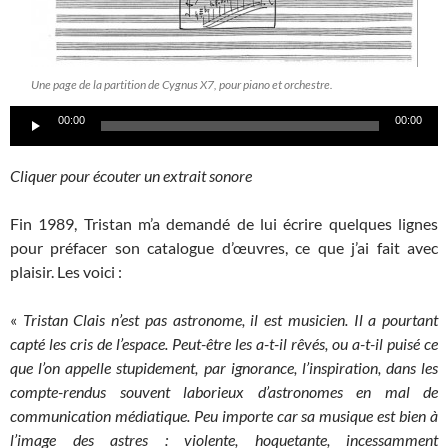
Une page de la partition de Cygnus X7, pour piano et orchestre.
Lecteur
00:00
00:00
audio
Cliquer pour écouter un extrait sonore
Fin 1989, Tristan m’a demandé de lui écrire quelques lignes
pour préfacer son catalogue d’œuvres, ce que j’ai fait avec
plaisir. Les voici :
«
Tristan Clais n’est pas astronome, il est musicien. Il a pourtant
capté les cris de l’espace. Peut-être les a-t-il rêvés, ou a-t-il puisé ce
que l’on appelle stupidement, par ignorance, l’inspiration, dans les
compte-rendus souvent laborieux d’astronomes en mal de
communication médiatique. Peu importe car sa musique est bien à
l’image des astres : violente, hoquetante, incessamment