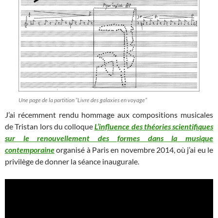
Une page de la partition “Livre des galaxies en voyage”
J’ai récemment rendu hommage aux compositions musicales
de Tristan lors du colloque
L’influence des théories scientifiques
sur le renouvellement des formes dans la musique
contemporaine
organisé à Paris en novembre 2014, où j’ai eu le
privilège de donner la séance inaugurale.