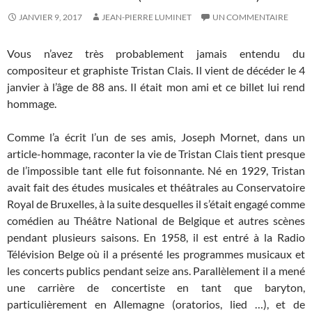
JANVIER 9, 2017
JEAN-PIERRE LUMINET
UN COMMENTAIRE
Vous n’avez très probablement jamais entendu du
compositeur et graphiste Tristan Clais. Il vient de décéder le 4
janvier à l’âge de 88 ans. Il était mon ami et ce billet lui rend
hommage.
Comme l’a écrit l’un de ses amis, Joseph Mornet, dans un
article-hommage, raconter la vie de Tristan Clais tient presque
de l’impossible tant elle fut foisonnante. Né en 1929, Tristan
avait fait des études musicales et théâtrales au Conservatoire
Royal de Bruxelles, à la suite desquelles il s’était engagé comme
comédien au Théâtre National de Belgique et autres scènes
pendant plusieurs saisons. En 1958, il est entré à la Radio
Télévision Belge où il a présenté les programmes musicaux et
les concerts publics pendant seize ans. Parallèlement il a mené
une carrière de concertiste en tant que baryton,
particulièrement en Allemagne (oratorios, lied …), et de