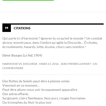
CITATIONS
Qui parle ici d’harmonie ? Ignores-tu ce qu’est le monde ? Un combat
atroce, monstrueux, dans l’ombre qu’agite la Discorde… Ô chutes,
écroulements, hasards, lutte, écume, chocs sans nombre !
Elémir Bourges (La Nef, 1904)
HARMONIE VS. DISCORDE
MARS 13, 2016
JEAN-PIERRE LUMINET
UN
COMMENTAIRE
Des flottes de Soleils peut-être à pleines voiles
Viennent en ce moment…
Peut-être allons-nous voir brusquement apparaître
Des astres effarés
Surgissant, clairs flambeaux, feux purs, rouges fournaises
Ou triomphes du Noir le plus noir