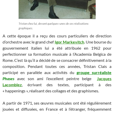
Tristan chez lui, devant quelques-unes de ses réalisations
graphiques.
A cette époque il a reçu des cours particuliers de direction
d’orchestre avec le grand chef
Igor Markevitch
. Une bourse du
gouvernement italien lui a été attribuée en 1962 pour
perfectionner sa formation musicale à l’Academia Belgica de
Rome. C’est là qu’il a décidé de se consacrer définitivement à la
composition. Pendant toutes ces années, Tristan Clais a
participé en parallèle aux activités du
groupe surréaliste
Phases
avec son ami l’excellent peintre belge
Jacques
Lacomblez
, écrivant des textes, participant à des
« happenings », réalisant des collages et des graphismes.
A partir de 1971, ses œuvres musicales ont été régulièrement
jouées et diffusées, en France et à l’étranger, fréquemment