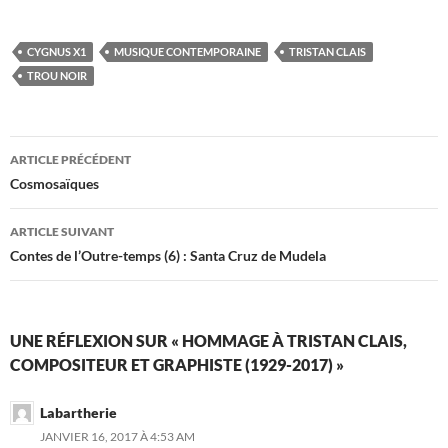
CYGNUS X1
MUSIQUE CONTEMPORAINE
TRISTAN CLAIS
TROU NOIR
Navigation
ARTICLE PRÉCÉDENT
des
Cosmosaïques
articles
ARTICLE SUIVANT
Contes de l’Outre-temps (6) : Santa Cruz de Mudela
UNE RÉFLEXION SUR « HOMMAGE À TRISTAN CLAIS,
COMPOSITEUR ET GRAPHISTE (1929-2017) »
Labartherie
JANVIER 16, 2017 À 4:53 AM