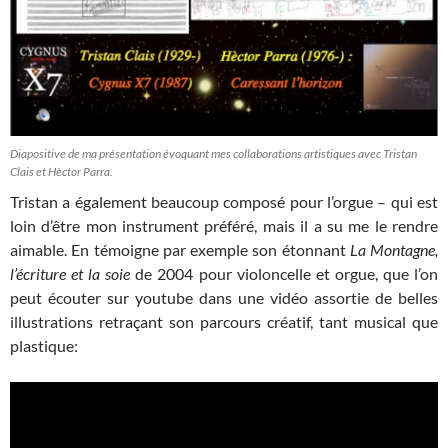
Diapositive de ma présentation évoquant mes collaborations artistiques avec Tristan
Clais et Hèctor Parra.
Tristan a également beaucoup composé pour l’orgue – qui est
loin d’être mon instrument préféré, mais il a su me le rendre
aimable. En témoigne par exemple son étonnant
La Montagne,
l’écriture et la soie
de 2004 pour violoncelle et orgue, que l’on
peut écouter sur youtube dans une vidéo assortie de belles
illustrations retraçant son parcours créatif, tant musical que
plastique: