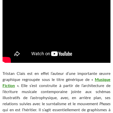
Tristan Clais est en effet l’auteur d’une importante œuvre
graphique regroupée sous le titre générique de «
Musique
Fiction
». Elle s’est construite à partir de l’architecture de
l’écriture musicale contemporaine jointe aux schémas
illustratifs de l’astrophysique, avec, en arrière plan, ses
relations suivies avec le surréalisme et le mouvement
Phases
qui en est l’héritier. Il s’agit essentiellement de graphismes à