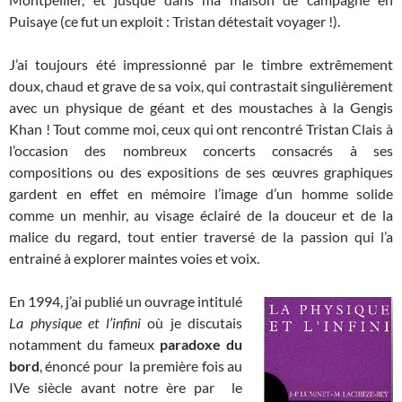
Puisaye (ce fut un exploit : Tristan détestait voyager !).
J’ai toujours été impressionné par le timbre extrêmement
doux, chaud et grave de sa voix, qui contrastait singulièrement
avec un physique de géant et des moustaches à la Gengis
Khan ! Tout comme moi, ceux qui ont rencontré Tristan Clais à
l’occasion des nombreux concerts consacrés à ses
compositions ou des expositions de ses œuvres graphiques
gardent en effet en mémoire l’image d’un homme solide
comme un menhir, au visage éclairé de la douceur et de la
malice du regard, tout entier traversé de la passion qui l’a
entrainé à explorer maintes voies et voix.
En 1994, j’ai publié un ouvrage intitulé
La physique et l’infini
où je discutais
notamment du fameux
paradoxe du
bord
, énoncé pour la première fois au
IVe siècle avant notre ère par le