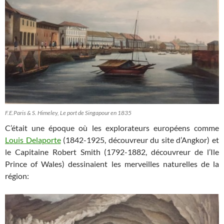
F.E.Paris & S. Himeley, Le port de Singapour en 1835
C’était une époque où les explorateurs européens comme
Louis Delaporte
(1842-1925, découvreur du site d’Angkor) et
le Capitaine
Robert Smith (1792-1882, découvreur de l’Ile
Prince of Wales)
dessinaient les merveilles naturelles de la
région: