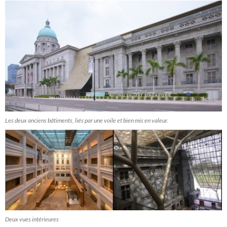
Les deux anciens bâtiments, liés par une voile et bien mis en valeur.
Deux vues intérieures