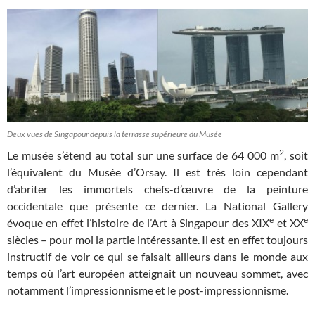
Deux vues de Singapour depuis la terrasse supérieure du Musée
2
Le musée s’étend au total sur une surface de 64 000 m
, soit
l’équivalent du Musée d’Orsay. Il est très loin cependant
d’abriter les immortels chefs-d’œuvre de la peinture
occidentale que présente ce dernier. La National Gallery
e
e
évoque en effet l’histoire de l’Art à Singapour des XIX
et XX
siècles – pour moi la partie intéressante. Il est en effet toujours
instructif de voir ce qui se faisait ailleurs dans le monde aux
temps où l’art européen atteignait un nouveau sommet, avec
notamment l’impressionnisme et le post-impressionnisme.