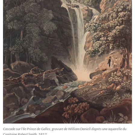
Cascade sur l’Ile Prince de Galles, gravure de William Daniell d’après une aquarelle du
Capitaine Robert Smith, 1812.