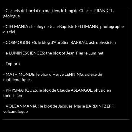
-
Carnets de bord d’un martien, le blog de Charles FRANKEL,
géologue
-
CIELMANIA : le blog de Jean-Baptiste FELDMANN, photographe
du ciel
-
COSMOGONIES, le blog d'Aurélien BARRAU, astrophysicien
-
e-LUMINESCIENCES: the blog of Jean-Pierre Luminet
-
Explora
-
MATH'MONDE, le blog d'Hervé LEHNING, agrégé de
mathématiques
-
PHYSMATIQUES, le blog de Claude ASLANGUL, physicien
théoricien
-
VOLCANMANIA : le blog de Jacques-Marie BARDINTZEFF,
volcanologue