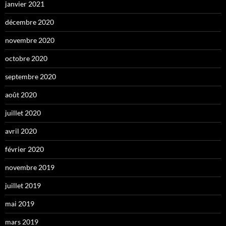
janvier 2021
décembre 2020
novembre 2020
octobre 2020
septembre 2020
août 2020
juillet 2020
avril 2020
février 2020
novembre 2019
juillet 2019
mai 2019
mars 2019