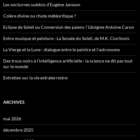
Les nocturnes suédois d’Eugène Jansson
Colère divine ou chute météoritique ?
Eclipse de Soleil ou Conversion des païens ? L’énigme Antoine Caron
Entre musique et peinture : La Sonate du Soleil, de M.K. Ciurlionis
La Vierge et la Lune : dialogue entre le peintre et l’astronome
Des trous noirs à l’intelligence artificielle : la science ne dit pas tout
sur le monde
Entretien sur la vie extraterrestre
ARCHIVES
mai 2026
décembre 2025