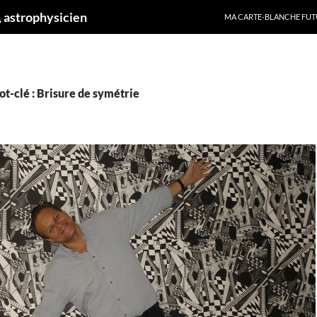
ALLER AU CONTENU
 astrophysicien
MA CARTE-BLANCHE FUT
t-clé : Brisure de symétrie