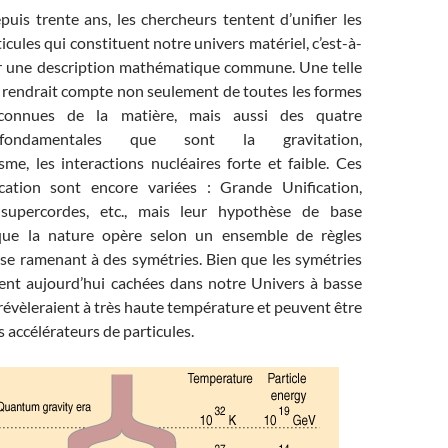
uis trente ans, les chercheurs tentent d’unifier les
ticules qui constituent notre univers matériel, c’est-à-
er une description mathématique commune. Une telle
» rendrait compte non seulement de toutes les formes
connues de la matière, mais aussi des quatre
 fondamentales que sont la gravitation,
sme, les interactions nucléaires forte et faible. Ces
ication sont encore variées : Grande Unification,
 supercordes, etc., mais leur hypothèse de base
ue la nature opère selon un ensemble de règles
e ramenant à des symétries. Bien que les symétries
ient aujourd’hui cachées dans notre Univers à basse
e révèleraient à très haute température et peuvent être
s accélérateurs de particules.