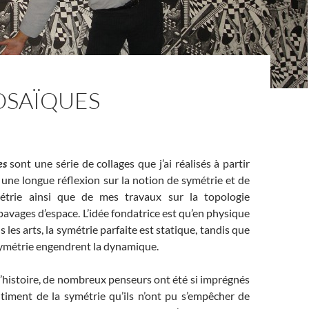
SAÏQUES
es
sont une série de collages que j’ai réalisés à partir
 une longue réflexion sur la notion de symétrie et de
étrie ainsi que de mes travaux sur la topologie
pavages d’espace. L’idée fondatrice est qu’en physique
les arts, la symétrie parfaite est statique, tandis que
symétrie engendrent la dynamique.
l’histoire, de nombreux penseurs ont été si imprégnés
ntiment de la symétrie qu’ils n’ont pu s’empêcher de