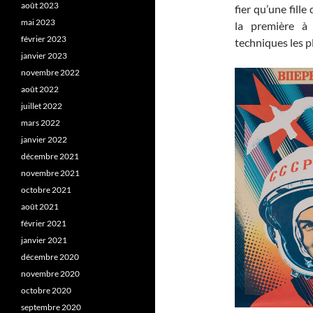
août 2023
fier qu’une fille
mai 2023
la première à
février 2023
techniques les p
janvier 2023
novembre 2022
août 2022
juillet 2022
mars 2022
janvier 2022
décembre 2021
novembre 2021
octobre 2021
août 2021
février 2021
janvier 2021
décembre 2020
novembre 2020
octobre 2020
septembre 2020