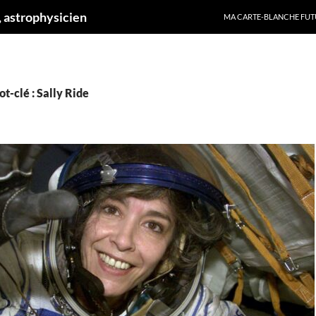
ALLER AU CONTENU
 astrophysicien
MA CARTE-BLANCHE FUT
t-clé : Sally Ride