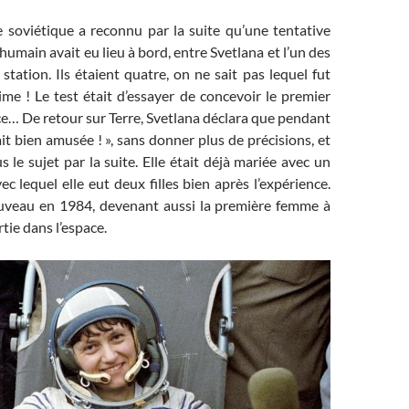
e soviétique a reconnu par la suite qu’une tentative
umain avait eu lieu à bord, entre Svetlana et l’un des
station. Ils étaient quatre, on ne sait pas lequel fut
time ! Le test était d’essayer de concevoir le premier
ce… De retour sur Terre, Svetlana déclara que pendant
tait bien amusée ! », sans donner plus de précisions, et
s le sujet par la suite. Elle était déjà mariée avec un
vec lequel elle eut deux filles bien après l’expérience.
ouveau en 1984, devenant aussi la première femme à
tie dans l’espace.