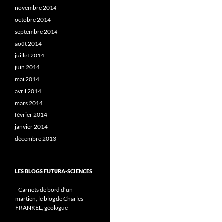
novembre 2014
octobre 2014
septembre 2014
août 2014
juillet 2014
juin 2014
mai 2014
avril 2014
mars 2014
février 2014
janvier 2014
décembre 2013
LES BLOGS FUTURA-SCIENCES
-
Carnets de bord d’un
martien, le blog de Charles
FRANKEL, géologue