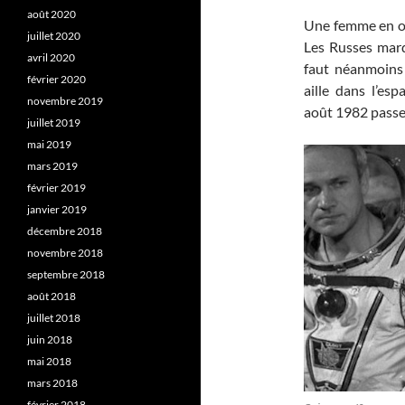
août 2020
Une femme en orb
juillet 2020
Les Russes marq
avril 2020
faut néanmoins
février 2020
aille dans l’es
novembre 2019
août 1982 passe
juillet 2019
mai 2019
mars 2019
février 2019
janvier 2019
décembre 2018
novembre 2018
septembre 2018
août 2018
juillet 2018
juin 2018
mai 2018
mars 2018
février 2018