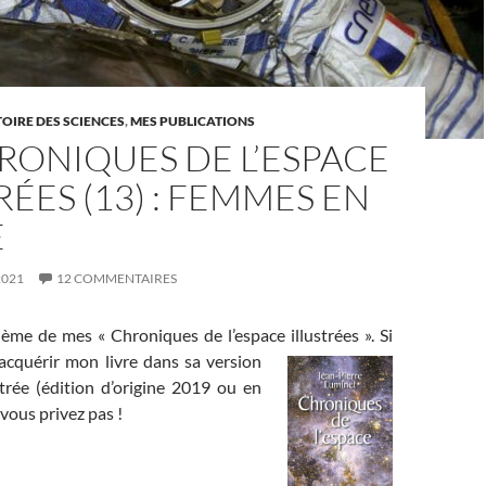
TOIRE DES SCIENCES
,
MES PUBLICATIONS
RONIQUES DE L’ESPACE
RÉES (13) : FEMMES EN
E
2021
12 COMMENTAIRES
zième de mes « Chroniques de l’espace illustrées ». Si
acquérir mon livre dans sa version
strée (édition d’origine 2019 ou en
vous privez pas !