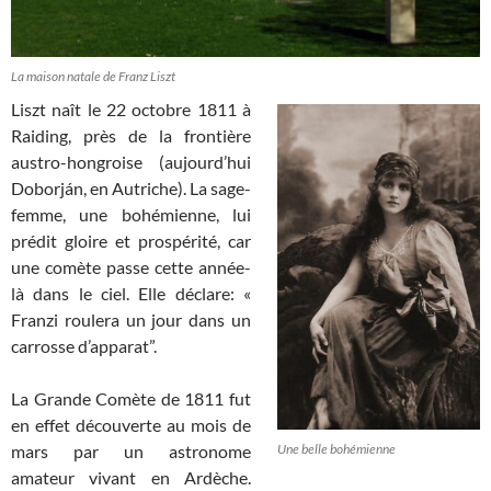
La maison natale de Franz Liszt
Liszt naît le 22 octobre 1811 à
Raiding, près de la frontière
austro-hongroise (aujourd’hui
Doborján, en Autriche). La sage-
femme, une bohémienne, lui
prédit gloire et prospérité, car
une comète passe cette année-
là dans le ciel. Elle déclare: «
Franzi roulera un jour dans un
carrosse d’apparat”.
La Grande Comète de 1811 fut
en effet découverte au mois de
mars par un astronome
Une belle bohémienne
amateur vivant en Ardèche.