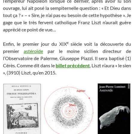
l’empereur Napoléon lorsque ce dernier, après avoir lu son
ouvrage, lui ait posé la sempiternelle question : « Et Dieu dans
tout ça ? » – « Sire, je n’ai pas eu besoin de cette hypothèse ». Je
gage que le très fervent catholique Franz Liszt n’aurait guère
apprécié ce point de vue…
e
Enfin, le premier jour du XIX
siècle voit la découverte du
premier
astéroïde
par le moine sicilien directeur de
l’Observatoire de Palerme, Giuseppe Piazzi. Il sera baptisé (1)
Cérès. Comme dit dans le
billet précédent
, Liszt n’aura « le sien
», (3910) Liszt, qu’en 2015.