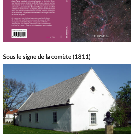
Sous le signe de la comète (1811)