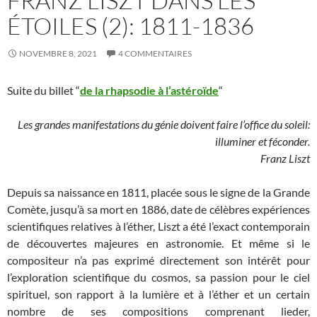
FRANZ LISZT DANS LES
ÉTOILES (2): 1811-1836
NOVEMBRE 8, 2021
4 COMMENTAIRES
Suite du billet “
de la rhapsodie à l’astéroïde
“
Les grandes manifestations du génie doivent faire l’office du soleil:
illuminer et féconder.
Franz Liszt
Depuis sa naissance en 1811, placée sous le signe de la Grande
Comète, jusqu’à sa mort en 1886, date de célèbres expériences
scientifiques relatives à l’éther, Liszt a été l’exact contemporain
de découvertes majeures en astronomie. Et même si le
compositeur n’a pas exprimé directement son intérêt pour
l’exploration scientifique du cosmos, sa passion pour le ciel
spirituel, son rapport à la lumière et à l’éther et un certain
nombre de ses compositions comprenant lieder,