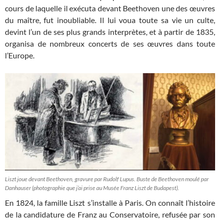
cours de laquelle il exécuta devant Beethoven une des œuvres
du maître, fut inoubliable. Il lui voua toute sa vie un culte,
devint l’un de ses plus grands interprètes, et à partir de 1835,
organisa de nombreux concerts de ses œuvres dans toute
l’Europe.
Liszt joue devant Beethoven, gravure par Rudolf Lupus. Buste de Beethoven moulé par
Danhauser (photographie que j’ai prise au Musée Franz Liszt de Budapest).
En 1824, la famille Liszt s’installe à Paris. On connaît l’histoire
de la candidature de Franz au Conservatoire, refusée par son