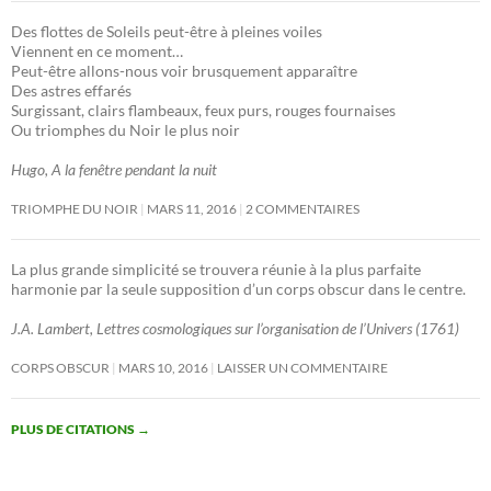
Des flottes de Soleils peut-être à pleines voiles
Viennent en ce moment…
Peut-être allons-nous voir brusquement apparaître
Des astres effarés
Surgissant, clairs flambeaux, feux purs, rouges fournaises
Ou triomphes du Noir le plus noir
Hugo, A la fenêtre pendant la nuit
TRIOMPHE DU NOIR
MARS 11, 2016
2 COMMENTAIRES
La plus grande simplicité se trouvera réunie à la plus parfaite
harmonie par la seule supposition d’un corps obscur dans le centre.
J.A. Lambert, Lettres cosmologiques sur l’organisation de l’Univers (1761)
CORPS OBSCUR
MARS 10, 2016
LAISSER UN COMMENTAIRE
PLUS DE CITATIONS
→