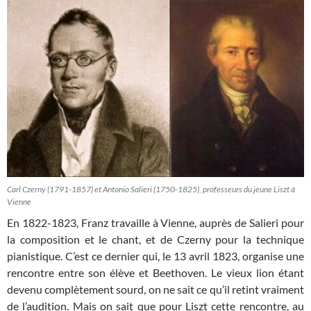
Carl Czerny (1791-1857) et Antonio Salieri (1750-1825), professeurs du jeune Liszt à
Vienne
En 1822-1823, Franz travaille à Vienne, auprès de Salieri pour
la composition et le chant, et de Czerny pour la technique
pianistique. C’est ce dernier qui, le 13 avril 1823, organise une
rencontre entre son élève et Beethoven. Le vieux lion étant
devenu complètement sourd, on ne sait ce qu’il retint vraiment
de l’audition. Mais on sait que pour Liszt cette rencontre, au