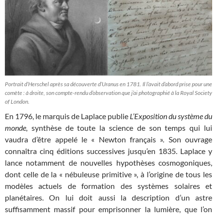
Portrait d’Herschel après sa découverte d’Uranus en 1781. Il l’avait d’abord prise pour une
comète : à droite, son compte-rendu d’observation que j’ai photographié à la Royal Society
of London.
En 1796, le marquis de Laplace publie
L’Exposition du système du
monde,
synthèse de toute la science de son temps qui lui
vaudra d’être appelé le « Newton français ». Son ouvrage
connaîtra cinq éditions successives jusqu’en 1835. Laplace y
lance notamment de nouvelles hypothèses cosmogoniques,
dont celle de la « nébuleuse primitive », à l’origine de tous les
modèles actuels de formation des systèmes solaires et
planétaires. On lui doit aussi la description d’un astre
suffisamment massif pour emprisonner la lumière, que l’on