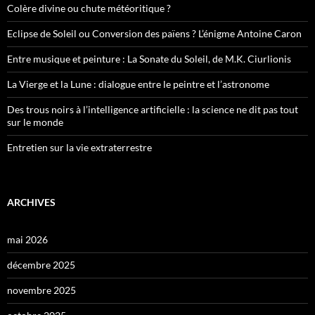
Colère divine ou chute météoritique ?
Eclipse de Soleil ou Conversion des païens ? L’énigme Antoine Caron
Entre musique et peinture : La Sonate du Soleil, de M.K. Ciurlionis
La Vierge et la Lune : dialogue entre le peintre et l’astronome
Des trous noirs à l’intelligence artificielle : la science ne dit pas tout
sur le monde
Entretien sur la vie extraterrestre
ARCHIVES
mai 2026
décembre 2025
novembre 2025