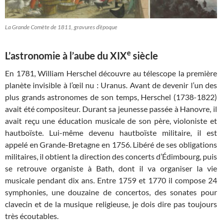
La Grande Comète de 1811, gravures d’époque
e
L’astronomie à l’aube du XIX
siècle
En 1781, William Herschel découvre au télescope la première
planète invisible à l’œil nu : Uranus. Avant de devenir l’un des
plus grands astronomes de son temps, Herschel (1738-1822)
avait été compositeur. Durant sa jeunesse passée à Hanovre, il
avait reçu une éducation musicale de son père, violoniste et
hautboïste. Lui-même devenu hautboïste militaire, il est
appelé en Grande-Bretagne en 1756. Libéré de ses obligations
militaires, il obtient la direction des concerts d’Édimbourg, puis
se retrouve organiste à Bath, dont il va organiser la vie
musicale pendant dix ans. Entre 1759 et 1770 il compose 24
symphonies, une douzaine de concertos, des sonates pour
clavecin et de la musique religieuse, je dois dire pas toujours
très écoutables.