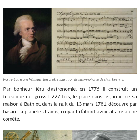
Portrait du jeune William Herschel, et partition de sa symphonie de chambre n°3.
Par bonheur féru d’astronomie, en 1776 il construit un
télescope qui grossit 227 fois, le place dans le jardin de sa
maison à Bath et, dans la nuit du 13 mars 1781, découvre par
hasard la planète Uranus, croyant d’abord avoir affaire à une
comète.