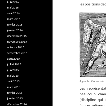
juin 2016
les positions déc
mai 2016
avril 2016
mars 2016
février 2016
janvier 2016
décembre 2015
novembre 2015
octobre 2015
septembre 2015
août 2015
juillet 2015
juin 2015
mai 2015
A gauche, Orion vu de d
avril 2015
mars 2015
Les représenta
février 2015
beaucoup chan
janvier 2015
(discipline qui 
décembre 2014
figures mêmes de