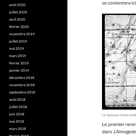
se contentera ic
août 2020
juillet 2020
avril 2020
février 2020
novembre 2019
juillet 2019
mai 2019
mars 2019
février 2019
janvier 2019
décembre 2018
novembre 2018
septembre 2018
août 2018
juillet 2018
juin 2018
Le chasseur Orion comb
mai 2018
Le premier recen
mars 2018
dans
L’Almagest
février 2018