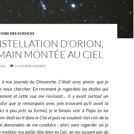
TOIRE DES SCIENCES
STELLATION D’ORION,
MAIN MONTÉE AU CIEL
021
5 COMMENTAIRES
s à ma journée du Dimanche. C’était avec plaisir que je
 nous chercher. En revenant je regardais les étoiles qui
cement et cette vue me ravissait… Il y avait surtout un
d’or que je remarquais avec joie trouvant qu’il avait la
ci à peu près sa forme), je le faisais voir à Papa en lui
 était écrit dans le Ciel et puis ne voulant rien voir de la
 lui demandais de me conduire ; alors sans regarder où je
je mettais ma petite tête bien en l’air, ne me lassant pas de