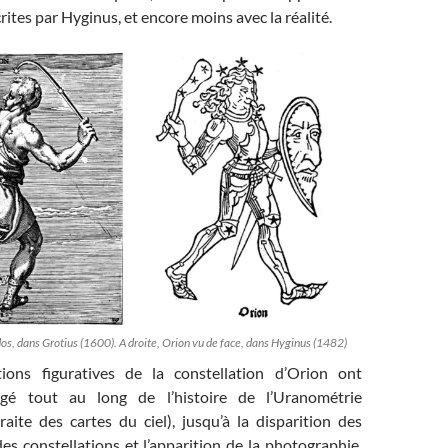
rites par Hyginus, et encore moins avec la réalité.
os, dans Grotius (1600). A droite, Orion vu de face, dans Hyginus (1482)
tions figuratives de la constellation d’Orion ont
gé tout au long de l’histoire de l’Uranométrie
traite des cartes du ciel), jusqu’à la disparition des
s constellations et l’apparition de la photographie,