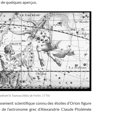
i de quelques aperçus.
attant le Taureau (Atlas de Fortin, 1776)
sement scientifique connu des étoiles d’Orion figure
e
de l’astronome grec d’Alexandrie Claude Ptolémée