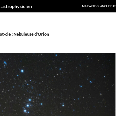
ALLER AU CONTENU
 astrophysicien
MA CARTE-BLANCHE FUT
ot-clé : Nébuleuse d’Orion