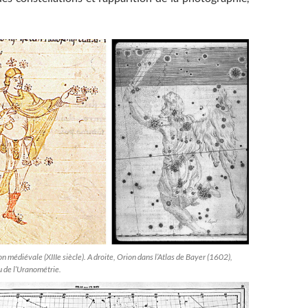
n médiévale (XIIIe siècle). A droite, Orion dans l’Atlas de Bayer (1602),
 de l’Uranométrie.