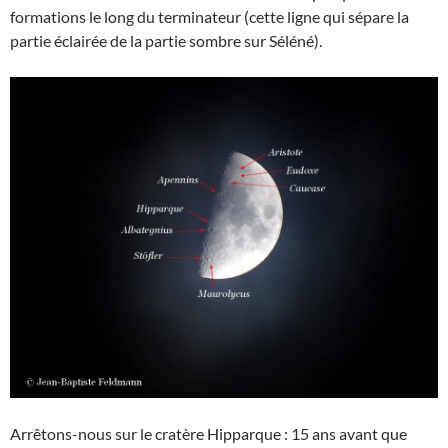
formations le long du terminateur (cette ligne qui sépare la
partie éclairée de la partie sombre sur Séléné).
Arrêtons-nous sur le cratère Hipparque : 15 ans avant que