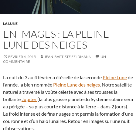
LA LUNE
EN IMAGES : LA PLEINE
LUNE DES NEIGES
FÉVRIER 4, 2015
JEAN-BAPTISTE FELDMANN
UN
COMMENTAIRE
La nuit du 3 au 4 février a été celle de la seconde
Pleine Lune
de
l’année, la bien nommée
Pleine Lune des neiges
. Notre satellite
naturel a traversé la voûte céleste avec à ses trousses la
brillante
Jupiter
(la plus grosse planète du Système solaire sera
au périgée – sa plus courte distance à la Terre – dans 2 jours).
Le froid intense et de fins nuages ont permis la formation d’une
couronne et d’un halo lunaires. Retour en images sur une nuit
d’observations.