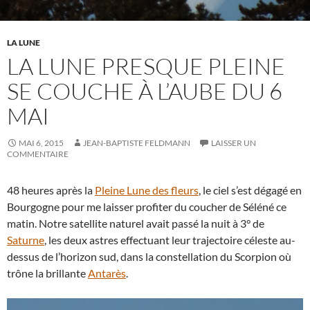
LA LUNE
LA LUNE PRESQUE PLEINE
SE COUCHE À L’AUBE DU 6
MAI
MAI 6, 2015
JEAN-BAPTISTE FELDMANN
LAISSER UN
COMMENTAIRE
48 heures après la
Pleine Lune des fleurs
, le ciel s’est dégagé en
Bourgogne pour me laisser profiter du coucher de Séléné ce
matin. Notre satellite naturel avait passé la nuit à 3° de
Saturne
, les deux astres effectuant leur trajectoire céleste au-
dessus de l’horizon sud, dans la constellation du Scorpion où
trône la brillante
Antarès
.