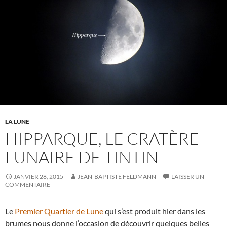
LA LUNE
HIPPARQUE, LE CRATÈRE
LUNAIRE DE TINTIN
JANVIER 28, 2015
JEAN-BAPTISTE FELDMANN
LAISSER UN
COMMENTAIRE
Le
Premier Quartier de Lune
qui s’est produit hier dans les
brumes nous donne l’occasion de découvrir quelques belles