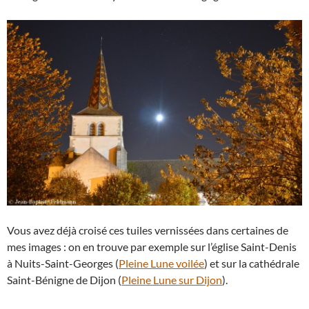
Vous avez déjà croisé ces tuiles vernissées dans certaines de
mes images : on en trouve par exemple sur l’église Saint-Denis
à Nuits-Saint-Georges (
Pleine Lune voilée
) et sur la cathédrale
Saint-Bénigne de Dijon (
Pleine Lune sur Dijon
).