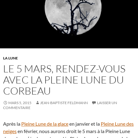
LA LUNE
LE 5 MARS, RENDEZ-VOUS
AVEC LA PLEINE LUNE DU
CORBEAU
MARS 5, 2015
JEAN-BAPTISTE FELDMANN
LAISSER UN
COMMENTAIRE
Après la
Pleine Lune de la glace
en janvier et la
Pleine Lune des
neiges
en février, nous aurons droit le 5 mars à la Pleine Lune