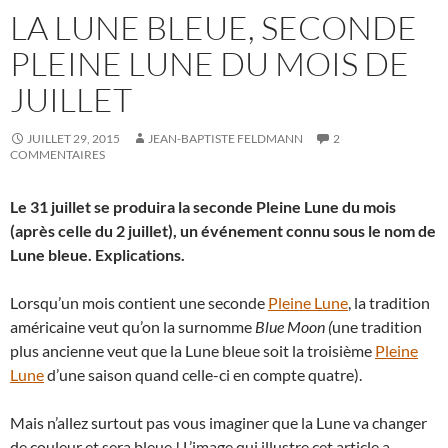
LA LUNE BLEUE, SECONDE
PLEINE LUNE DU MOIS DE
JUILLET
JUILLET 29, 2015
JEAN-BAPTISTE FELDMANN
2
COMMENTAIRES
Le 31 juillet se produira la seconde Pleine Lune du mois
(après celle du 2 juillet), un événement connu sous le nom de
Lune bleue. Explications.
Lorsqu’un mois contient une seconde
Pleine Lune
, la tradition
américaine veut qu’on la surnomme
Blue Moon (
une tradition
plus ancienne veut que la Lune bleue soit la troisième
Pleine
Lune
d’une saison quand celle-ci en compte quatre).
Mais n’allez surtout pas vous imaginer que la Lune va changer
de couleur et sera bleue ! L’image qui illustre cet article a