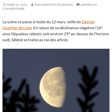
MARS 13, 2015
JEAN-BAPTISTE FELDMANN
LAISSER UN
COMMENTAIRE
La scène se passe à l’aube du 12 mars, veille du
Dernier
Quartier de Lune
. En raison de sa déclinaison négative (16°
sous l’équateur céleste, soit environ 29° au-dessus de l’horizon
sud), Séléné se traîne au ras des arbres.