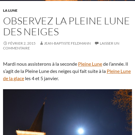
LA LUNE
OBSERVEZ LA PLEINE LUNE
DES NEIGES
FÉVRIER 2, 2015
JEAN-BAPTISTE FELDMANN
LAISSER UN
COMMENTAIRE
Mardi nous assisterons à la seconde
Pleine Lune
de l’année. Il
s’agit de la Pleine Lune des neiges qui fait suite à la
Pleine Lune
de la glace
les 4 et 5 janvier.