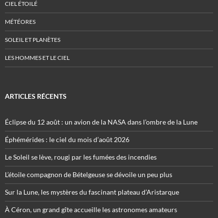
CIEL ÉTOILÉ
MÉTÉORES
SOLEIL ET PLANÈTES
LES HOMMES ET LE CIEL
ARTICLES RÉCENTS
Éclipse du 12 août : un avion de la NASA dans l’ombre de la Lune
Éphémérides : le ciel du mois d’août 2026
Le Soleil se lève, rougi par les fumées des incendies
L’étoile compagnon de Bételgeuse se dévoile un peu plus
Sur la Lune, les mystères du fascinant plateau d’Aristarque
À Céron, un grand gîte accueille les astronomes amateurs