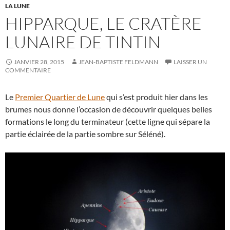
LA LUNE
HIPPARQUE, LE CRATÈRE
LUNAIRE DE TINTIN
JANVIER 28, 2015
JEAN-BAPTISTE FELDMANN
LAISSER UN
COMMENTAIRE
Le
Premier Quartier de Lune
qui s’est produit hier dans les
brumes nous donne l’occasion de découvrir quelques belles
formations le long du terminateur (cette ligne qui sépare la
partie éclairée de la partie sombre sur Séléné).