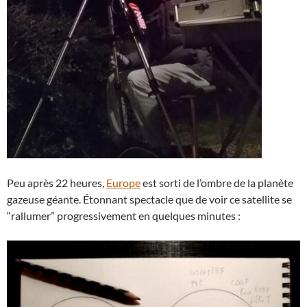
Peu après 22 heures,
Europe
est sorti de l’ombre de la planète
gazeuse géante. Étonnant spectacle que de voir ce satellite se
“rallumer” progressivement en quelques minutes :