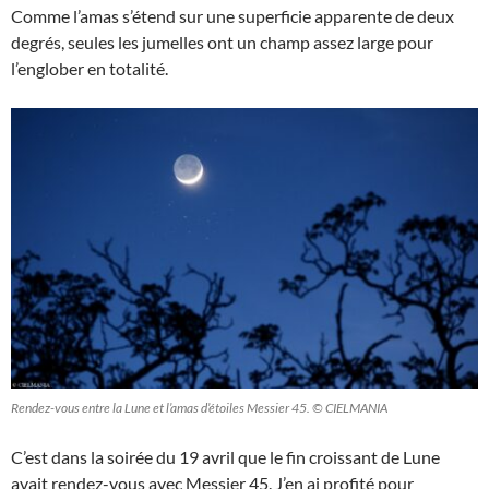
Comme l’amas s’étend sur une superficie apparente de deux
degrés, seules les jumelles ont un champ assez large pour
l’englober en totalité.
Rendez-vous entre la Lune et l’amas d’étoiles Messier 45. © CIELMANIA
C’est dans la soirée du 19 avril que le fin croissant de Lune
avait rendez-vous avec Messier 45. J’en ai profité pour