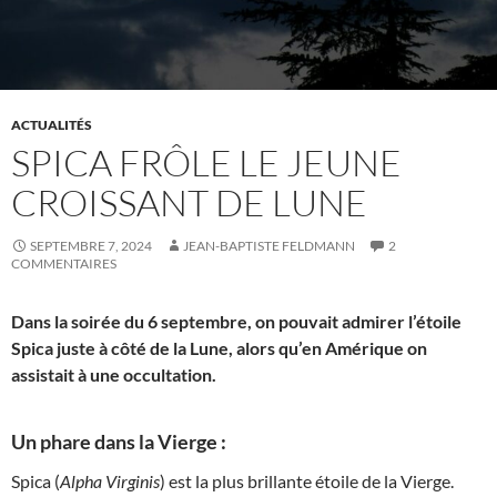
ACTUALITÉS
SPICA FRÔLE LE JEUNE
CROISSANT DE LUNE
SEPTEMBRE 7, 2024
JEAN-BAPTISTE FELDMANN
2
COMMENTAIRES
Dans la soirée du 6 septembre, on pouvait admirer l’étoile
Spica juste à côté de la Lune, alors qu’en Amérique on
assistait à une occultation.
Un phare dans la Vierge :
Spica (
Alpha Virginis
) est la plus brillante étoile de la Vierge.