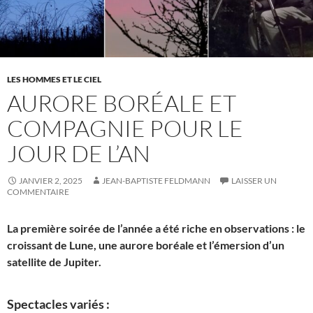
LES HOMMES ET LE CIEL
AURORE BORÉALE ET
COMPAGNIE POUR LE
JOUR DE L’AN
JANVIER 2, 2025
JEAN-BAPTISTE FELDMANN
LAISSER UN
COMMENTAIRE
La première soirée de l’année a été riche en observations : le
croissant de Lune, une aurore boréale et l’émersion d’un
satellite de Jupiter.
Spectacles variés :