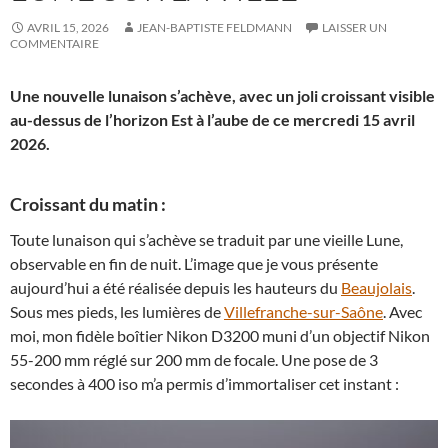
AVRIL 15, 2026
JEAN-BAPTISTE FELDMANN
LAISSER UN
COMMENTAIRE
Une nouvelle lunaison s’achève, avec un joli croissant visible
au-dessus de l’horizon Est à l’aube de ce mercredi 15 avril
2026.
Croissant du matin :
Toute lunaison qui s’achève se traduit par une vieille Lune,
observable en fin de nuit. L’image que je vous présente
aujourd’hui a été réalisée depuis les hauteurs du
Beaujolais
.
Sous mes pieds, les lumières de
Villefranche-sur-Saône
. Avec
moi, mon fidèle boîtier Nikon D3200 muni d’un objectif Nikon
55-200 mm réglé sur 200 mm de focale. Une pose de 3
secondes à 400 iso m’a permis d’immortaliser cet instant :