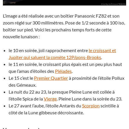
L’image a été réalisée avec un boîtier Panasonic FZ82 et son
zoom réglé sur 300 millimètres. Pose de 1/2 seconde à 100 iso,
boîtier sur pied. Voici les prochains temps forts de cette
nouvelle lunaison :
le 10 en soirée, joli rapprochement entre
le croissant et
Jupiter qui saluent la comète 12P/pons-Brooks
.
le 11 en soirée, le croissant plus épais est un peu plus haut
que l’amas d’étoiles des
Pléiades
.
Le 15 c’est le
Premier Quartier
à proximité de l’étoile Pollux
des Gémeaux.
La nuit du 22 au 23, la presque Pleine Lune est collée à
l’étoile Spica de la
Vierge
. Pleine Lune dans la soirée du 23.
Le 27 avant l’aube, l’étoile Antarès du
Scorpion
scintille à
côté de la Lune gibbeuse décroissante.