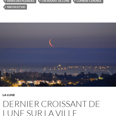
AMAS DES PLÉIADES
CROISSANT DE LUNE
LUMIÈRE CENDRÉE
NIKON D7100
LA LUNE
DERNIER CROISSANT DE
LUNE SUR LA VILLE