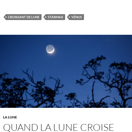
CROISSANT DE LUNE
STARMAX
VÉNUS
LA LUNE
QUAND LA LUNE CROISE