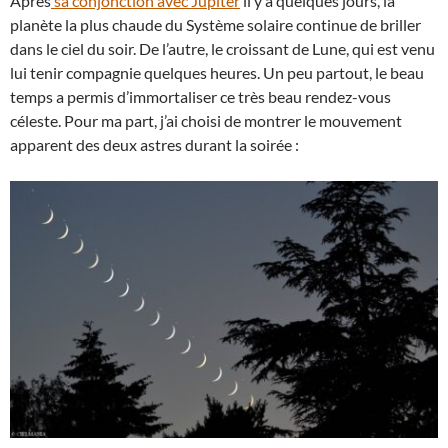
Après
sa conjonction avec Jupiter
il y a quelques jours, la
planète la plus chaude du Système solaire continue de briller
dans le ciel du soir. De l’autre, le croissant de Lune, qui est venu
lui tenir compagnie quelques heures. Un peu partout, le beau
temps a permis d’immortaliser ce très beau rendez-vous
céleste. Pour ma part, j’ai choisi de montrer le mouvement
apparent des deux astres durant la soirée :