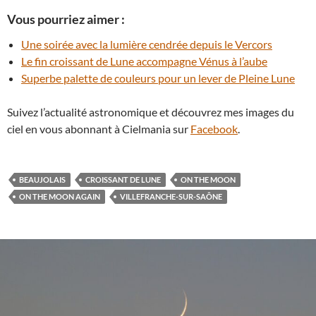
Vous pourriez aimer :
Une soirée avec la lumière cendrée depuis le Vercors
Le fin croissant de Lune accompagne Vénus à l’aube
Superbe palette de couleurs pour un lever de Pleine Lune
Suivez l’actualité astronomique et découvrez mes images du
ciel en vous abonnant à Cielmania sur
Facebook
.
BEAUJOLAIS
CROISSANT DE LUNE
ON THE MOON
ON THE MOON AGAIN
VILLEFRANCHE-SUR-SAÔNE