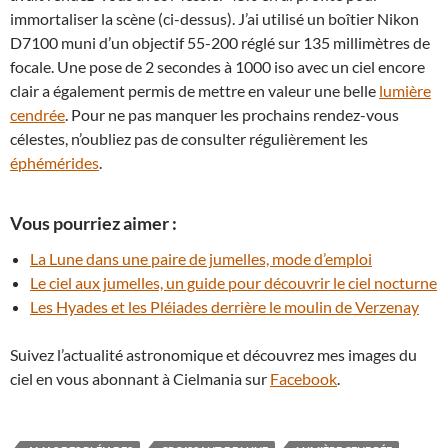
immortaliser la scène (ci-dessus). J’ai utilisé un boîtier Nikon
D7100 muni d’un objectif 55-200 réglé sur 135 millimètres de
focale. Une pose de 2 secondes à 1000 iso avec un ciel encore
clair a également permis de mettre en valeur une belle
lumière
cendrée
. Pour ne pas manquer les prochains rendez-vous
célestes, n’oubliez pas de consulter régulièrement les
éphémérides
.
Vous pourriez aimer :
La Lune dans une paire de jumelles, mode d’emploi
Le ciel aux jumelles, un guide pour découvrir le ciel nocturne
Les Hyades et les Pléiades derrière le moulin de Verzenay
Suivez l’actualité astronomique et découvrez mes images du
ciel en vous abonnant à Cielmania sur
Facebook
.