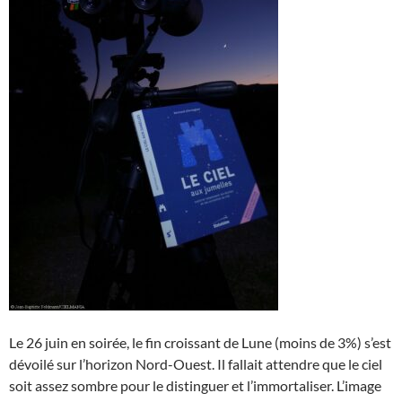
Le 26 juin en soirée, le fin croissant de Lune (moins de 3%) s’est
dévoilé sur l’horizon Nord-Ouest. Il fallait attendre que le ciel
soit assez sombre pour le distinguer et l’immortaliser. L’image