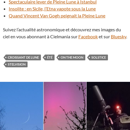
Spectaculaire lever de Pleine Lune à Istanbul
Insolite : en Sicile, l’Etna vapote sous la Lune
Quand Vincent Van Gogh peignait la Pleine Lune
Suivez l’actualité astronomique et découvrez mes images du
ciel en vous abonnant à Cielmania sur
Facebook
et sur
Bluesky
.
CROISSANT DE LUNE
ÉTÉ
ON THE MOON
SOLSTICE
STELVISION