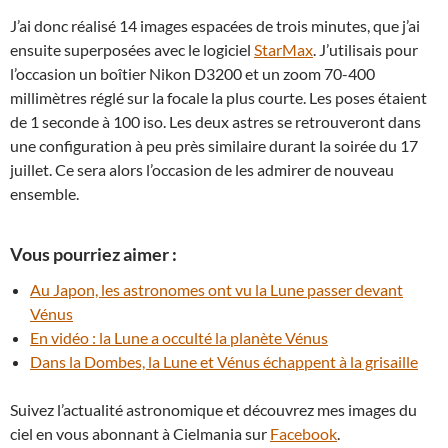
J’ai donc réalisé 14 images espacées de trois minutes, que j’ai
ensuite superposées avec le logiciel
StarMax
. J’utilisais pour
l’occasion un boîtier Nikon D3200 et un zoom 70-400
millimètres réglé sur la focale la plus courte. Les poses étaient
de 1 seconde à 100 iso. Les deux astres se retrouveront dans
une configuration à peu près similaire durant la soirée du 17
juillet. Ce sera alors l’occasion de les admirer de nouveau
ensemble.
Vous pourriez aimer :
Au Japon, les astronomes ont vu la Lune passer devant
Vénus
En vidéo : la Lune a occulté la planète Vénus
Dans la Dombes, la Lune et Vénus échappent à la grisaille
Suivez l’actualité astronomique et découvrez mes images du
ciel en vous abonnant à Cielmania sur
Facebook
.