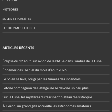
CIEL ÉTOILÉ
MÉTÉORES
SOLEIL ET PLANÈTES
LES HOMMES ET LE CIEL
ARTICLES RÉCENTS
Éclipse du 12 août : un avion de la NASA dans l’ombre de la Lune
Éphémérides : le ciel du mois d’août 2026
Le Soleil se lève, rougi par les fumées des incendies
L’étoile compagnon de Bételgeuse se dévoile un peu plus
Sur la Lune, les mystères du fascinant plateau d’Aristarque
À Céron, un grand gîte accueille les astronomes amateurs