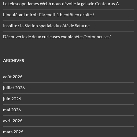
Le télescope James Webb nous dévoile la galaxie Centaurus A
L’inquiétant miroir Eärendil-1 bientôt en orbite ?
Insolite : la Station spatiale du côté de Saturne
Découverte de deux curieuses exoplanètes “cotonneuses”
ARCHIVES
août 2026
juillet 2026
juin 2026
mai 2026
avril 2026
mars 2026