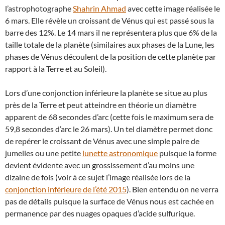
l’astrophotographe
Shahrin Ahmad
avec cette image réalisée le
6 mars. Elle révèle un croissant de Vénus qui est passé sous la
barre des 12%. Le 14 mars il ne représentera plus que 6% de la
taille totale de la planète (similaires aux phases de la Lune, les
phases de Vénus découlent de la position de cette planète par
rapport à la Terre et au Soleil).
Lors d’une conjonction inférieure la planète se situe au plus
près de la Terre et peut atteindre en théorie un diamètre
apparent de 68 secondes d’arc (cette fois le maximum sera de
59,8 secondes d’arc le 26 mars). Un tel diamètre permet donc
de repérer le croissant de Vénus avec une simple paire de
jumelles ou une petite
lunette astronomique
puisque la forme
devient évidente avec un grossissement d’au moins une
dizaine de fois (voir à ce sujet l’image réalisée lors de la
conjonction inférieure de l’été 2015
). Bien entendu on ne verra
pas de détails puisque la surface de Vénus nous est cachée en
permanence par des nuages opaques d’acide sulfurique.