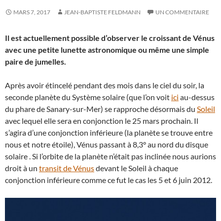
MARS 7, 2017
JEAN-BAPTISTE FELDMANN
UN COMMENTAIRE
Il est actuellement possible d’observer le croissant de Vénus
avec une petite lunette astronomique ou même une simple
paire de jumelles.
Après avoir étincelé pendant des mois dans le ciel du soir, la
seconde planète du Système solaire (que l’on voit
ici
au-dessus
du phare de Sanary-sur-Mer) se rapproche désormais du
Soleil
avec lequel elle sera en conjonction le 25 mars prochain. Il
s’agira d’une conjonction inférieure (la planète se trouve entre
nous et notre étoile), Vénus passant à 8,3° au nord du disque
solaire . Si l’orbite de la planète n’était pas inclinée nous aurions
droit à un
transit de Vénus
devant le Soleil à chaque
conjonction inférieure comme ce fut le cas les 5 et 6 juin 2012.