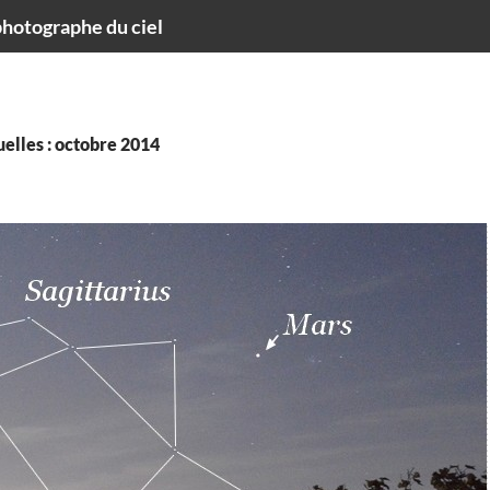
hotographe du ciel
elles : octobre 2014