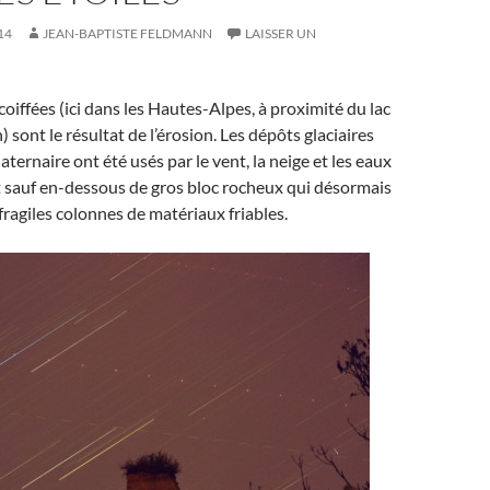
14
JEAN-BAPTISTE FELDMANN
LAISSER UN
coiffées (ici dans les Hautes-Alpes, à proximité du lac
sont le résultat de l’érosion. Les dépôts glaciaires
ternaire ont été usés par le vent, la neige et les eaux
t sauf en-dessous de gros bloc rocheux qui désormais
ragiles colonnes de matériaux friables.