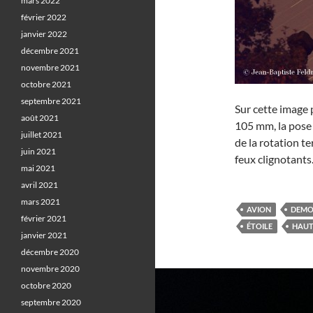
mars 2022
février 2022
janvier 2022
décembre 2021
novembre 2021
octobre 2021
septembre 2021
Sur cette image 
août 2021
105 mm, la pose
juillet 2021
de la rotation te
juin 2021
feux clignotants
mai 2021
avril 2021
mars 2021
AVION
DEMOI
février 2021
ÉTOILE
HAUT
janvier 2021
décembre 2020
novembre 2020
octobre 2020
septembre 2020