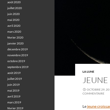
août 2020
juillet 2020
juin 2020
mai 2020
avril 2020
mars 2020
février 2020
janvier 2020
décembre 2019
novembre 2019
octobre 2019
septembre 2019
LA LUNE
août 2019
JEUNE
juillet 2019
juin 2019
OCTOBRE 29, 20
mai 2019
COMMENTAIRE
avril 2019
mars 2019
Le
jeune croissa
février 2019