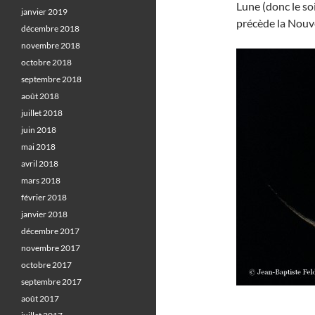
Lune (donc le soi
janvier 2019
précède la Nouve
décembre 2018
novembre 2018
octobre 2018
septembre 2018
août 2018
juillet 2018
juin 2018
mai 2018
avril 2018
mars 2018
février 2018
janvier 2018
décembre 2017
novembre 2017
octobre 2017
septembre 2017
août 2017