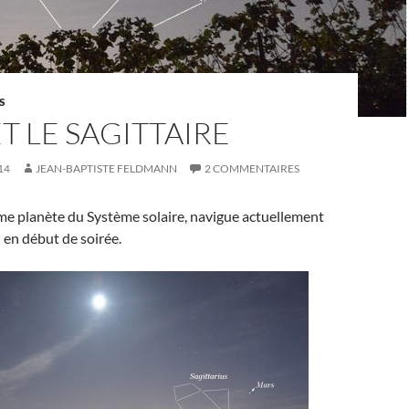
S
T LE SAGITTAIRE
14
JEAN-BAPTISTE FELDMANN
2 COMMENTAIRES
ème planète du Système solaire, navigue actuellement
d en début de soirée.