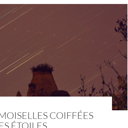
MOISELLES COIFFÉES
ES ÉTOILES