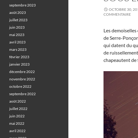
septembre 2023
OCTOBRE 30, 20
août 2023
COMMENTAIRE
juillet 2023
juin 2023
Les demoiselles 
mai 2023
de Serre-Ponçon) 
avril 2023
qui datent du qua
mars 2023
de ruissellemen
février 2023
chapeautent de f
janvier 2023
décembre 2022
novembre 2022
octobre 2022
septembre 2022
août 2022
juillet 2022
juin 2022
mai 2022
avril 2022