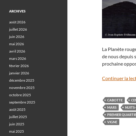
ARCHIVES
août 2026
juillet 2026
juin 2026
mai 2026
La Planète rouge
avril 2026
de nous depuis s
mars 2026
prochaine opposi
février 2026
janvier 2026
Continuer la lec
décembre 2025
novembre 2025
octobre 2025
CABOTTE
CE
septembre 2025
MARS
NUITS
août 2025
PREMIER QUARTI
juillet 2025
VIGNE
juin 2025
mai 2025