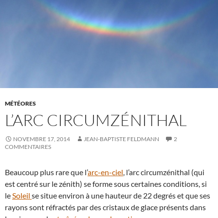
MÉTÉORES
L’ARC CIRCUMZÉNITHAL
NOVEMBRE 17, 2014
JEAN-BAPTISTE FELDMANN
2
COMMENTAIRES
Beaucoup plus rare que l’
arc-en-ciel
, l’arc circumzénithal (qui
est centré sur le zénith) se forme sous certaines conditions, si
le
Soleil
se situe environ à une hauteur de 22 degrés et que ses
rayons sont réfractés par des cristaux de glace présents dans