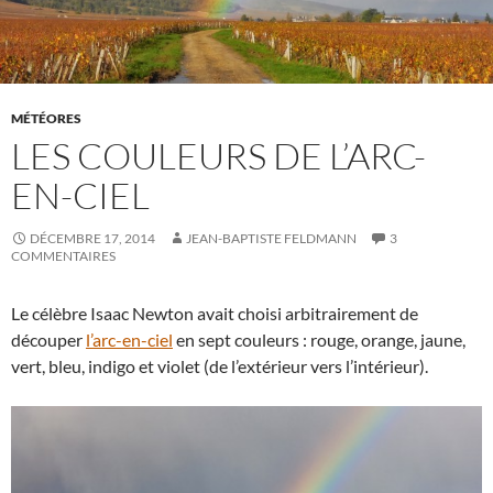
MÉTÉORES
LES COULEURS DE L’ARC-
EN-CIEL
DÉCEMBRE 17, 2014
JEAN-BAPTISTE FELDMANN
3
COMMENTAIRES
Le célèbre Isaac Newton avait choisi arbitrairement de
découper
l’arc-en-ciel
en sept couleurs : rouge, orange, jaune,
vert, bleu, indigo et violet (de l’extérieur vers l’intérieur).