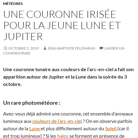
MÉTÉORES
UNE COURONNE IRISÉE
POUR LA JEUNE LUNE ET
JUPITER
OCTOBRE 5, 2019
JEAN-BAPTISTE FELDMANN
LAISSER UN
COMMENTAIRE
Une couronne lunaire aux couleurs de l’arc-en-ciel a fait son
apparition autour de Jupiter et la Lune dans la soirée du 3
octobre.
Un rare photométéore :
Avez-vous déjà admiré une couronne, cet ensemble d’anneaux
lumineux aux
couleurs de l’arc-en-ciel
? On en observe parfois
autour de la
Lune
et plus difficilement autour du
Soleil
(car il
est trop lumineux) ? Si les
halos
se forment en présence de