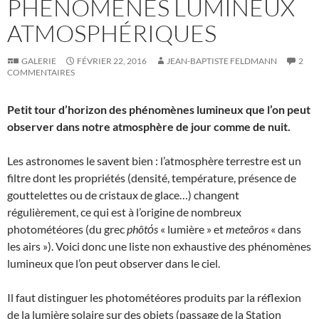
PHÉNOMÈNES LUMINEUX
ATMOSPHÉRIQUES
GALERIE
FÉVRIER 22, 2016
JEAN-BAPTISTE FELDMANN
2
COMMENTAIRES
Petit tour d’horizon des phénomènes lumineux que l’on peut
observer dans notre atmosphère de jour comme de nuit.
Les astronomes le savent bien : l’atmosphère terrestre est un
filtre dont les propriétés (densité, température, présence de
gouttelettes ou de cristaux de glace…) changent
régulièrement, ce qui est à l’origine de nombreux
photométéores (du grec
phôtόs
« lumière » et
meteôros
« dans
les airs »). Voici donc une liste non exhaustive des phénomènes
lumineux que l’on peut observer dans le ciel.
Il faut distinguer les photométéores produits par la réflexion
de la lumière solaire sur des objets (passage de la Station