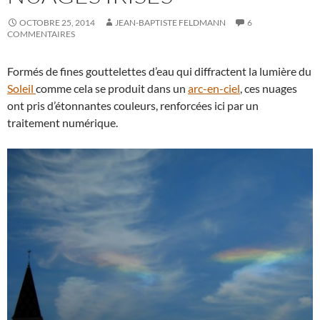
OCTOBRE 25, 2014
JEAN-BAPTISTE FELDMANN
6
COMMENTAIRES
Formés de fines gouttelettes d’eau qui diffractent la lumière du
Soleil
comme cela se produit dans un
arc-en-ciel
, ces nuages
ont pris d’étonnantes couleurs, renforcées ici par un
traitement numérique.