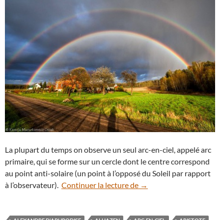
La plupart du temps on observe un seul arc-en-ciel, appelé arc
primaire, qui se forme sur un cercle dont le centre correspond
au point anti-solaire (un point à l’opposé du Soleil par rapport
Comment se forme un do
à l’observateur).
Continuer la lecture de
→