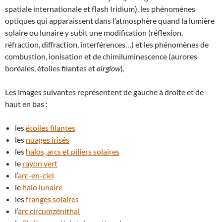
spatiale internationale et flash Iridium), les phénomènes
optiques qui apparaissent dans l’atmosphère quand la lumière
solaire ou lunaire y subit une modification (réflexion,
réfraction, diffraction, interférences…) et les phénomènes de
combustion, ionisation et de chimiluminescence (aurores
boréales, étoiles filantes et
airglow
).
Les images suivantes représentent de gauche à droite et de
haut en bas :
les
étoiles filantes
les
nuages irisés
les
halos, arcs et piliers solaires
le
rayon vert
l’
arc-en-ciel
le
halo lunaire
les
franges solaires
l’
arc circumzénithal