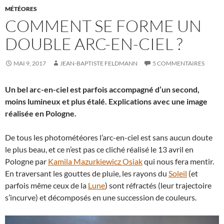
MÉTÉORES
COMMENT SE FORME UN
DOUBLE ARC-EN-CIEL ?
MAI 9, 2017
JEAN-BAPTISTE FELDMANN
5 COMMENTAIRES
Un bel arc-en-ciel est parfois accompagné d’un second,
moins lumineux et plus étalé. Explications avec une image
réalisée en Pologne.
De tous les photométéores l’arc-en-ciel est sans aucun doute
le plus beau, et ce n’est pas ce cliché réalisé le 13 avril en
Pologne par
Kamila Mazurkiewicz Osiak
qui nous fera mentir.
En traversant les gouttes de pluie, les rayons du
Soleil
(et
parfois même ceux de la
Lune
) sont réfractés (leur trajectoire
s’incurve) et décomposés en une succession de couleurs.