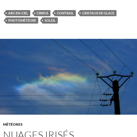
ARC-EN-CIEL
CIRRUS
CONTRAIL
CRISTAUX DE GLACE
PHOTOMÉTÉORE
SOLEIL
MÉTÉORES
NUAGES IRISÉS