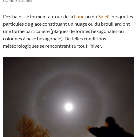
COMMENTAIRES
Des halos se forment autour de la
Lune
ou du
Soleil
lorsque les
particules de glace constituant un nuage ou du brouillard ont
une forme particulière (plaques de formes hexagonales ou
colonnes à base hexagonale). De telles conditions
météorologiques se rencontrent surtout l’hiver.