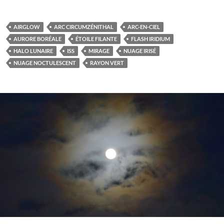
AIRGLOW
ARC CIRCUMZÉNITHAL
ARC-EN-CIEL
AURORE BORÉALE
ÉTOILE FILANTE
FLASH IRIDIUM
HALO LUNAIRE
ISS
MIRAGE
NUAGE IRISÉ
NUAGE NOCTULESCENT
RAYON VERT