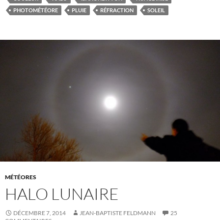
PHOTOMÉTÉORE
PLUIE
RÉFRACTION
SOLEIL
MÉTÉORES
HALO LUNAIRE
DÉCEMBRE 7, 2014
JEAN-BAPTISTE FELDMANN
25