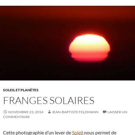
SOLEIL ET PLANÈTES
FRANGES SOLAIRES
NOVEMBRE 23, 2014
JEAN-BAPTISTE FELDMANN
LAISSER UN
COMMENTAIRE
Cette photographie d’un lever de
Soleil
nous permet de