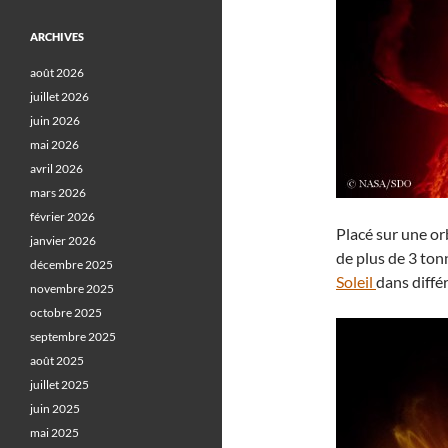
ARCHIVES
août 2026
juillet 2026
juin 2026
mai 2026
avril 2026
mars 2026
février 2026
Placé sur une or
janvier 2026
de plus de 3 ton
décembre 2025
Soleil
dans diffé
novembre 2025
octobre 2025
septembre 2025
août 2025
juillet 2025
juin 2025
mai 2025