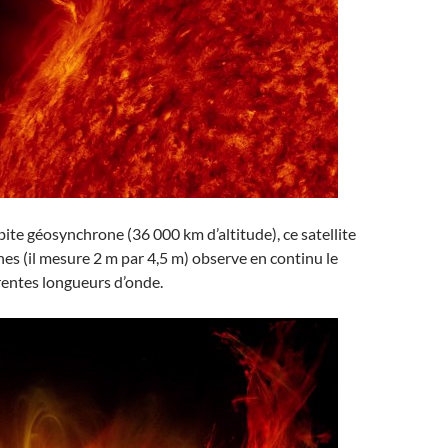
bite géosynchrone (36 000 km d’altitude), ce satellite
nes (il mesure 2 m par 4,5 m) observe en continu le
rentes longueurs d’onde.