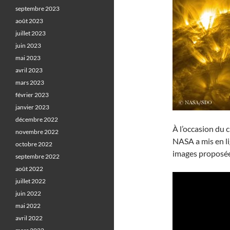
septembre 2023
août 2023
juillet 2023
juin 2023
mai 2023
avril 2023
mars 2023
février 2023
janvier 2023
décembre 2022
À l’occasion du 
novembre 2022
NASA a mis en li
octobre 2022
images proposées
septembre 2022
août 2022
juillet 2022
juin 2022
mai 2022
avril 2022