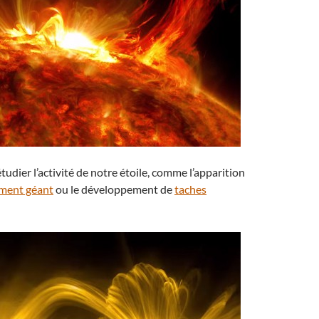
tudier l’activité de notre étoile, comme l’apparition
ament géant
ou le développement de
taches