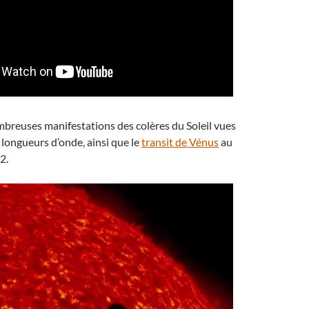
mbreuses manifestations des colères du Soleil vues
 longueurs d’onde, ainsi que le
transit de Vénus
au
2.