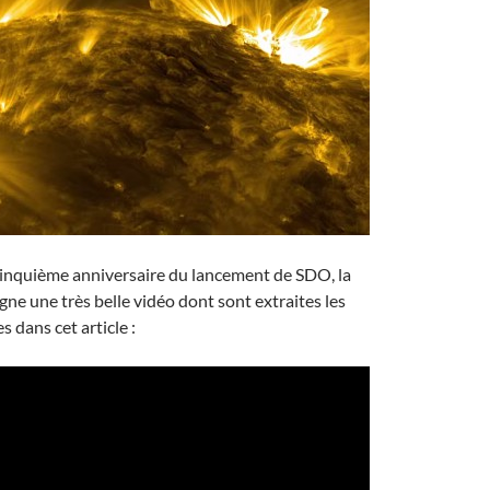
cinquième anniversaire du lancement de SDO, la
gne une très belle vidéo dont sont extraites les
 dans cet article :