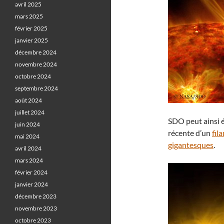
avril 2025
mars 2025
février 2025
janvier 2025
décembre 2024
novembre 2024
octobre 2024
septembre 2024
août 2024
juillet 2024
SDO peut ainsi é
juin 2024
récente d’un
fil
mai 2024
gigantesques
.
avril 2024
mars 2024
février 2024
janvier 2024
décembre 2023
novembre 2023
octobre 2023