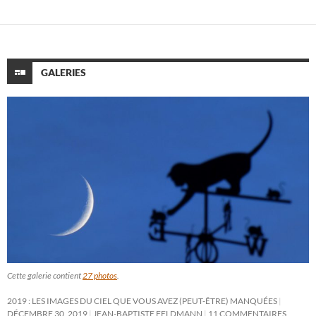
GALERIES
Cette galerie contient
27 photos
.
2019 : LES IMAGES DU CIEL QUE VOUS AVEZ (PEUT-ÊTRE) MANQUÉES
DÉCEMBRE 30, 2019
JEAN-BAPTISTE FELDMANN
11 COMMENTAIRES