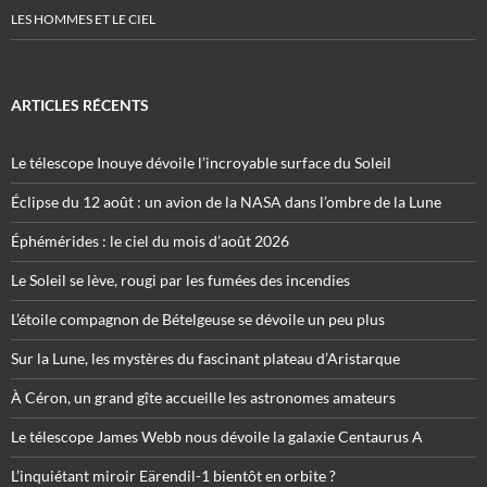
LES HOMMES ET LE CIEL
ARTICLES RÉCENTS
Le télescope Inouye dévoile l’incroyable surface du Soleil
Éclipse du 12 août : un avion de la NASA dans l’ombre de la Lune
Éphémérides : le ciel du mois d’août 2026
Le Soleil se lève, rougi par les fumées des incendies
L’étoile compagnon de Bételgeuse se dévoile un peu plus
Sur la Lune, les mystères du fascinant plateau d’Aristarque
À Céron, un grand gîte accueille les astronomes amateurs
Le télescope James Webb nous dévoile la galaxie Centaurus A
L’inquiétant miroir Eärendil-1 bientôt en orbite ?