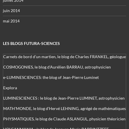
juillet 2014
juin 2014
mai 2014
LES BLOGS FUTURA-SCIENCES
Carnets de bord d’un martien, le blog de Charles FRANKEL, géologue
COSMOGONIES, le blog d'Aurélien BARRAU, astrophysicien
e-LUMINESCIENCES: the blog of Jean-Pierre Luminet
Explora
LUMINESCIENCES : le blog de Jean-Pierre LUMINET, astrophysicien
MATH'MONDE, le blog d'Hervé LEHNING, agrégé de mathématiques
PHYSMATIQUES, le blog de Claude ASLANGUL, physicien théoricien