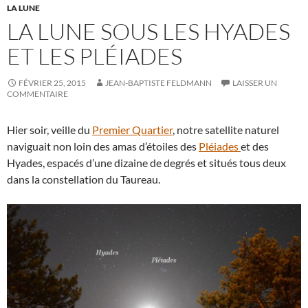
LA LUNE
LA LUNE SOUS LES HYADES
ET LES PLÉIADES
FÉVRIER 25, 2015
JEAN-BAPTISTE FELDMANN
LAISSER UN
COMMENTAIRE
Hier soir, veille du
Premier Quartier
, notre satellite naturel
naviguait non loin des amas d’étoiles des
Pléiades
et des
Hyades, espacés d’une dizaine de degrés et situés tous deux
dans la constellation du Taureau.