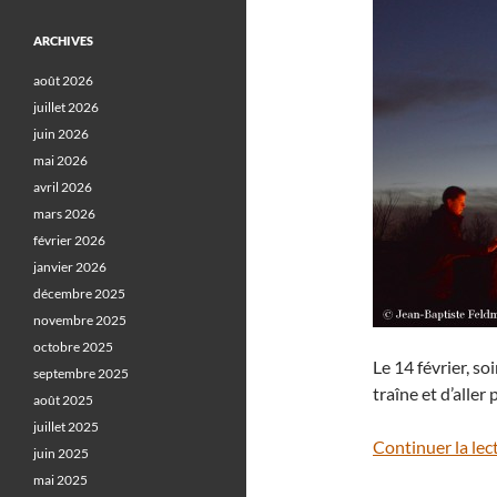
ARCHIVES
août 2026
juillet 2026
juin 2026
mai 2026
avril 2026
mars 2026
février 2026
janvier 2026
décembre 2025
novembre 2025
octobre 2025
Le 14 février, soi
septembre 2025
traîne et d’alle
août 2025
juillet 2025
Continuer la lec
juin 2025
mai 2025