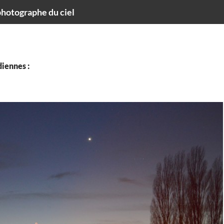
hotographe du ciel
iennes :