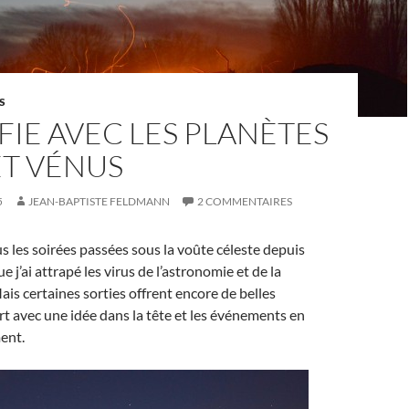
S
FIE AVEC LES PLANÈTES
ET VÉNUS
5
JEAN-BAPTISTE FELDMANN
2 COMMENTAIRES
s les soirées passées sous la voûte céleste depuis
e j’ai attrapé les virus de l’astronomie et de la
is certaines sorties offrent encore de belles
art avec une idée dans la tête et les événements en
ent.