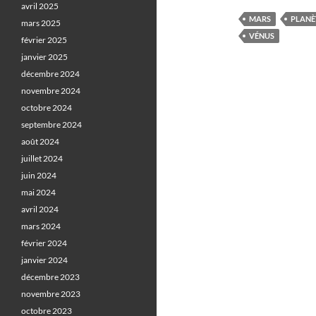
avril 2025
MARS
PLANÈ
mars 2025
VÉNUS
février 2025
janvier 2025
décembre 2024
novembre 2024
octobre 2024
septembre 2024
août 2024
juillet 2024
juin 2024
mai 2024
avril 2024
mars 2024
février 2024
janvier 2024
décembre 2023
novembre 2023
octobre 2023