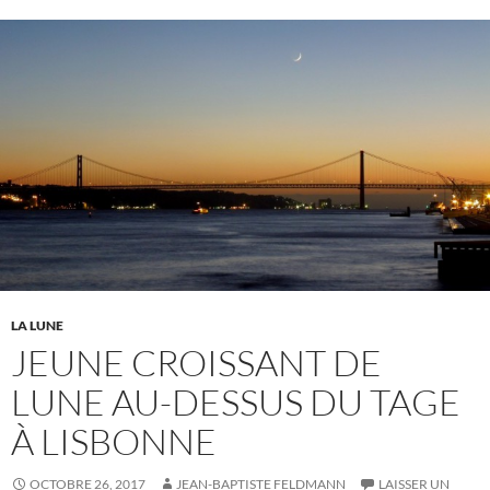
LA LUNE
JEUNE CROISSANT DE
LUNE AU-DESSUS DU TAGE
À LISBONNE
OCTOBRE 26, 2017
JEAN-BAPTISTE FELDMANN
LAISSER UN