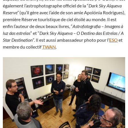
également l’astrophotographe officiel de la “
Dark Sky Alqueva
Reserve”
(qu’il gère avec l’aide de son amie Apolónia Rodrigues),
première Réserve touristique de ciel étoilé au monde. Il est
enfin l’auteur de deux beaux livres, “
Astrofotografia – Imagens à
luz das estrelas
” et “
Dark Sky Alqueva – O Destino das Estrelas / A
Star Destination”
. Il est aussi ambassadeur photo pour l’
ESO
et
membre du collectif
TWAN
.