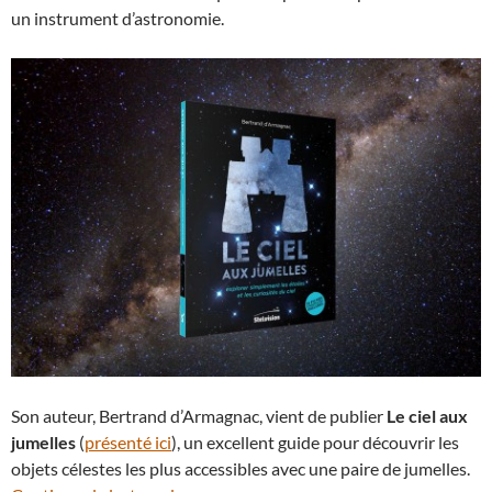
un instrument d’astronomie.
Son auteur, Bertrand d’Armagnac, vient de publier
Le ciel aux
jumelles
(
présenté ici
), un excellent guide pour découvrir les
objets célestes les plus accessibles avec une paire de jumelles.