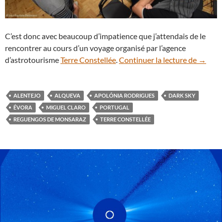
C’est donc avec beaucoup d’impatience que j’attendais de le
rencontrer au cours d’un voyage organisé par l’agence
Rencon
d’astrotourisme
Terre Constellée
.
Continuer la lecture de
→
ALENTEJO
ALQUEVA
APOLÓNIA RODRIGUES
DARK SKY
ÉVORA
MIGUEL CLARO
PORTUGAL
REGUENGOS DE MONSARAZ
TERRE CONSTELLÉE