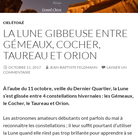
CIEL ÉTOILÉ
LA LUNE GIBBEUSE ENTRE
GÉMEAUX, COCHER,
TAUREAU ET ORION
OCTOBRE 11, 2017
JEAN-BAPTISTE FELDMANN
LAISSER UN
COMMENTAIRE
À l’aube du 11 octobre, veille du Dernier Quartier, la Lune
s’est glissée entre 4 constellations hivernales : les Gémeaux,
le Cocher, le Taureau et Orion.
Les astronomes amateurs débutants ont parfois du mal à
reconnaître les constellations ; il leur suffit pourtant d’utiliser
la Lune quand elle n’est pas trop brillante pour apprendre à se