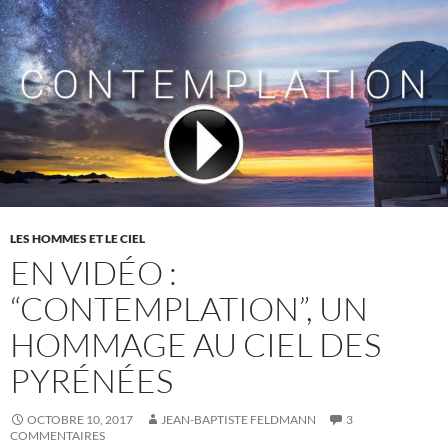
LES HOMMES ET LE CIEL
EN VIDÉO :
“CONTEMPLATION”, UN
HOMMAGE AU CIEL DES
PYRÉNÉES
OCTOBRE 10, 2017
JEAN-BAPTISTE FELDMANN
3
COMMENTAIRES