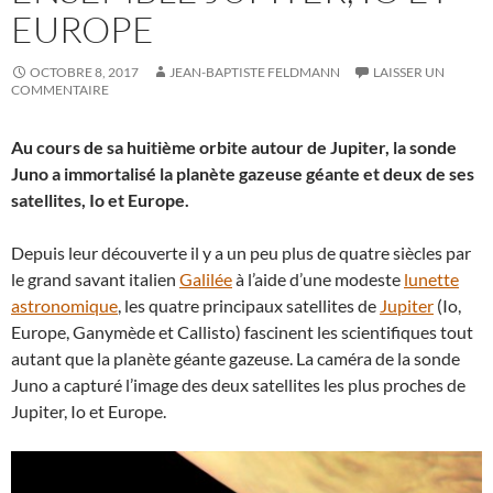
EUROPE
OCTOBRE 8, 2017
JEAN-BAPTISTE FELDMANN
LAISSER UN
COMMENTAIRE
Au cours de sa huitième orbite autour de Jupiter, la sonde
Juno a immortalisé la planète gazeuse géante et deux de ses
satellites, Io et Europe.
Depuis leur découverte il y a un peu plus de quatre siècles par
le grand savant italien
Galilée
à l’aide d’une modeste
lunette
astronomique
, les quatre principaux satellites de
Jupiter
(Io,
Europe, Ganymède et Callisto) fascinent les scientifiques tout
autant que la planète géante gazeuse. La caméra de la sonde
Juno a capturé l’image des deux satellites les plus proches de
Jupiter, Io et Europe.