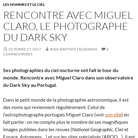
LES HOMMES ET LE CIEL
RENCONTRE AVEC MIGUEL
CLARO, LE PHOTOGRAPHE
DU DARK SKY
OCTOBRE 27, 2017
JEAN-BAPTISTE FELDMANN
6
COMMENTAIRES
Ses photographies du ciel nocturne ont fait le tour du
monde. Rencontre avec Miguel Claro dans son observatoire
du Dark Sky au Portugal.
Dans le petit monde de la photographie astronomique, il est
des noms qui reviennent régulièrement. Celui de
l’astrophotographe portugais Miguel Claro (voir
son site
) en
fait partie : on ne compte plus le nombre de ses magnifiques
images publiées dans les revues (
National Geographic
, Ciel et
Espace,
Astronomy
…) et sur les sites spécialisés (APOD…). Il est