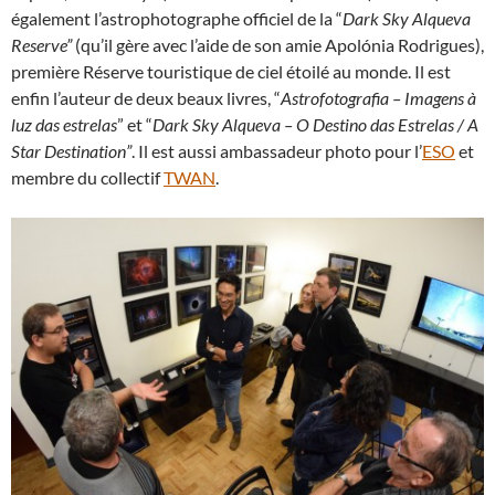
également l’astrophotographe officiel de la “
Dark Sky Alqueva
Reserve”
(qu’il gère avec l’aide de son amie Apolónia Rodrigues),
première Réserve touristique de ciel étoilé au monde. Il est
enfin l’auteur de deux beaux livres, “
Astrofotografia – Imagens à
luz das estrelas
” et “
Dark Sky Alqueva – O Destino das Estrelas / A
Star Destination”
. Il est aussi ambassadeur photo pour l’
ESO
et
membre du collectif
TWAN
.