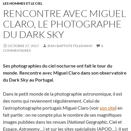
LES HOMMES ET LE CIEL
RENCONTRE AVEC MIGUEL
CLARO, LE PHOTOGRAPHE
DU DARK SKY
OCTOBRE 27, 2017
JEAN-BAPTISTE FELDMANN
6
COMMENTAIRES
Ses photographies du ciel nocturne ont fait le tour du
monde. Rencontre avec Miguel Claro dans son observatoire
du Dark Sky au Portugal.
Dans le petit monde de la photographie astronomique, il est
des noms qui reviennent régulièrement. Celui de
l’astrophotographe portugais Miguel Claro (voir
son site
) en
fait partie : on ne compte plus le nombre de ses magnifiques
images publiées dans les revues (
National Geographic
, Ciel et
Espace,
Astronomy
…) et sur les sites spécialisés (APOD…). Il est