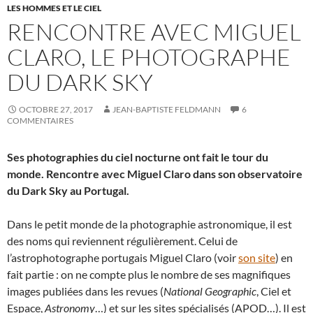
LES HOMMES ET LE CIEL
RENCONTRE AVEC MIGUEL
CLARO, LE PHOTOGRAPHE
DU DARK SKY
OCTOBRE 27, 2017
JEAN-BAPTISTE FELDMANN
6
COMMENTAIRES
Ses photographies du ciel nocturne ont fait le tour du
monde. Rencontre avec Miguel Claro dans son observatoire
du Dark Sky au Portugal.
Dans le petit monde de la photographie astronomique, il est
des noms qui reviennent régulièrement. Celui de
l’astrophotographe portugais Miguel Claro (voir
son site
) en
fait partie : on ne compte plus le nombre de ses magnifiques
images publiées dans les revues (
National Geographic
, Ciel et
Espace,
Astronomy
…) et sur les sites spécialisés (APOD…). Il est