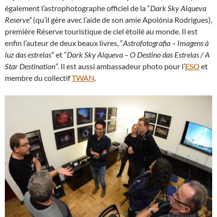
également l’astrophotographe officiel de la “
Dark Sky Alqueva
Reserve”
(qu’il gère avec l’aide de son amie Apolónia Rodrigues),
première Réserve touristique de ciel étoilé au monde. Il est
enfin l’auteur de deux beaux livres, “
Astrofotografia – Imagens à
luz das estrelas
” et “
Dark Sky Alqueva – O Destino das Estrelas / A
Star Destination”
. Il est aussi ambassadeur photo pour l’
ESO
et
membre du collectif
TWAN
.