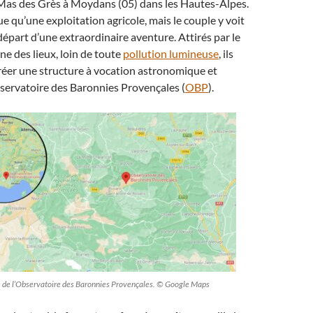
 Mas des Grès à Moydans (05) dans les Hautes-Alpes.
ue qu’une exploitation agricole, mais le couple y voit
 départ d’une extraordinaire aventure. Attirés par le
ne des lieux, loin de toute
pollution lumineuse
, ils
réer une structure à vocation astronomique et
bservatoire des Baronnies Provençales (
OBP
).
 de l’Observatoire des Baronnies Provençales. © Google Maps