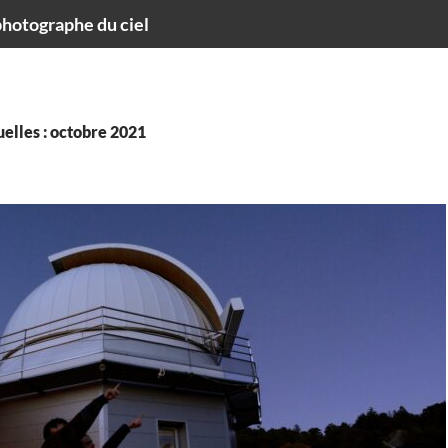
hotographe du ciel
elles : octobre 2021