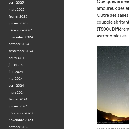
Quelques années 
avril 2025
amoureux des éto
mars 2025
Outre des salles
février 2025
coupole abritan
janvier 2025
(T800). Différen
décembre 2024
astronomiques.
novembre 2024
octobre 2024
septembre 2024
août 2024
juillet 2024
juin 2024
mai 2024
avril 2024
mars 2024
février 2024
janvier 2024
décembre 2023
novembre 2023
octobre 2023
La Voie lactée en maje