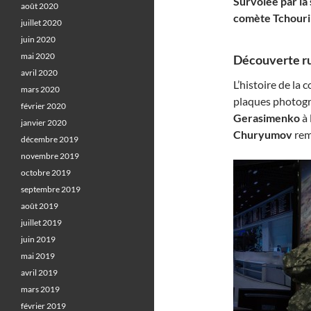
Survolée par la
août 2020
comète Tchouri
juillet 2020
juin 2020
mai 2020
Découverte ru
avril 2020
L’histoire de la
mars 2020
plaques photogr
février 2020
Gerasimenko
à 
janvier 2020
Churyumov
rem
décembre 2019
novembre 2019
octobre 2019
septembre 2019
août 2019
juillet 2019
juin 2019
mai 2019
avril 2019
mars 2019
février 2019