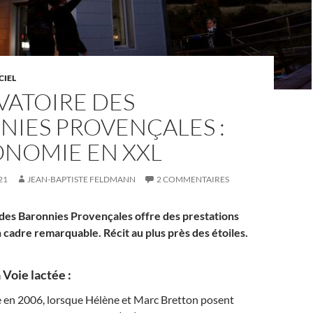
CIEL
VATOIRE DES
NIES PROVENÇALES :
ONOMIE EN XXL
21
JEAN-BAPTISTE FELDMANN
2 COMMENTAIRES
des Baronnies Provençales offre des prestations
 cadre remarquable. Récit au plus près des étoiles.
 Voie lactée :
e en 2006, lorsque Hélène et Marc Bretton posent