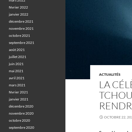
mars 2022
février 2022
janvier 2022
décembre 2021
novembre 2021
octobre 2021
septembre 2021
août 2021
juillet 2021
juin 2021
mai 2021
ACTUALITÉS
avril 2021
LA CÉ
mars 2021
TCHOU
février 2021
janvier 2021
RENDRE
décembre 2020
novembre 2020
OCTOBRE 22, 20
octobre 2020
septembre 2020