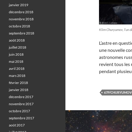
janvier 2019
décembre 2018
novembre 2018
octobre 2018
Klim Churyumov, l’un d
septembre 2018
août 2018
L’astre en questi
juillet 2018
une nouvelle co
juin 2018
astronomes rus
mai 2018
revient tous les
avril 2018
pendant plusieu
mars 2018
février 2018
janvier 2018
67P/CHURYUMOV
décembre 2017
novembre 2017
octobre 2017
septembre 2017
août 2017