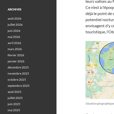
leurs valises au
Ce n’est à l’époq
ARCHIVES
déjà le point de
août 2026
potentiel noctur
juillet 2026
envisagent d’y c
juin 2026
touristique, l’O
mai 2026
avril 2026
mars 2026
février 2026
janvier 2026
décembre 2025
novembre 2025
octobre 2025
septembre 2025
août 2025
juillet 2025
Situation géographique
juin 2025
mai 2025