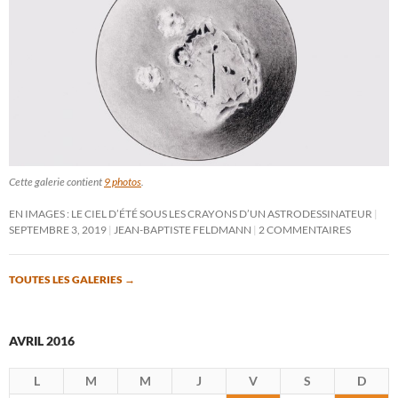
Cette galerie contient
9 photos
.
EN IMAGES : LE CIEL D’ÉTÉ SOUS LES CRAYONS D’UN ASTRODESSINATEUR
SEPTEMBRE 3, 2019
JEAN-BAPTISTE FELDMANN
2 COMMENTAIRES
TOUTES LES GALERIES
→
AVRIL 2016
L
M
M
J
V
S
D