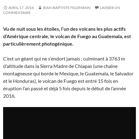
AVRIL 17, 2016
JEAN-BAPTISTE FELDMANN
LAISSER UN
COMMENTAIRE
Vu de nuit sous les étoiles, l’un des volcans les plus actifs
d’Amérique centrale, le volcan de Fuego au Guatemala, est
particulièrement photogénique.
C’est un géant qui ne s’endort jamais ; culminant à 3763 m
d’altitude dans la Sierra Madre de Chiapas (une chaîne
montagneuse qui borde le Mexique, le Guatemala, le Salvador
et le Honduras), le volcan de Fuego est entré 15 fois en
éruption l’an passé et déjà 5 fois depuis le début de l’année
2016.