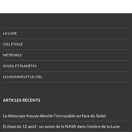
LA LUNE
CIEL ÉTOILÉ
MÉTÉORES
SOLEIL ET PLANÈTES
LES HOMMES ET LE CIEL
ARTICLES RÉCENTS
Le télescope Inouye dévoile l’incroyable surface du Soleil
Éclipse du 12 août : un avion de la NASA dans l’ombre de la Lune