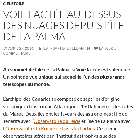
CIEL ÉTOILÉ
VOIE LACTÉE AU-DESSUS
DES NUAGES DEPUIS L’ÎLE
DE LA PALMA
AVRIL 27, 2016
JEAN-BAPTISTE FELDMANN
LAISSER UN
COMMENTAIRE
Au sommet de l’île de La Palma, la Voie lactée est splendide.
Un point de vue unique qui accueille l’un des plus grands
télescopes au monde.
L’archipel des Canaries se compose de sept îles d’origine
volcanique dans l’océan Atlantique à 150 kilomètres des côtes
du Maroc. Deux îles ont les faveurs des astronomes : l’île de
Ténérife avec l’
Observatoire du Teide
et l’île de La Palma avec
l’
Observatoire du Roque de Los Muchachos
. Ces deux
observatoires, gérés par l’Institut d’astrophysique des